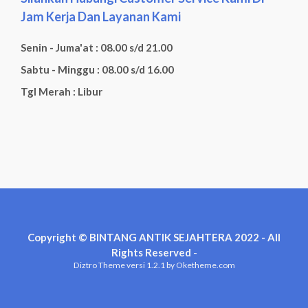
Jam Kerja Dan Layanan Kami
Senin - Juma'at : 08.00 s/d 21.00
Sabtu - Minggu : 08.00 s/d 16.00
Tgl Merah : Libur
Copyright © BINTANG ANTIK SEJAHTERA 2022 - All
Rights Reserved
-
Diztro Theme
versi 1.2.1 by Oketheme.com