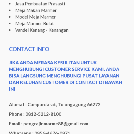
Jasa Pembuatan Prasasti
Meja Makan Marmer
Model Meja Marmer
Meja Marmer Bulat
Vandel Kenang - Kenangan
CONTACT INFO
JIKA ANDA MERASA KESULITAN UNTUK
MENGHUBUNGI CUSTOMER SERVICE KAMI, ANDA
BISA LANGSUNG MENGHUBUNGI PUSAT LAYANAN
DAN KELUHAN CUSTOMER DI CONTACT DI BAWAH
INI
Alamat : Campurdarat, Tulungagung 66272
Phone : 0812-5212-8100
Email : pengrajinmarme88@gmail.com
Whatsapp : 0856-4676-0871