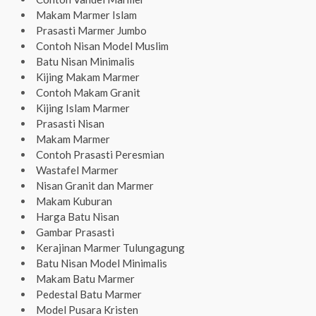
Makam Marmer Islam
Prasasti Marmer Jumbo
Contoh Nisan Model Muslim
Batu Nisan Minimalis
Kijing Makam Marmer
Contoh Makam Granit
Kijing Islam Marmer
Prasasti Nisan
Makam Marmer
Contoh Prasasti Peresmian
Wastafel Marmer
Nisan Granit dan Marmer
Makam Kuburan
Harga Batu Nisan
Gambar Prasasti
Kerajinan Marmer Tulungagung
Batu Nisan Model Minimalis
Makam Batu Marmer
Pedestal Batu Marmer
Model Pusara Kristen