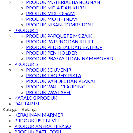
PRODUK MATERIAL BANGUNAN
PRODUK MEJA DAN KURSI
PRODUK MIX LOGAM
PRODUK MOTIF INLAY
PRODUK NISAN-TOMBSTONE
PRODUK 4
PRODUK PARQUETE MOZAIK
PRODUK PATUNG DAN RELIEF
PRODUK PEDESTAL DAN BATHUP
PRODUK PEN HOLDER
PRODUK PRASASTI DAN NAMEBOARD
PRODUK 5
PRODUK SOUVENIR
PRODUK TROPHY PIALA
PRODUK VANDEL DAN PLAKAT
PRODUK WALL CLAUDING
PRODUK WASTAFEL
KATALOG PRODUK
DAFTAR ISI
Kategori Belanja
KERAJINAN MARMER
PRDOUK LIST BEVEL
PRODUK ANEKA TERASO
PRODUK BATU FOSIL