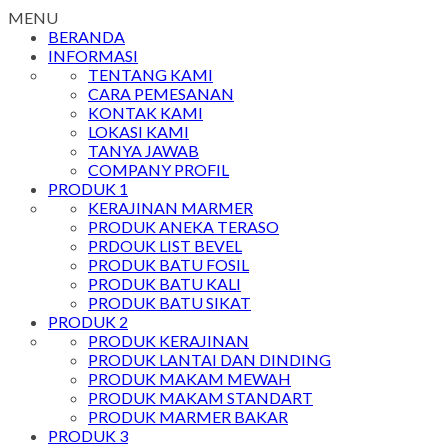
MENU
BERANDA
INFORMASI
TENTANG KAMI
CARA PEMESANAN
KONTAK KAMI
LOKASI KAMI
TANYA JAWAB
COMPANY PROFIL
PRODUK 1
KERAJINAN MARMER
PRODUK ANEKA TERASO
PRDOUK LIST BEVEL
PRODUK BATU FOSIL
PRODUK BATU KALI
PRODUK BATU SIKAT
PRODUK 2
PRODUK KERAJINAN
PRODUK LANTAI DAN DINDING
PRODUK MAKAM MEWAH
PRODUK MAKAM STANDART
PRODUK MARMER BAKAR
PRODUK 3