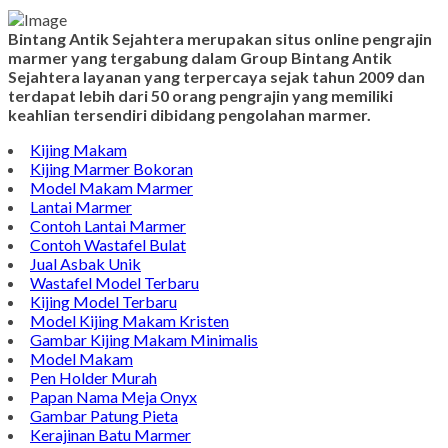
Bintang Antik Sejahtera merupakan situs online pengrajin
marmer yang tergabung dalam Group Bintang Antik
Sejahtera layanan yang terpercaya sejak tahun 2009 dan
terdapat lebih dari 50 orang pengrajin yang memiliki
keahlian tersendiri dibidang pengolahan marmer.
Kijing Makam
Kijing Marmer Bokoran
Model Makam Marmer
Lantai Marmer
Contoh Lantai Marmer
Contoh Wastafel Bulat
Jual Asbak Unik
Wastafel Model Terbaru
Kijing Model Terbaru
Model Kijing Makam Kristen
Gambar Kijing Makam Minimalis
Model Makam
Pen Holder Murah
Papan Nama Meja Onyx
Gambar Patung Pieta
Kerajinan Batu Marmer