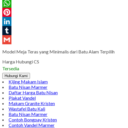
Twitter
WhatsApp
Pinterest
LinkedIn
Tumblr
Gmail
Model Meja Teras yang Minimalis dari Batu Alam Terpilih
Harga Hubungi CS
Tersedia
Hubungi Kami
Kijing Makam Islam
Batu Nisan Marmer
Daftar Harga Batu Nisan
Plakat Vandel
Makam Granite Kristen
Wastafel Batu Kali
Batu Nisan Marmer
Contoh Bongpay Kristen
Contoh Vandel Marmer