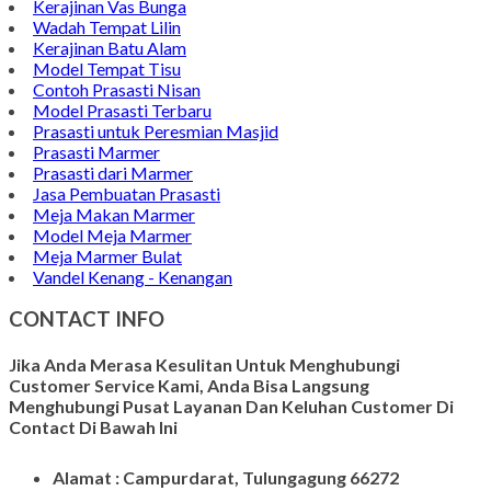
Kerajinan Vas Bunga
Wadah Tempat Lilin
Kerajinan Batu Alam
Model Tempat Tisu
Contoh Prasasti Nisan
Model Prasasti Terbaru
Prasasti untuk Peresmian Masjid
Prasasti Marmer
Prasasti dari Marmer
Jasa Pembuatan Prasasti
Meja Makan Marmer
Model Meja Marmer
Meja Marmer Bulat
Vandel Kenang - Kenangan
CONTACT INFO
Jika Anda Merasa Kesulitan Untuk Menghubungi
Customer Service Kami, Anda Bisa Langsung
Menghubungi Pusat Layanan Dan Keluhan Customer Di
Contact Di Bawah Ini
Alamat : Campurdarat, Tulungagung 66272