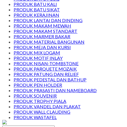
PRODUK BATU KALI
PRODUK BATU SIKAT
PRODUK KERAJINAN
PRODUK LANTAI DAN DINDING
PRODUK MAKAM MEWAH
PRODUK MAKAM STANDART
PRODUK MARMER BAKAR
PRODUK MATERIAL BANGUNAN
PRODUK MEJA DAN KURSI
PRODUK MIX LOGAM
PRODUK MOTIF INLAY
PRODUK NISAN-TOMBSTONE
PRODUK PARQUETE MOZAIK
PRODUK PATUNG DAN RELIEF
PRODUK PEDESTAL DAN BATHUP
PRODUK PEN HOLDER
PRODUK PRASASTI DAN NAMEBOARD
PRODUK SOUVENIR
PRODUK TROPHY PIALA
PRODUK VANDEL DAN PLAKAT
PRODUK WALL CLAUDING
PRODUK WASTAFEL