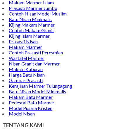
Makam Marmer Islam
Prasasti Marmer Jumbo
Contoh Nisan Model Muslim
Batu Nisan Minimalis
Kijing Makam Marmer
Contoh Makam Granit
Kijing Islam Marmer
Prasasti Nisan
Makam Marmer
Contoh Prasasti Peresmian
Wastafel Marmer
Nisan Granit dan Marmer
Makam Kuburan
Harga Batu Nisan
Gambar Prasasti
Kerajinan Marmer Tulungagung
Batu Nisan Model Minimalis
Makam Batu Marmer
Pedestal Batu Marmer
Model Pusara Kristen
Model Nisan
TENTANG KAMI