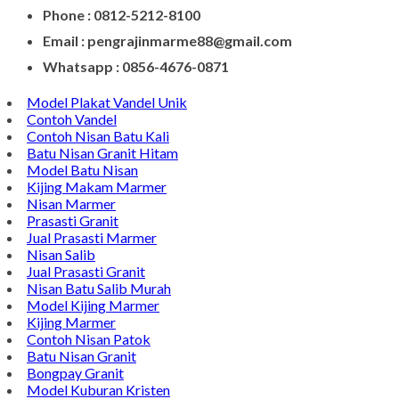
Phone : 0812-5212-8100
Email : pengrajinmarme88@gmail.com
Whatsapp : 0856-4676-0871
Model Plakat Vandel Unik
Contoh Vandel
Contoh Nisan Batu Kali
Batu Nisan Granit Hitam
Model Batu Nisan
Kijing Makam Marmer
Nisan Marmer
Prasasti Granit
Jual Prasasti Marmer
Nisan Salib
Jual Prasasti Granit
Nisan Batu Salib Murah
Model Kijing Marmer
Kijing Marmer
Contoh Nisan Patok
Batu Nisan Granit
Bongpay Granit
Model Kuburan Kristen