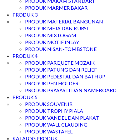
PRODUK MAKAM STANDART
PRODUK MARMER BAKAR
PRODUK 3
PRODUK MATERIAL BANGUNAN
PRODUK MEJA DAN KURSI
PRODUK MIX LOGAM
PRODUK MOTIF INLAY
PRODUK NISAN-TOMBSTONE
PRODUK 4
PRODUK PARQUETE MOZAIK
PRODUK PATUNG DAN RELIEF
PRODUK PEDESTAL DAN BATHUP
PRODUK PEN HOLDER
PRODUK PRASASTI DAN NAMEBOARD
PRODUK 5
PRODUK SOUVENIR
PRODUK TROPHY PIALA
PRODUK VANDEL DAN PLAKAT
PRODUK WALL CLAUDING
PRODUK WASTAFEL
KATALOG PRODUK