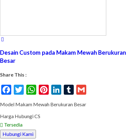
Desain Custom pada Makam Mewah Berukuran
Besar
Share This :
Facebook
Twitter
WhatsApp
Pinterest
LinkedIn
Tumblr
Gmail
Model Makam Mewah Berukuran Besar
Harga Hubungi CS
Tersedia
Hubungi Kami