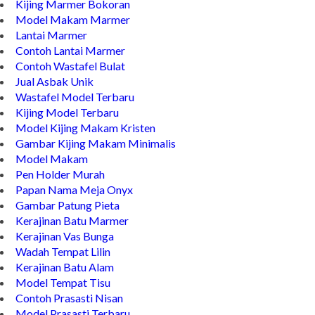
Kijing Marmer Bokoran
Model Makam Marmer
Lantai Marmer
Contoh Lantai Marmer
Contoh Wastafel Bulat
Jual Asbak Unik
Wastafel Model Terbaru
Kijing Model Terbaru
Model Kijing Makam Kristen
Gambar Kijing Makam Minimalis
Model Makam
Pen Holder Murah
Papan Nama Meja Onyx
Gambar Patung Pieta
Kerajinan Batu Marmer
Kerajinan Vas Bunga
Wadah Tempat Lilin
Kerajinan Batu Alam
Model Tempat Tisu
Contoh Prasasti Nisan
Model Prasasti Terbaru