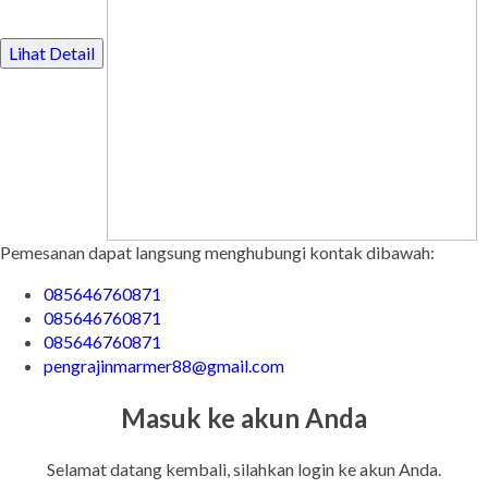
Lihat Detail
Pemesanan dapat langsung menghubungi kontak dibawah:
085646760871
085646760871
085646760871
pengrajinmarmer88@gmail.com
Masuk ke akun Anda
Selamat datang kembali, silahkan login ke akun Anda.