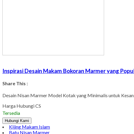
Inspirasi Desain Makam Bokoran Marmer yang Popu
Share This :
Desain Nisan Marmer Model Kotak yang Minimalis untuk Kesan
Harga Hubungi CS
Tersedia
Hubungi Kami
Kijing Makam Islam
Batu Nisan Marmer