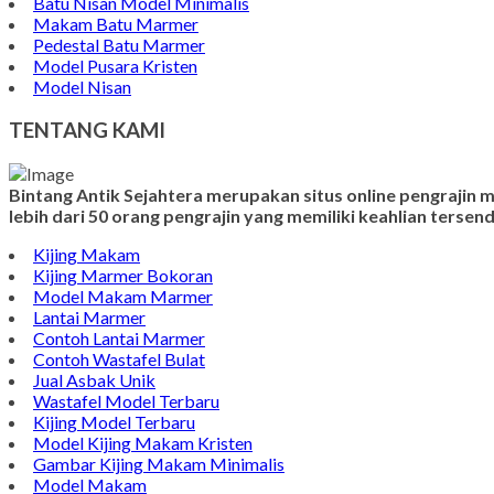
Batu Nisan Model Minimalis
Makam Batu Marmer
Pedestal Batu Marmer
Model Pusara Kristen
Model Nisan
TENTANG KAMI
Bintang Antik Sejahtera merupakan situs online pengrajin
lebih dari 50 orang pengrajin yang memiliki keahlian terse
Kijing Makam
Kijing Marmer Bokoran
Model Makam Marmer
Lantai Marmer
Contoh Lantai Marmer
Contoh Wastafel Bulat
Jual Asbak Unik
Wastafel Model Terbaru
Kijing Model Terbaru
Model Kijing Makam Kristen
Gambar Kijing Makam Minimalis
Model Makam