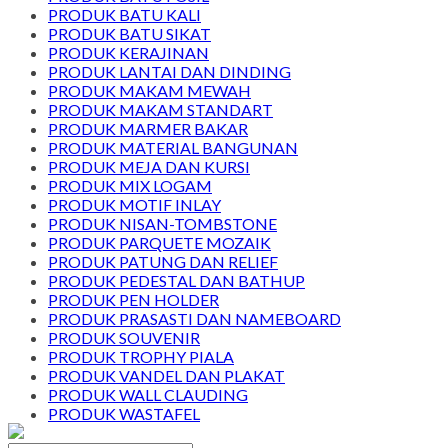
PRODUK BATU KALI
PRODUK BATU SIKAT
PRODUK KERAJINAN
PRODUK LANTAI DAN DINDING
PRODUK MAKAM MEWAH
PRODUK MAKAM STANDART
PRODUK MARMER BAKAR
PRODUK MATERIAL BANGUNAN
PRODUK MEJA DAN KURSI
PRODUK MIX LOGAM
PRODUK MOTIF INLAY
PRODUK NISAN-TOMBSTONE
PRODUK PARQUETE MOZAIK
PRODUK PATUNG DAN RELIEF
PRODUK PEDESTAL DAN BATHUP
PRODUK PEN HOLDER
PRODUK PRASASTI DAN NAMEBOARD
PRODUK SOUVENIR
PRODUK TROPHY PIALA
PRODUK VANDEL DAN PLAKAT
PRODUK WALL CLAUDING
PRODUK WASTAFEL