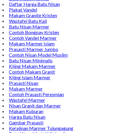
Daftar Harga Batu Nisan
Plakat Vandel
Makam Granite Kristen
Wastafel Batu Kali
Batu Nisan Marmer
Contoh Bongpay Kristen
Contoh Vandel Marmer
Makam Marmer Islam
Prasasti Marmer Jumbo
Contoh Nisan Model Muslim
Batu Nisan Minimalis
Kijing Makam Marmer
Contoh Makam Granit
Kijing Islam Marmer
Prasasti Nisan
Makam Marmer
Contoh Prasasti Peresmian
Wastafel Marmer
Nisan Granit dan Marmer
Makam Kuburan
Harga Batu Nisan
Gambar Prasasti
Kerajinan Marmer Tulungagung