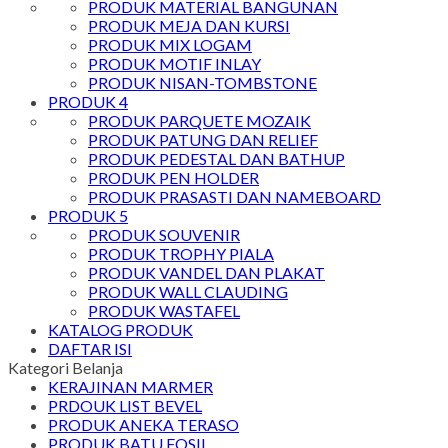
PRODUK MATERIAL BANGUNAN
PRODUK MEJA DAN KURSI
PRODUK MIX LOGAM
PRODUK MOTIF INLAY
PRODUK NISAN-TOMBSTONE
PRODUK 4
PRODUK PARQUETE MOZAIK
PRODUK PATUNG DAN RELIEF
PRODUK PEDESTAL DAN BATHUP
PRODUK PEN HOLDER
PRODUK PRASASTI DAN NAMEBOARD
PRODUK 5
PRODUK SOUVENIR
PRODUK TROPHY PIALA
PRODUK VANDEL DAN PLAKAT
PRODUK WALL CLAUDING
PRODUK WASTAFEL
KATALOG PRODUK
DAFTAR ISI
Kategori Belanja
KERAJINAN MARMER
PRDOUK LIST BEVEL
PRODUK ANEKA TERASO
PRODUK BATU FOSIL