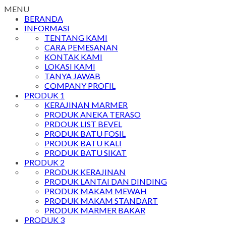
MENU
BERANDA
INFORMASI
TENTANG KAMI
CARA PEMESANAN
KONTAK KAMI
LOKASI KAMI
TANYA JAWAB
COMPANY PROFIL
PRODUK 1
KERAJINAN MARMER
PRODUK ANEKA TERASO
PRDOUK LIST BEVEL
PRODUK BATU FOSIL
PRODUK BATU KALI
PRODUK BATU SIKAT
PRODUK 2
PRODUK KERAJINAN
PRODUK LANTAI DAN DINDING
PRODUK MAKAM MEWAH
PRODUK MAKAM STANDART
PRODUK MARMER BAKAR
PRODUK 3