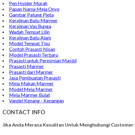
Pen Holder Murah
Papan Nama Meja Onyx
Gambar Patung Pieta
Kerajinan Batu Marmer
Kerajinan Vas Bunga
Wadah Tempat Lilin
Kerajinan Batu Alam
Model Tempat Tisu
Contoh Prasasti Nisan
Model Prasasti Terbaru
Prasasti untuk Peresmian Masjid
Prasasti Marmer
Prasasti dari Marmer
Jasa Pembuatan Prasasti
Meja Makan Marmer
Model Meja Marmer
Meja Marmer Bulat
Vandel Kenang - Kenangan
CONTACT INFO
Jika Anda Merasa Kesulitan Untuk Menghubungi Customer S