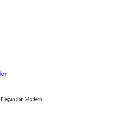
ler
 Elegan dan Modern