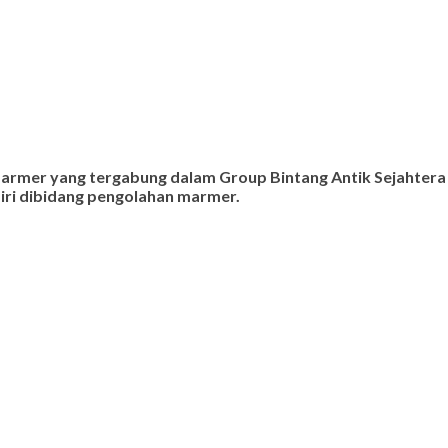
 marmer yang tergabung dalam Group Bintang Antik Sejahtera
ndiri dibidang pengolahan marmer.