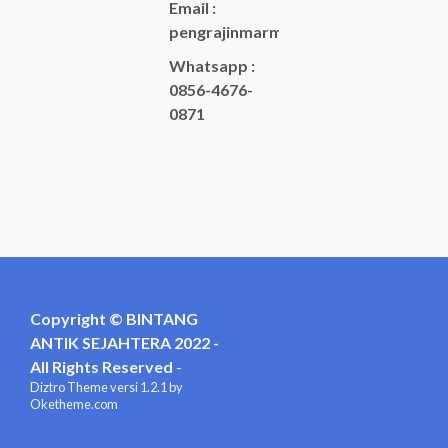
Email :
pengrajinmarme88@gmail.com
Whatsapp :
0856-4676-
0871
Copyright © BINTANG
ANTIK SEJAHTERA 2022 -
All Rights Reserved
-
Diztro Theme
versi 1.2.1 by
Oketheme.com