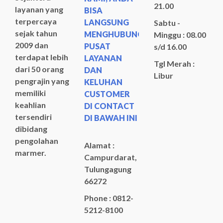
21.00
layanan yang
BISA
terpercaya
LANGSUNG
Sabtu -
sejak tahun
MENGHUBUNGI
Minggu : 08.00
2009 dan
PUSAT
s/d 16.00
terdapat lebih
LAYANAN
Tgl Merah :
dari 50 orang
DAN
Libur
pengrajin yang
KELUHAN
memiliki
CUSTOMER
keahlian
DI CONTACT
tersendiri
DI BAWAH INI
dibidang
pengolahan
Alamat :
marmer.
Campurdarat,
Tulungagung
66272
Phone : 0812-
5212-8100