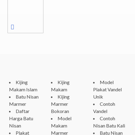
Kijing
Kijing
Model
Makam Islam
Makam
Plakat Vandel
Batu Nisan
Kijing
Unik
Marmer
Marmer
Contoh
Daftar
Bokoran
Vandel
Harga Batu
Model
Contoh
Nisan
Makam
Nisan Batu Kali
Plakat
Marmer
Batu Nisan