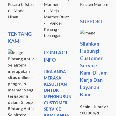
Pusara Kristen
Marmer
Kristen Modern
Model
Meja
Nisan
Marmer Bulat
SUPPORT
Vandel
Kenang -
TENTANG
Kenangan
KAMI
Silahkan
Hubungi
CONTACT
Customer
Bintang Antik
INFO
Sejahtera
Service
merupakan
JIKA ANDA
Kami Di Jam
situs online
MERASA
Kerja Dan
pengrajin
KESULITAN
Layanan
marmer yang
UNTUK
Kami
tergabung
MENGHUBUNGI
dalam Group
CUSTOMER
Senin - Juma'at
Bintang Antik
SERVICE
: 08.00 s/d
Sejahtera
KAMI, ANDA