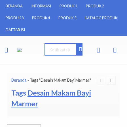
BERANDA
INFORMASI
PRODUK 1
PRODUK 2
PRODUK 3
PRODUK 4
PRODUK 5
KATALOG PRODUK
DAFTAR ISI
Beranda
»
Tags "Desain Makam Bayi Marmer"
Tags
Desain Makam Bayi
Marmer