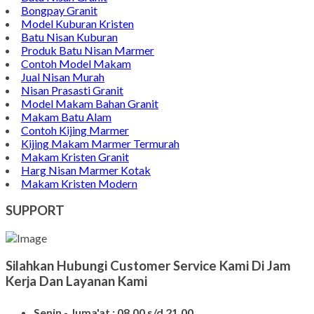
Bongpay Granit
Model Kuburan Kristen
Batu Nisan Kuburan
Produk Batu Nisan Marmer
Contoh Model Makam
Jual Nisan Murah
Nisan Prasasti Granit
Model Makam Bahan Granit
Makam Batu Alam
Contoh Kijing Marmer
Kijing Makam Marmer Termurah
Makam Kristen Granit
Harg Nisan Marmer Kotak
Makam Kristen Modern
SUPPORT
Silahkan Hubungi Customer Service Kami Di Jam
Kerja Dan Layanan Kami
Senin - Juma'at : 08.00 s/d 21.00