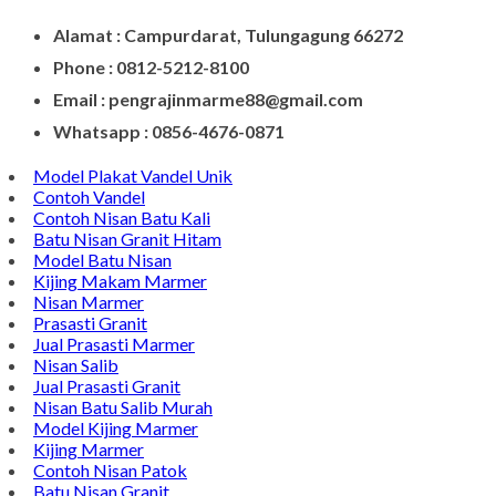
Alamat : Campurdarat, Tulungagung 66272
Phone : 0812-5212-8100
Email : pengrajinmarme88@gmail.com
Whatsapp : 0856-4676-0871
Model Plakat Vandel Unik
Contoh Vandel
Contoh Nisan Batu Kali
Batu Nisan Granit Hitam
Model Batu Nisan
Kijing Makam Marmer
Nisan Marmer
Prasasti Granit
Jual Prasasti Marmer
Nisan Salib
Jual Prasasti Granit
Nisan Batu Salib Murah
Model Kijing Marmer
Kijing Marmer
Contoh Nisan Patok
Batu Nisan Granit