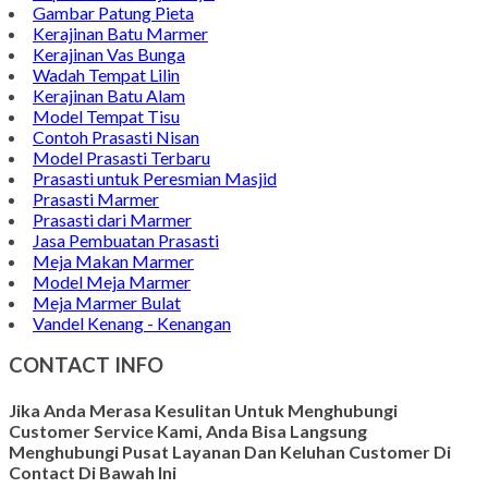
Gambar Patung Pieta
Kerajinan Batu Marmer
Kerajinan Vas Bunga
Wadah Tempat Lilin
Kerajinan Batu Alam
Model Tempat Tisu
Contoh Prasasti Nisan
Model Prasasti Terbaru
Prasasti untuk Peresmian Masjid
Prasasti Marmer
Prasasti dari Marmer
Jasa Pembuatan Prasasti
Meja Makan Marmer
Model Meja Marmer
Meja Marmer Bulat
Vandel Kenang - Kenangan
CONTACT INFO
Jika Anda Merasa Kesulitan Untuk Menghubungi
Customer Service Kami, Anda Bisa Langsung
Menghubungi Pusat Layanan Dan Keluhan Customer Di
Contact Di Bawah Ini