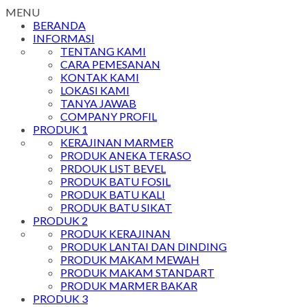
MENU
BERANDA
INFORMASI
TENTANG KAMI
CARA PEMESANAN
KONTAK KAMI
LOKASI KAMI
TANYA JAWAB
COMPANY PROFIL
PRODUK 1
KERAJINAN MARMER
PRODUK ANEKA TERASO
PRDOUK LIST BEVEL
PRODUK BATU FOSIL
PRODUK BATU KALI
PRODUK BATU SIKAT
PRODUK 2
PRODUK KERAJINAN
PRODUK LANTAI DAN DINDING
PRODUK MAKAM MEWAH
PRODUK MAKAM STANDART
PRODUK MARMER BAKAR
PRODUK 3