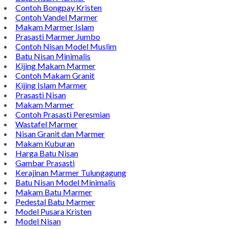
Contoh Bongpay Kristen
Contoh Vandel Marmer
Makam Marmer Islam
Prasasti Marmer Jumbo
Contoh Nisan Model Muslim
Batu Nisan Minimalis
Kijing Makam Marmer
Contoh Makam Granit
Kijing Islam Marmer
Prasasti Nisan
Makam Marmer
Contoh Prasasti Peresmian
Wastafel Marmer
Nisan Granit dan Marmer
Makam Kuburan
Harga Batu Nisan
Gambar Prasasti
Kerajinan Marmer Tulungagung
Batu Nisan Model Minimalis
Makam Batu Marmer
Pedestal Batu Marmer
Model Pusara Kristen
Model Nisan