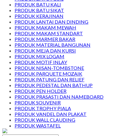
PRODUK BATU KALI
PRODUK BATU SIKAT
PRODUK KERAJINAN
PRODUK LANTAI DAN DINDING
PRODUK MAKAM MEWAH
PRODUK MAKAM STANDART
PRODUK MARMER BAKAR
PRODUK MATERIAL BANGUNAN
PRODUK MEJA DAN KURSI
PRODUK MIX LOGAM
PRODUK MOTIF INLAY
PRODUK NISAN-TOMBSTONE
PRODUK PARQUETE MOZAIK
PRODUK PATUNG DAN RELIEF
PRODUK PEDESTAL DAN BATHUP
PRODUK PEN HOLDER
PRODUK PRASASTI DAN NAMEBOARD
PRODUK SOUVENIR
PRODUK TROPHY PIALA
PRODUK VANDEL DAN PLAKAT
PRODUK WALL CLAUDING
PRODUK WASTAFEL