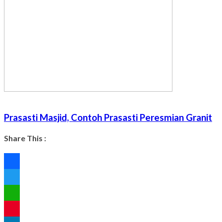
Prasasti Masjid, Contoh Prasasti Peresmian Granit
Share This :
Facebook
Twitter
WhatsApp