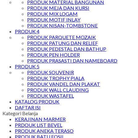
PRODUK MATERIAL BANGUNAN
PRODUK MEJA DAN KURSI
PRODUK MIX LOGAM
PRODUK MOTIF INLAY
PRODUK NISAN-TOMBSTONE
PRODUK 4
PRODUK PARQUETE MOZAIK
PRODUK PATUNG DAN RELIEF
PRODUK PEDESTAL DAN BATHUP
PRODUK PEN HOLDER
PRODUK PRASASTI DAN NAMEBOARD
PRODUK 5
PRODUK SOUVENIR
PRODUK TROPHY PIALA
PRODUK VANDEL DAN PLAKAT
PRODUK WALL CLAUDING
PRODUK WASTAFEL
KATALOG PRODUK
DAFTAR ISI
Kategori Belanja
KERAJINAN MARMER
PRDOUK LIST BEVEL
PRODUK ANEKA TERASO
PRODUK BATU FOSIL