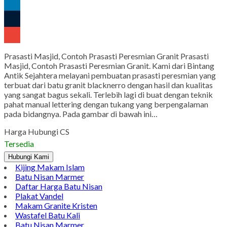
Pinterest
LinkedIn
Tumblr
Gmail
Prasasti Masjid, Contoh Prasasti Peresmian Granit Prasasti
Masjid, Contoh Prasasti Peresmian Granit. Kami dari Bintang
Antik Sejahtera melayani pembuatan prasasti peresmian yang
terbuat dari batu granit blacknerro dengan hasil dan kualitas
yang sangat bagus sekali. Terlebih lagi di buat dengan teknik
pahat manual lettering dengan tukang yang berpengalaman
pada bidangnya. Pada gambar di bawah ini…
Harga Hubungi CS
Tersedia
Hubungi Kami
Kijing Makam Islam
Batu Nisan Marmer
Daftar Harga Batu Nisan
Plakat Vandel
Makam Granite Kristen
Wastafel Batu Kali
Batu Nisan Marmer