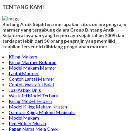
TENTANG KAMI
Bintang Antik Sejahtera merupakan situs online pengrajin
marmer yang tergabung dalam Group Bintang Antik
Sejahtera layanan yang terpercaya sejak tahun 2009 dan
terdapat lebih dari 50 orang pengrajin yang memiliki
keahlian tersendiri dibidang pengolahan marmer.
Kijing Makam
Kijing Marmer Bokoran
Model Makam Marmer
Lantai Marmer
Contoh Lantai Marmer
Contoh Wastafel Bulat
Jual Asbak Unik
Wastafel Model Terbaru
Kijing Model Terbaru
Model Kijing Makam Kristen
Gambar Kijing Makam Minimalis
Model Makam
Pen Holder Murah
Papan Nama Meja Onyx