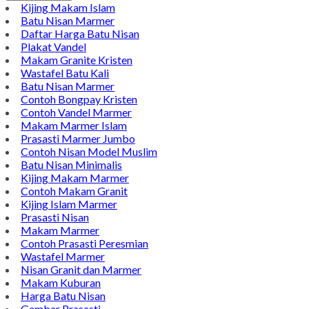
Kijing Makam Islam
Batu Nisan Marmer
Daftar Harga Batu Nisan
Plakat Vandel
Makam Granite Kristen
Wastafel Batu Kali
Batu Nisan Marmer
Contoh Bongpay Kristen
Contoh Vandel Marmer
Makam Marmer Islam
Prasasti Marmer Jumbo
Contoh Nisan Model Muslim
Batu Nisan Minimalis
Kijing Makam Marmer
Contoh Makam Granit
Kijing Islam Marmer
Prasasti Nisan
Makam Marmer
Contoh Prasasti Peresmian
Wastafel Marmer
Nisan Granit dan Marmer
Makam Kuburan
Harga Batu Nisan
Gambar Prasasti