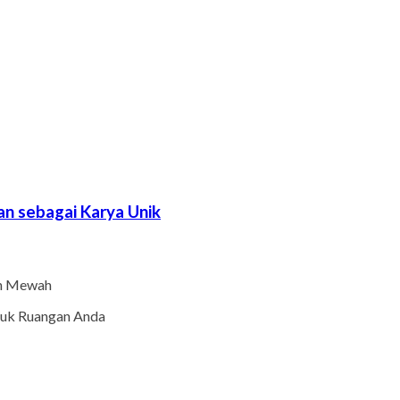
n sebagai Karya Unik
an Mewah
ntuk Ruangan Anda