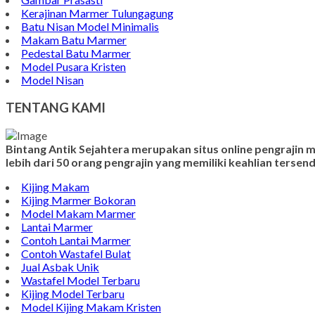
Kerajinan Marmer Tulungagung
Batu Nisan Model Minimalis
Makam Batu Marmer
Pedestal Batu Marmer
Model Pusara Kristen
Model Nisan
TENTANG KAMI
Bintang Antik Sejahtera merupakan situs online pengrajin
lebih dari 50 orang pengrajin yang memiliki keahlian terse
Kijing Makam
Kijing Marmer Bokoran
Model Makam Marmer
Lantai Marmer
Contoh Lantai Marmer
Contoh Wastafel Bulat
Jual Asbak Unik
Wastafel Model Terbaru
Kijing Model Terbaru
Model Kijing Makam Kristen