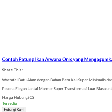
Contoh Patung Ikan Arwana Onix yang Mengagumka
Share This :
Wastafel Batu Alam dengan Bahan Batu Kali Super Minimalis d
Pesona Elegan Lantai Marmer Super Transformasi Luar Biasa u
Harga Hubungi CS
Tersedia
Hubungi Kami