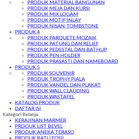
PRODUK MATERIAL BANGUNAN
PRODUK MEJA DAN KURSI
PRODUK MIX LOGAM
PRODUK MOTIF INLAY
PRODUK NISAN-TOMBSTONE
PRODUK 4
PRODUK PARQUETE MOZAIK
PRODUK PATUNG DAN RELIEF
PRODUK PEDESTAL DAN BATHUP
PRODUK PEN HOLDER
PRODUK PRASASTI DAN NAMEBOARD
PRODUK 5
PRODUK SOUVENIR
PRODUK TROPHY PIALA
PRODUK VANDEL DAN PLAKAT
PRODUK WALL CLAUDING
PRODUK WASTAFEL
KATALOG PRODUK
DAFTAR ISI
Kategori Belanja
KERAJINAN MARMER
PRDOUK LIST BEVEL
PRODUK ANEKA TERASO
PRODUK BATU FOSIL