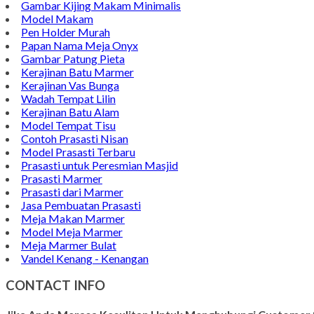
Gambar Kijing Makam Minimalis
Model Makam
Pen Holder Murah
Papan Nama Meja Onyx
Gambar Patung Pieta
Kerajinan Batu Marmer
Kerajinan Vas Bunga
Wadah Tempat Lilin
Kerajinan Batu Alam
Model Tempat Tisu
Contoh Prasasti Nisan
Model Prasasti Terbaru
Prasasti untuk Peresmian Masjid
Prasasti Marmer
Prasasti dari Marmer
Jasa Pembuatan Prasasti
Meja Makan Marmer
Model Meja Marmer
Meja Marmer Bulat
Vandel Kenang - Kenangan
CONTACT INFO