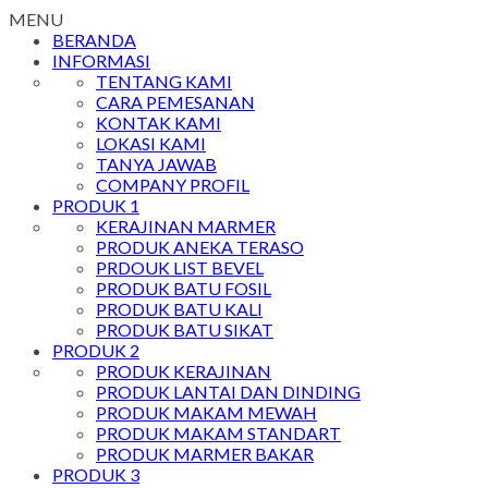
MENU
BERANDA
INFORMASI
TENTANG KAMI
CARA PEMESANAN
KONTAK KAMI
LOKASI KAMI
TANYA JAWAB
COMPANY PROFIL
PRODUK 1
KERAJINAN MARMER
PRODUK ANEKA TERASO
PRDOUK LIST BEVEL
PRODUK BATU FOSIL
PRODUK BATU KALI
PRODUK BATU SIKAT
PRODUK 2
PRODUK KERAJINAN
PRODUK LANTAI DAN DINDING
PRODUK MAKAM MEWAH
PRODUK MAKAM STANDART
PRODUK MARMER BAKAR
PRODUK 3