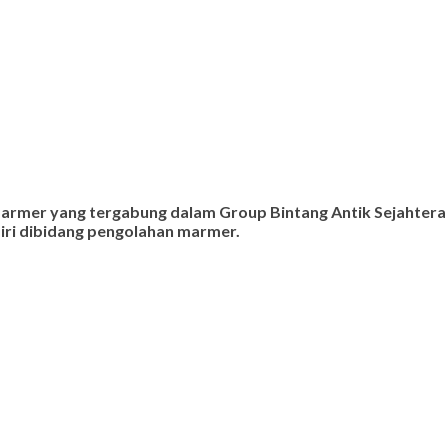
 marmer yang tergabung dalam Group Bintang Antik Sejahtera
ndiri dibidang pengolahan marmer.