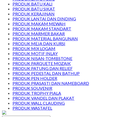
PRODUK BATU KALI
PRODUK BATU SIKAT
PRODUK KERAJINAN
PRODUK LANTAI DAN DINDING
PRODUK MAKAM MEWAH
PRODUK MAKAM STANDART
PRODUK MARMER BAKAR
PRODUK MATERIAL BANGUNAN
PRODUK MEJA DAN KURSI
PRODUK MIX LOGAM
PRODUK MOTIF INLAY
PRODUK NISAN-TOMBSTONE
PRODUK PARQUETE MOZAIK
PRODUK PATUNG DAN RELIEF
PRODUK PEDESTAL DAN BATHUP
PRODUK PEN HOLDER
PRODUK PRASASTI DAN NAMEBOARD
PRODUK SOUVENIR
PRODUK TROPHY PIALA
PRODUK VANDEL DAN PLAKAT
PRODUK WALL CLAUDING
PRODUK WASTAFEL