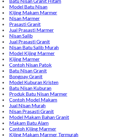
Contact Di Bawah Ini
Alamat : Campurdarat, Tulungagung 66272
Phone : 0812-5212-8100
Email : pengrajinmarme88@gmail.com
Whatsapp : 0856-4676-0871
Model Plakat Vandel Unik
Contoh Vandel
Contoh Nisan Batu Kali
Batu Nisan Granit Hitam
Model Batu Nisan
Kijing Makam Marmer
Nisan Marmer
Prasasti Granit
Jual Prasasti Marmer
Nisan Salib
Jual Prasasti Granit
Nisan Batu Salib Murah
Model Kijing Marmer
Kijing Marmer