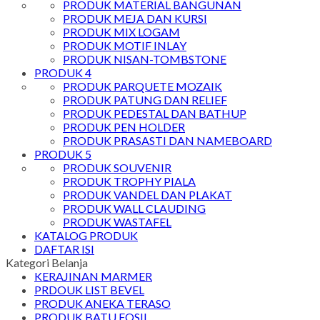
PRODUK MATERIAL BANGUNAN
PRODUK MEJA DAN KURSI
PRODUK MIX LOGAM
PRODUK MOTIF INLAY
PRODUK NISAN-TOMBSTONE
PRODUK 4
PRODUK PARQUETE MOZAIK
PRODUK PATUNG DAN RELIEF
PRODUK PEDESTAL DAN BATHUP
PRODUK PEN HOLDER
PRODUK PRASASTI DAN NAMEBOARD
PRODUK 5
PRODUK SOUVENIR
PRODUK TROPHY PIALA
PRODUK VANDEL DAN PLAKAT
PRODUK WALL CLAUDING
PRODUK WASTAFEL
KATALOG PRODUK
DAFTAR ISI
Kategori Belanja
KERAJINAN MARMER
PRDOUK LIST BEVEL
PRODUK ANEKA TERASO
PRODUK BATU FOSIL