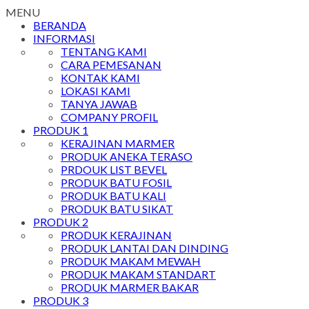
MENU
BERANDA
INFORMASI
TENTANG KAMI
CARA PEMESANAN
KONTAK KAMI
LOKASI KAMI
TANYA JAWAB
COMPANY PROFIL
PRODUK 1
KERAJINAN MARMER
PRODUK ANEKA TERASO
PRDOUK LIST BEVEL
PRODUK BATU FOSIL
PRODUK BATU KALI
PRODUK BATU SIKAT
PRODUK 2
PRODUK KERAJINAN
PRODUK LANTAI DAN DINDING
PRODUK MAKAM MEWAH
PRODUK MAKAM STANDART
PRODUK MARMER BAKAR
PRODUK 3