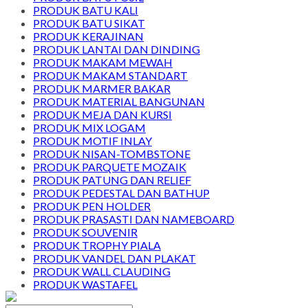
PRODUK BATU KALI
PRODUK BATU SIKAT
PRODUK KERAJINAN
PRODUK LANTAI DAN DINDING
PRODUK MAKAM MEWAH
PRODUK MAKAM STANDART
PRODUK MARMER BAKAR
PRODUK MATERIAL BANGUNAN
PRODUK MEJA DAN KURSI
PRODUK MIX LOGAM
PRODUK MOTIF INLAY
PRODUK NISAN-TOMBSTONE
PRODUK PARQUETE MOZAIK
PRODUK PATUNG DAN RELIEF
PRODUK PEDESTAL DAN BATHUP
PRODUK PEN HOLDER
PRODUK PRASASTI DAN NAMEBOARD
PRODUK SOUVENIR
PRODUK TROPHY PIALA
PRODUK VANDEL DAN PLAKAT
PRODUK WALL CLAUDING
PRODUK WASTAFEL