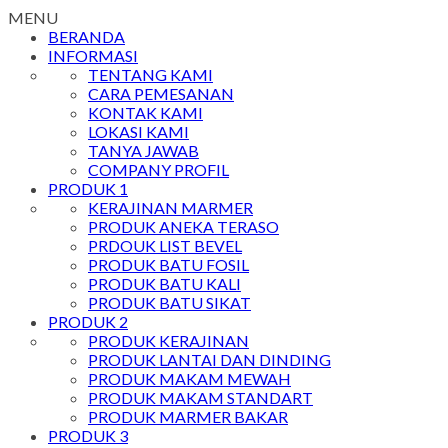
MENU
BERANDA
INFORMASI
TENTANG KAMI
CARA PEMESANAN
KONTAK KAMI
LOKASI KAMI
TANYA JAWAB
COMPANY PROFIL
PRODUK 1
KERAJINAN MARMER
PRODUK ANEKA TERASO
PRDOUK LIST BEVEL
PRODUK BATU FOSIL
PRODUK BATU KALI
PRODUK BATU SIKAT
PRODUK 2
PRODUK KERAJINAN
PRODUK LANTAI DAN DINDING
PRODUK MAKAM MEWAH
PRODUK MAKAM STANDART
PRODUK MARMER BAKAR
PRODUK 3