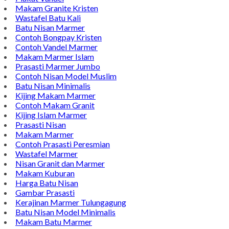
Makam Granite Kristen
Wastafel Batu Kali
Batu Nisan Marmer
Contoh Bongpay Kristen
Contoh Vandel Marmer
Makam Marmer Islam
Prasasti Marmer Jumbo
Contoh Nisan Model Muslim
Batu Nisan Minimalis
Kijing Makam Marmer
Contoh Makam Granit
Kijing Islam Marmer
Prasasti Nisan
Makam Marmer
Contoh Prasasti Peresmian
Wastafel Marmer
Nisan Granit dan Marmer
Makam Kuburan
Harga Batu Nisan
Gambar Prasasti
Kerajinan Marmer Tulungagung
Batu Nisan Model Minimalis
Makam Batu Marmer