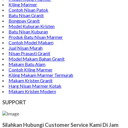
Kijing Marmer
Contoh Nisan Patok
Batu Nisan Granit
Bongpay Granit
Model Kuburan Kristen
Batu Nisan Kuburan
Produk Batu Nisan Marmer
Contoh Model Makam
Jual Nisan Murah
Nisan Prasasti Granit
Model Makam Bahan Granit
Makam Batu Alam
Contoh Kijing Marmer
Kijing Makam Marmer Termurah
Makam Kristen Granit
Harg Nisan Marmer Kotak
Makam Kristen Modern
SUPPORT
Silahkan Hubungi Customer Service Kami Di Jam