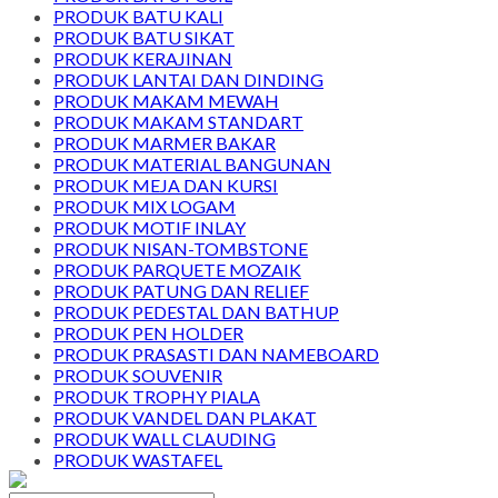
PRODUK BATU KALI
PRODUK BATU SIKAT
PRODUK KERAJINAN
PRODUK LANTAI DAN DINDING
PRODUK MAKAM MEWAH
PRODUK MAKAM STANDART
PRODUK MARMER BAKAR
PRODUK MATERIAL BANGUNAN
PRODUK MEJA DAN KURSI
PRODUK MIX LOGAM
PRODUK MOTIF INLAY
PRODUK NISAN-TOMBSTONE
PRODUK PARQUETE MOZAIK
PRODUK PATUNG DAN RELIEF
PRODUK PEDESTAL DAN BATHUP
PRODUK PEN HOLDER
PRODUK PRASASTI DAN NAMEBOARD
PRODUK SOUVENIR
PRODUK TROPHY PIALA
PRODUK VANDEL DAN PLAKAT
PRODUK WALL CLAUDING
PRODUK WASTAFEL