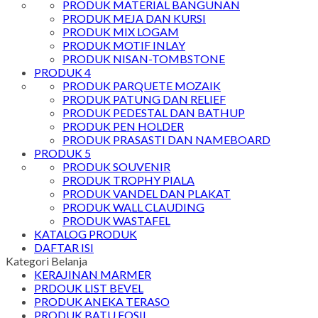
PRODUK MATERIAL BANGUNAN
PRODUK MEJA DAN KURSI
PRODUK MIX LOGAM
PRODUK MOTIF INLAY
PRODUK NISAN-TOMBSTONE
PRODUK 4
PRODUK PARQUETE MOZAIK
PRODUK PATUNG DAN RELIEF
PRODUK PEDESTAL DAN BATHUP
PRODUK PEN HOLDER
PRODUK PRASASTI DAN NAMEBOARD
PRODUK 5
PRODUK SOUVENIR
PRODUK TROPHY PIALA
PRODUK VANDEL DAN PLAKAT
PRODUK WALL CLAUDING
PRODUK WASTAFEL
KATALOG PRODUK
DAFTAR ISI
Kategori Belanja
KERAJINAN MARMER
PRDOUK LIST BEVEL
PRODUK ANEKA TERASO
PRODUK BATU FOSIL