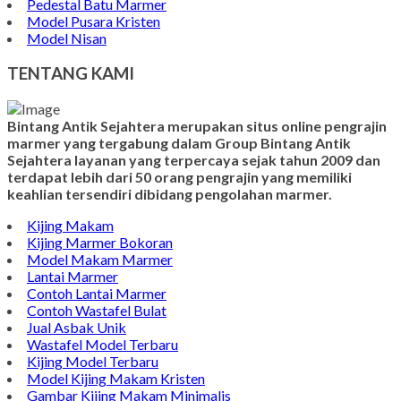
Pedestal Batu Marmer
Model Pusara Kristen
Model Nisan
TENTANG KAMI
Bintang Antik Sejahtera merupakan situs online pengrajin
marmer yang tergabung dalam Group Bintang Antik
Sejahtera layanan yang terpercaya sejak tahun 2009 dan
terdapat lebih dari 50 orang pengrajin yang memiliki
keahlian tersendiri dibidang pengolahan marmer.
Kijing Makam
Kijing Marmer Bokoran
Model Makam Marmer
Lantai Marmer
Contoh Lantai Marmer
Contoh Wastafel Bulat
Jual Asbak Unik
Wastafel Model Terbaru
Kijing Model Terbaru
Model Kijing Makam Kristen
Gambar Kijing Makam Minimalis