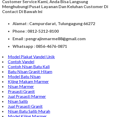
Customer Service Kami, Anda Bisa Langsung
Menghubungi Pusat Layanan Dan Keluhan Customer Di
Contact Di Bawah Ini
Alamat : Campurdarat, Tulungagung 66272
Phone : 0812-5212-8100
Email : pengrajinmarme88@gmail.com
Whatsapp : 0856-4676-0871
Model Plakat Vandel Unik
Contoh Vandel
Contoh Nisan Batu Kali
Batu Nisan Granit Hitam
Model Batu Nisan
Kijing Makam Marmer
Nisan Marmer
Prasasti Granit
Jual Prasasti Marmer
Nisan Salib
Jual Prasasti Granit
Nisan Batu Salib Murah
Model Kijing Marmer