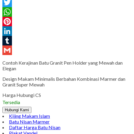
Facebook
Twitter
WhatsApp
Pinterest
LinkedIn
Tumblr
Gmail
Contoh Kerajinan Batu Granit Pen Holder yang Mewah dan
Elegan
Design Makam Minimalis Berbahan Kombinasi Marmer dan
Granit Super Mewah
Harga Hubungi CS
Tersedia
Hubungi Kami
Kijing Makam Islam
Batu Nisan Marmer
Daftar Harga Batu Nisan
Plakat Vandel