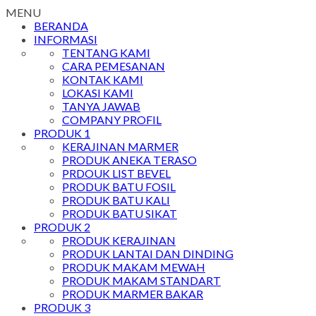
MENU
BERANDA
INFORMASI
TENTANG KAMI
CARA PEMESANAN
KONTAK KAMI
LOKASI KAMI
TANYA JAWAB
COMPANY PROFIL
PRODUK 1
KERAJINAN MARMER
PRODUK ANEKA TERASO
PRDOUK LIST BEVEL
PRODUK BATU FOSIL
PRODUK BATU KALI
PRODUK BATU SIKAT
PRODUK 2
PRODUK KERAJINAN
PRODUK LANTAI DAN DINDING
PRODUK MAKAM MEWAH
PRODUK MAKAM STANDART
PRODUK MARMER BAKAR
PRODUK 3