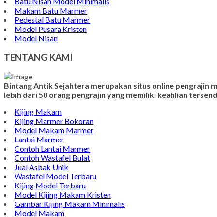
Batu Nisan Model Minimalis
Makam Batu Marmer
Pedestal Batu Marmer
Model Pusara Kristen
Model Nisan
TENTANG KAMI
Bintang Antik Sejahtera merupakan situs online pengrajin
lebih dari 50 orang pengrajin yang memiliki keahlian terse
Kijing Makam
Kijing Marmer Bokoran
Model Makam Marmer
Lantai Marmer
Contoh Lantai Marmer
Contoh Wastafel Bulat
Jual Asbak Unik
Wastafel Model Terbaru
Kijing Model Terbaru
Model Kijing Makam Kristen
Gambar Kijing Makam Minimalis
Model Makam