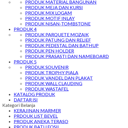
PRODUK MATERIAL BANGUNAN
PRODUK MEJA DAN KURSI
PRODUK MIX LOGAM
PRODUK MOTIF INLAY
PRODUK NISAN-TOMBSTONE
PRODUK 4
PRODUK PARQUETE MOZAIK
PRODUK PATUNG DAN RELIEF
PRODUK PEDESTAL DAN BATHUP
PRODUK PEN HOLDER
PRODUK PRASASTI DAN NAMEBOARD
PRODUK 5
PRODUK SOUVENIR
PRODUK TROPHY PIALA
PRODUK VANDEL DAN PLAKAT
PRODUK WALL CLAUDING
PRODUK WASTAFEL
KATALOG PRODUK
DAFTAR ISI
Kategori Belanja
KERAJINAN MARMER
PRDOUK LIST BEVEL
PRODUK ANEKA TERASO
PRODUK BATU FOSIL