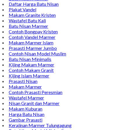
Daftar Harga Batu Nisan
Plakat Vandel
Makam Granite Kristen
Wastafel Batu Kali
Batu Nisan Marmer
Contoh Bongpay Kristen
Contoh Vandel Marmer
Makam Marmer Islam
Prasasti Marmer Jumbo
Contoh Nisan Model Muslim
Batu Nisan Minimalis
Kijing Makam Marmer
Contoh Makam Granit
Kijing Islam Marmer
Prasasti Nisan
Makam Marmer
Contoh Prasasti Peresmian
Wastafel Marmer
Nisan Granit dan Marmer
Makam Kuburan
Harga Batu Nisan
Gambar Prasasti
Kerajinan Marmer Tulungagung