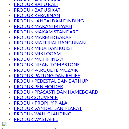
PRODUK BATU KALI
PRODUK BATU SIKAT
PRODUK KERAJINAN
PRODUK LANTAI DAN DINDING
PRODUK MAKAM MEWAH
PRODUK MAKAM STANDART
PRODUK MARMER BAKAR
PRODUK MATERIAL BANGUNAN
PRODUK MEJA DAN KURSI
PRODUK MIX LOGAM
PRODUK MOTIF INLAY
PRODUK NISAN-TOMBSTONE
PRODUK PARQUETE MOZAIK
PRODUK PATUNG DAN RELIEF
PRODUK PEDESTAL DAN BATHUP
PRODUK PEN HOLDER
PRODUK PRASASTI DAN NAMEBOARD
PRODUK SOUVENIR
PRODUK TROPHY PIALA
PRODUK VANDEL DAN PLAKAT
PRODUK WALL CLAUDING
PRODUK WASTAFEL