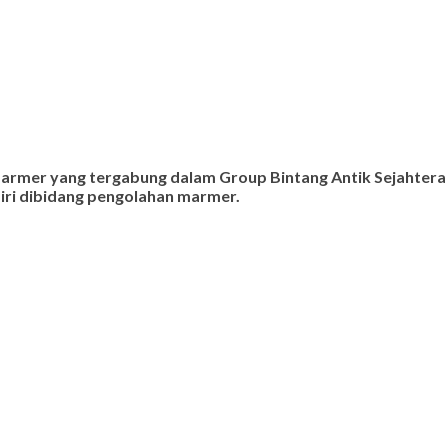
 marmer yang tergabung dalam Group Bintang Antik Sejahtera
ndiri dibidang pengolahan marmer.