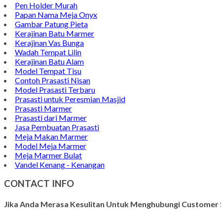
Pen Holder Murah
Papan Nama Meja Onyx
Gambar Patung Pieta
Kerajinan Batu Marmer
Kerajinan Vas Bunga
Wadah Tempat Lilin
Kerajinan Batu Alam
Model Tempat Tisu
Contoh Prasasti Nisan
Model Prasasti Terbaru
Prasasti untuk Peresmian Masjid
Prasasti Marmer
Prasasti dari Marmer
Jasa Pembuatan Prasasti
Meja Makan Marmer
Model Meja Marmer
Meja Marmer Bulat
Vandel Kenang - Kenangan
CONTACT INFO
Jika Anda Merasa Kesulitan Untuk Menghubungi Customer S