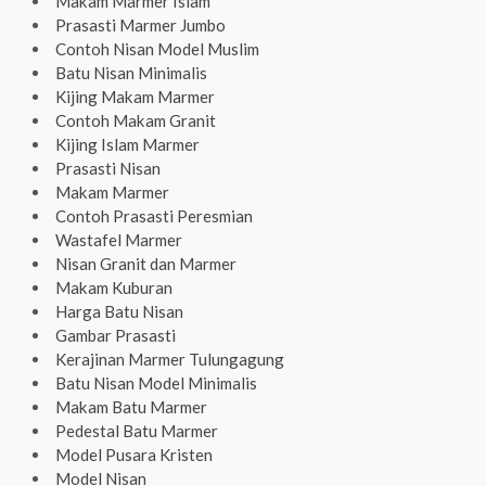
Makam Marmer Islam
Prasasti Marmer Jumbo
Contoh Nisan Model Muslim
Batu Nisan Minimalis
Kijing Makam Marmer
Contoh Makam Granit
Kijing Islam Marmer
Prasasti Nisan
Makam Marmer
Contoh Prasasti Peresmian
Wastafel Marmer
Nisan Granit dan Marmer
Makam Kuburan
Harga Batu Nisan
Gambar Prasasti
Kerajinan Marmer Tulungagung
Batu Nisan Model Minimalis
Makam Batu Marmer
Pedestal Batu Marmer
Model Pusara Kristen
Model Nisan