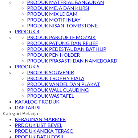
PRODUK MATERIAL BANGUNAN
PRODUK MEJA DAN KURSI
PRODUK MIX LOGAM
PRODUK MOTIF INLAY
PRODUK NISAN-TOMBSTONE
PRODUK 4
PRODUK PARQUETE MOZAIK
PRODUK PATUNG DAN RELIEF
PRODUK PEDESTAL DAN BATHUP
PRODUK PEN HOLDER
PRODUK PRASASTI DAN NAMEBOARD
PRODUK 5
PRODUK SOUVENIR
PRODUK TROPHY PIALA
PRODUK VANDEL DAN PLAKAT
PRODUK WALL CLAUDING
PRODUK WASTAFEL
KATALOG PRODUK
DAFTAR ISI
Kategori Belanja
KERAJINAN MARMER
PRDOUK LIST BEVEL
PRODUK ANEKA TERASO
PRODUK BATU FOSIL