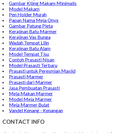
Gambar Kijing Makam Minimalis
Model Makam
Pen Holder Murah
Papan Nama Meja Onyx
Gambar Patung Pieta
Kerajinan Batu Marmer
Kerajinan Vas Bunga
Wadah Tempat Lilin
Kerajinan Batu Alam
Model Tempat Tisu
Contoh Prasasti Nisan
Model Prasasti Terbaru
Prasasti untuk Peresmian Masjid
Prasasti Marmer
Prasasti dari Marmer
Jasa Pembuatan Prasasti
Meja Makan Marmer
Model Meja Marmer
Meja Marmer Bulat
Vandel Kenang - Kenangan
CONTACT INFO