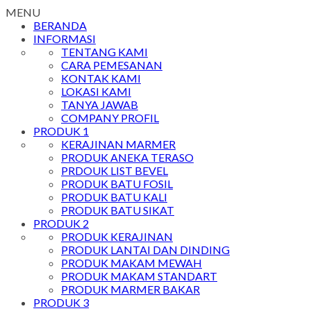
MENU
BERANDA
INFORMASI
TENTANG KAMI
CARA PEMESANAN
KONTAK KAMI
LOKASI KAMI
TANYA JAWAB
COMPANY PROFIL
PRODUK 1
KERAJINAN MARMER
PRODUK ANEKA TERASO
PRDOUK LIST BEVEL
PRODUK BATU FOSIL
PRODUK BATU KALI
PRODUK BATU SIKAT
PRODUK 2
PRODUK KERAJINAN
PRODUK LANTAI DAN DINDING
PRODUK MAKAM MEWAH
PRODUK MAKAM STANDART
PRODUK MARMER BAKAR
PRODUK 3