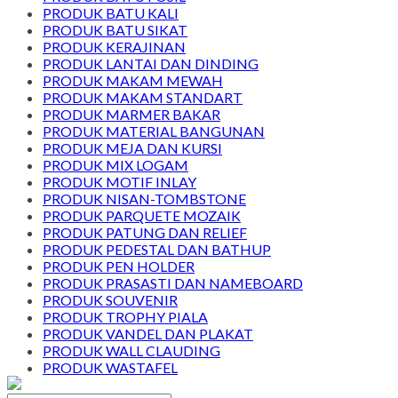
PRODUK BATU KALI
PRODUK BATU SIKAT
PRODUK KERAJINAN
PRODUK LANTAI DAN DINDING
PRODUK MAKAM MEWAH
PRODUK MAKAM STANDART
PRODUK MARMER BAKAR
PRODUK MATERIAL BANGUNAN
PRODUK MEJA DAN KURSI
PRODUK MIX LOGAM
PRODUK MOTIF INLAY
PRODUK NISAN-TOMBSTONE
PRODUK PARQUETE MOZAIK
PRODUK PATUNG DAN RELIEF
PRODUK PEDESTAL DAN BATHUP
PRODUK PEN HOLDER
PRODUK PRASASTI DAN NAMEBOARD
PRODUK SOUVENIR
PRODUK TROPHY PIALA
PRODUK VANDEL DAN PLAKAT
PRODUK WALL CLAUDING
PRODUK WASTAFEL