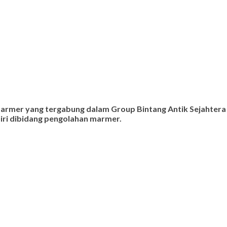
 marmer yang tergabung dalam Group Bintang Antik Sejahtera
ndiri dibidang pengolahan marmer.