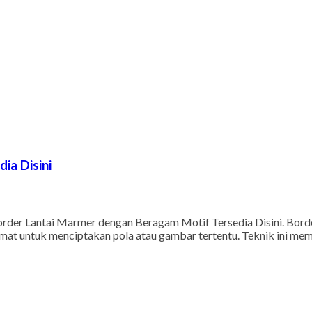
ia Disini
der Lantai Marmer dengan Beragam Motif Tersedia Disini. Border 
mat untuk menciptakan pola atau gambar tertentu. Teknik ini me