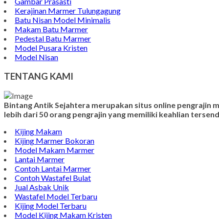
Gambar Prasasti
Kerajinan Marmer Tulungagung
Batu Nisan Model Minimalis
Makam Batu Marmer
Pedestal Batu Marmer
Model Pusara Kristen
Model Nisan
TENTANG KAMI
Bintang Antik Sejahtera merupakan situs online pengrajin
lebih dari 50 orang pengrajin yang memiliki keahlian terse
Kijing Makam
Kijing Marmer Bokoran
Model Makam Marmer
Lantai Marmer
Contoh Lantai Marmer
Contoh Wastafel Bulat
Jual Asbak Unik
Wastafel Model Terbaru
Kijing Model Terbaru
Model Kijing Makam Kristen