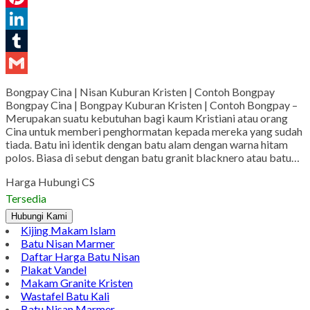
Pinterest
LinkedIn
Tumblr
Gmail
Bongpay Cina | Nisan Kuburan Kristen | Contoh Bongpay
Bongpay Cina | Bongpay Kuburan Kristen | Contoh Bongpay –
Merupakan suatu kebutuhan bagi kaum Kristiani atau orang
Cina untuk memberi penghormatan kepada mereka yang sudah
tiada. Batu ini identik dengan batu alam dengan warna hitam
polos. Biasa di sebut dengan batu granit blacknero atau batu…
Harga Hubungi CS
Tersedia
Hubungi Kami
Kijing Makam Islam
Batu Nisan Marmer
Daftar Harga Batu Nisan
Plakat Vandel
Makam Granite Kristen