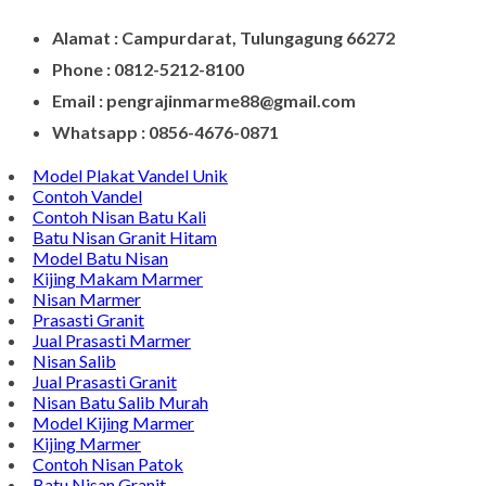
Menghubungi Pusat Layanan Dan Keluhan Customer Di
Contact Di Bawah Ini
Alamat : Campurdarat, Tulungagung 66272
Phone : 0812-5212-8100
Email : pengrajinmarme88@gmail.com
Whatsapp : 0856-4676-0871
Model Plakat Vandel Unik
Contoh Vandel
Contoh Nisan Batu Kali
Batu Nisan Granit Hitam
Model Batu Nisan
Kijing Makam Marmer
Nisan Marmer
Prasasti Granit
Jual Prasasti Marmer
Nisan Salib
Jual Prasasti Granit
Nisan Batu Salib Murah
Model Kijing Marmer
Kijing Marmer