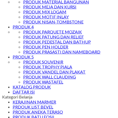
PRODUK MATERIAL BANGUNAN
PRODUK MEJA DAN KURSI
PRODUK MIX LOGAM
PRODUK MOTIF INLAY
PRODUK NISAN-TOMBSTONE
PRODUK 4
PRODUK PARQUETE MOZAIK
PRODUK PATUNG DAN RELIEF
PRODUK PEDESTAL DAN BATHUP
PRODUK PEN HOLDER
PRODUK PRASASTI DAN NAMEBOARD
PRODUK 5
PRODUK SOUVENIR
PRODUK TROPHY PIALA
PRODUK VANDEL DAN PLAKAT
PRODUK WALL CLAUDING
PRODUK WASTAFEL
KATALOG PRODUK
DAFTAR ISI
Kategori Belanja
KERAJINAN MARMER
PRDOUK LIST BEVEL
PRODUK ANEKA TERASO
PRODUK BATU FOSIL