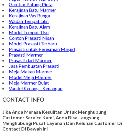
Pen Holder Murah
Papan Nama Meja Onyx
Gambar Patung Pieta
Kerajinan Batu Marmer
Kerajinan Vas Bunga
Wadah Tempat Lilin
Kerajinan Batu Alam
Model Tempat Tisu
Contoh Prasasti Nisan
Model Prasasti Terbaru
Prasasti untuk Peresmian Masjid
Prasasti Marmer
Prasasti dari Marmer
Jasa Pembuatan Prasasti
Meja Makan Marmer
Model Meja Marmer
Meja Marmer Bulat
Vandel Kenang - Kenangan
CONTACT INFO
Jika Anda Merasa Kesulitan Untuk Menghubungi
Customer Service Kami, Anda Bisa Langsung