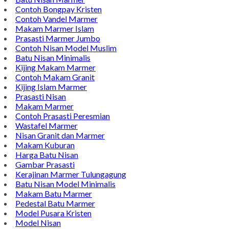
Wastafel Batu Kali
Batu Nisan Marmer
Contoh Bongpay Kristen
Contoh Vandel Marmer
Makam Marmer Islam
Prasasti Marmer Jumbo
Contoh Nisan Model Muslim
Batu Nisan Minimalis
Kijing Makam Marmer
Contoh Makam Granit
Kijing Islam Marmer
Prasasti Nisan
Makam Marmer
Contoh Prasasti Peresmian
Wastafel Marmer
Nisan Granit dan Marmer
Makam Kuburan
Harga Batu Nisan
Gambar Prasasti
Kerajinan Marmer Tulungagung
Batu Nisan Model Minimalis
Makam Batu Marmer
Pedestal Batu Marmer