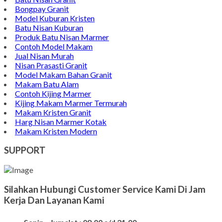
Contoh Nisan Patok
Batu Nisan Granit
Bongpay Granit
Model Kuburan Kristen
Batu Nisan Kuburan
Produk Batu Nisan Marmer
Contoh Model Makam
Jual Nisan Murah
Nisan Prasasti Granit
Model Makam Bahan Granit
Makam Batu Alam
Contoh Kijing Marmer
Kijing Makam Marmer Termurah
Makam Kristen Granit
Harg Nisan Marmer Kotak
Makam Kristen Modern
SUPPORT
Silahkan Hubungi Customer Service Kami Di Jam
Kerja Dan Layanan Kami