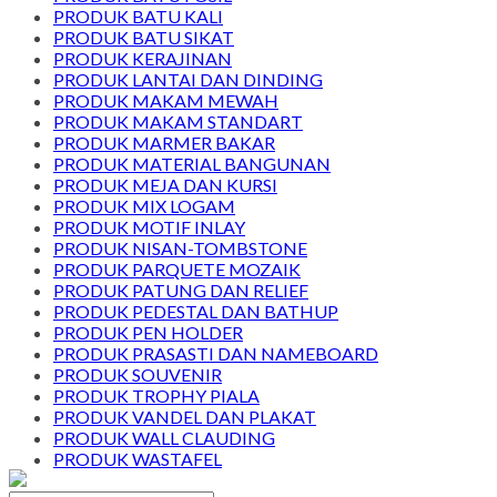
PRODUK BATU KALI
PRODUK BATU SIKAT
PRODUK KERAJINAN
PRODUK LANTAI DAN DINDING
PRODUK MAKAM MEWAH
PRODUK MAKAM STANDART
PRODUK MARMER BAKAR
PRODUK MATERIAL BANGUNAN
PRODUK MEJA DAN KURSI
PRODUK MIX LOGAM
PRODUK MOTIF INLAY
PRODUK NISAN-TOMBSTONE
PRODUK PARQUETE MOZAIK
PRODUK PATUNG DAN RELIEF
PRODUK PEDESTAL DAN BATHUP
PRODUK PEN HOLDER
PRODUK PRASASTI DAN NAMEBOARD
PRODUK SOUVENIR
PRODUK TROPHY PIALA
PRODUK VANDEL DAN PLAKAT
PRODUK WALL CLAUDING
PRODUK WASTAFEL