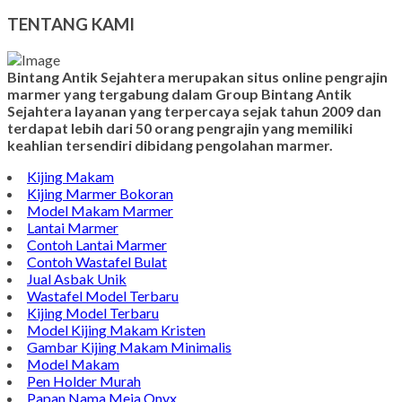
Model Pusara Kristen
Model Nisan
TENTANG KAMI
Bintang Antik Sejahtera merupakan situs online pengrajin
marmer yang tergabung dalam Group Bintang Antik
Sejahtera layanan yang terpercaya sejak tahun 2009 dan
terdapat lebih dari 50 orang pengrajin yang memiliki
keahlian tersendiri dibidang pengolahan marmer.
Kijing Makam
Kijing Marmer Bokoran
Model Makam Marmer
Lantai Marmer
Contoh Lantai Marmer
Contoh Wastafel Bulat
Jual Asbak Unik
Wastafel Model Terbaru
Kijing Model Terbaru
Model Kijing Makam Kristen
Gambar Kijing Makam Minimalis
Model Makam