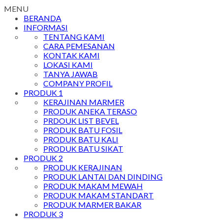
MENU
BERANDA
INFORMASI
TENTANG KAMI
CARA PEMESANAN
KONTAK KAMI
LOKASI KAMI
TANYA JAWAB
COMPANY PROFIL
PRODUK 1
KERAJINAN MARMER
PRODUK ANEKA TERASO
PRDOUK LIST BEVEL
PRODUK BATU FOSIL
PRODUK BATU KALI
PRODUK BATU SIKAT
PRODUK 2
PRODUK KERAJINAN
PRODUK LANTAI DAN DINDING
PRODUK MAKAM MEWAH
PRODUK MAKAM STANDART
PRODUK MARMER BAKAR
PRODUK 3