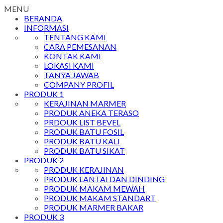
MENU
BERANDA
INFORMASI
TENTANG KAMI
CARA PEMESANAN
KONTAK KAMI
LOKASI KAMI
TANYA JAWAB
COMPANY PROFIL
PRODUK 1
KERAJINAN MARMER
PRODUK ANEKA TERASO
PRDOUK LIST BEVEL
PRODUK BATU FOSIL
PRODUK BATU KALI
PRODUK BATU SIKAT
PRODUK 2
PRODUK KERAJINAN
PRODUK LANTAI DAN DINDING
PRODUK MAKAM MEWAH
PRODUK MAKAM STANDART
PRODUK MARMER BAKAR
PRODUK 3