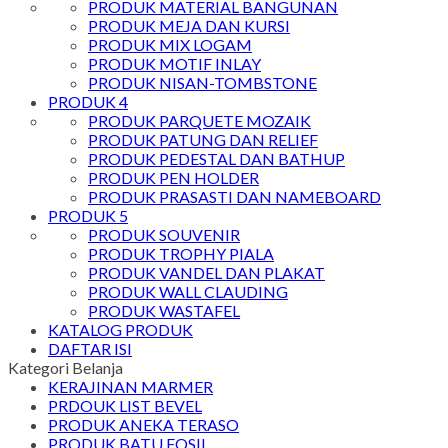
PRODUK MATERIAL BANGUNAN
PRODUK MEJA DAN KURSI
PRODUK MIX LOGAM
PRODUK MOTIF INLAY
PRODUK NISAN-TOMBSTONE
PRODUK 4
PRODUK PARQUETE MOZAIK
PRODUK PATUNG DAN RELIEF
PRODUK PEDESTAL DAN BATHUP
PRODUK PEN HOLDER
PRODUK PRASASTI DAN NAMEBOARD
PRODUK 5
PRODUK SOUVENIR
PRODUK TROPHY PIALA
PRODUK VANDEL DAN PLAKAT
PRODUK WALL CLAUDING
PRODUK WASTAFEL
KATALOG PRODUK
DAFTAR ISI
Kategori Belanja
KERAJINAN MARMER
PRDOUK LIST BEVEL
PRODUK ANEKA TERASO
PRODUK BATU FOSIL