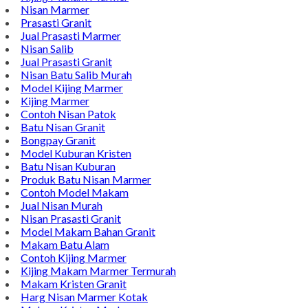
Alamat : Campurdarat, Tulungagung 66272
Phone : 0812-5212-8100
Email : pengrajinmarme88@gmail.com
Whatsapp : 0856-4676-0871
Model Plakat Vandel Unik
Contoh Vandel
Contoh Nisan Batu Kali
Batu Nisan Granit Hitam
Model Batu Nisan
Kijing Makam Marmer
Nisan Marmer
Prasasti Granit
Jual Prasasti Marmer
Nisan Salib
Jual Prasasti Granit
Nisan Batu Salib Murah
Model Kijing Marmer
Kijing Marmer
Contoh Nisan Patok
Batu Nisan Granit
Bongpay Granit