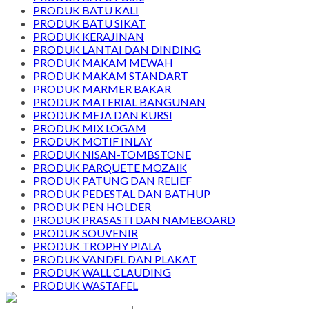
PRODUK BATU KALI
PRODUK BATU SIKAT
PRODUK KERAJINAN
PRODUK LANTAI DAN DINDING
PRODUK MAKAM MEWAH
PRODUK MAKAM STANDART
PRODUK MARMER BAKAR
PRODUK MATERIAL BANGUNAN
PRODUK MEJA DAN KURSI
PRODUK MIX LOGAM
PRODUK MOTIF INLAY
PRODUK NISAN-TOMBSTONE
PRODUK PARQUETE MOZAIK
PRODUK PATUNG DAN RELIEF
PRODUK PEDESTAL DAN BATHUP
PRODUK PEN HOLDER
PRODUK PRASASTI DAN NAMEBOARD
PRODUK SOUVENIR
PRODUK TROPHY PIALA
PRODUK VANDEL DAN PLAKAT
PRODUK WALL CLAUDING
PRODUK WASTAFEL