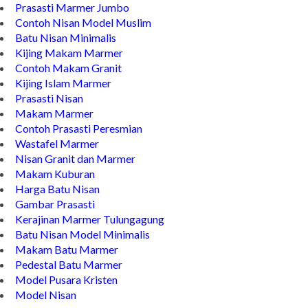
Makam Marmer Islam
Prasasti Marmer Jumbo
Contoh Nisan Model Muslim
Batu Nisan Minimalis
Kijing Makam Marmer
Contoh Makam Granit
Kijing Islam Marmer
Prasasti Nisan
Makam Marmer
Contoh Prasasti Peresmian
Wastafel Marmer
Nisan Granit dan Marmer
Makam Kuburan
Harga Batu Nisan
Gambar Prasasti
Kerajinan Marmer Tulungagung
Batu Nisan Model Minimalis
Makam Batu Marmer
Pedestal Batu Marmer
Model Pusara Kristen