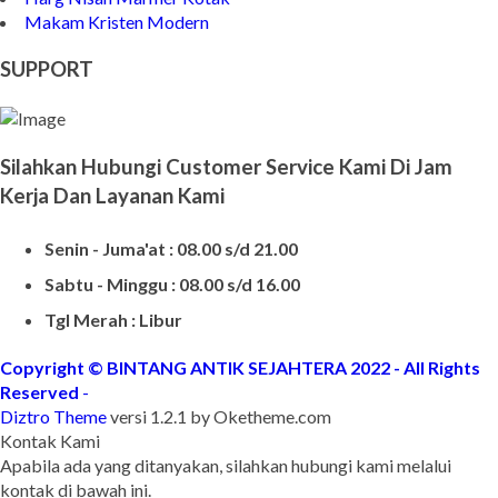
Makam Kristen Granit
Harg Nisan Marmer Kotak
Makam Kristen Modern
SUPPORT
Silahkan Hubungi Customer Service Kami Di Jam
Kerja Dan Layanan Kami
Senin - Juma'at : 08.00 s/d 21.00
Sabtu - Minggu : 08.00 s/d 16.00
Tgl Merah : Libur
Copyright © BINTANG ANTIK SEJAHTERA 2022 - All Rights
Reserved
-
Diztro Theme
versi 1.2.1 by Oketheme.com
Kontak Kami