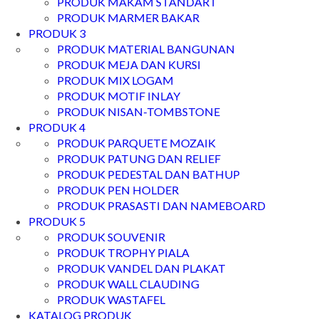
PRODUK MAKAM STANDART
PRODUK MARMER BAKAR
PRODUK 3
PRODUK MATERIAL BANGUNAN
PRODUK MEJA DAN KURSI
PRODUK MIX LOGAM
PRODUK MOTIF INLAY
PRODUK NISAN-TOMBSTONE
PRODUK 4
PRODUK PARQUETE MOZAIK
PRODUK PATUNG DAN RELIEF
PRODUK PEDESTAL DAN BATHUP
PRODUK PEN HOLDER
PRODUK PRASASTI DAN NAMEBOARD
PRODUK 5
PRODUK SOUVENIR
PRODUK TROPHY PIALA
PRODUK VANDEL DAN PLAKAT
PRODUK WALL CLAUDING
PRODUK WASTAFEL
KATALOG PRODUK