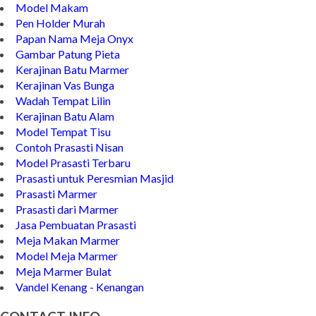
Gambar Kijing Makam Minimalis
Model Makam
Pen Holder Murah
Papan Nama Meja Onyx
Gambar Patung Pieta
Kerajinan Batu Marmer
Kerajinan Vas Bunga
Wadah Tempat Lilin
Kerajinan Batu Alam
Model Tempat Tisu
Contoh Prasasti Nisan
Model Prasasti Terbaru
Prasasti untuk Peresmian Masjid
Prasasti Marmer
Prasasti dari Marmer
Jasa Pembuatan Prasasti
Meja Makan Marmer
Model Meja Marmer
Meja Marmer Bulat
Vandel Kenang - Kenangan