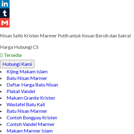
Pinterest
LinkedIn
Tumblr
Gmail
Nisan Salib Kristen Marmer Putih untuk Kesan Bersih dan Sakral
Harga Hubungi CS
Tersedia
Hubungi Kami
Kijing Makam Islam
Batu Nisan Marmer
Daftar Harga Batu Nisan
Plakat Vandel
Makam Granite Kristen
Wastafel Batu Kali
Batu Nisan Marmer
Contoh Bongpay Kristen
Contoh Vandel Marmer