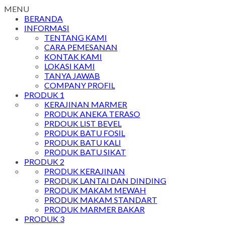
MENU
BERANDA
INFORMASI
TENTANG KAMI
CARA PEMESANAN
KONTAK KAMI
LOKASI KAMI
TANYA JAWAB
COMPANY PROFIL
PRODUK 1
KERAJINAN MARMER
PRODUK ANEKA TERASO
PRDOUK LIST BEVEL
PRODUK BATU FOSIL
PRODUK BATU KALI
PRODUK BATU SIKAT
PRODUK 2
PRODUK KERAJINAN
PRODUK LANTAI DAN DINDING
PRODUK MAKAM MEWAH
PRODUK MAKAM STANDART
PRODUK MARMER BAKAR
PRODUK 3