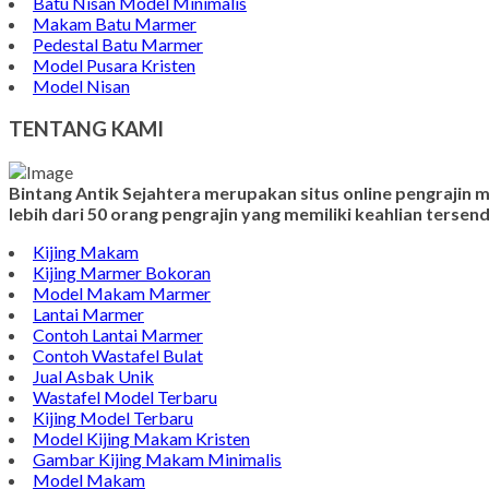
Batu Nisan Model Minimalis
Makam Batu Marmer
Pedestal Batu Marmer
Model Pusara Kristen
Model Nisan
TENTANG KAMI
Bintang Antik Sejahtera merupakan situs online pengrajin
lebih dari 50 orang pengrajin yang memiliki keahlian terse
Kijing Makam
Kijing Marmer Bokoran
Model Makam Marmer
Lantai Marmer
Contoh Lantai Marmer
Contoh Wastafel Bulat
Jual Asbak Unik
Wastafel Model Terbaru
Kijing Model Terbaru
Model Kijing Makam Kristen
Gambar Kijing Makam Minimalis
Model Makam