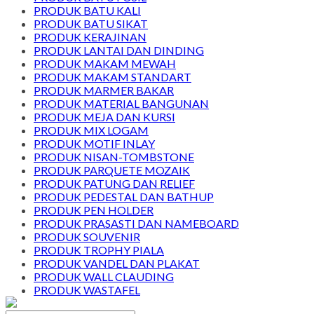
PRODUK BATU KALI
PRODUK BATU SIKAT
PRODUK KERAJINAN
PRODUK LANTAI DAN DINDING
PRODUK MAKAM MEWAH
PRODUK MAKAM STANDART
PRODUK MARMER BAKAR
PRODUK MATERIAL BANGUNAN
PRODUK MEJA DAN KURSI
PRODUK MIX LOGAM
PRODUK MOTIF INLAY
PRODUK NISAN-TOMBSTONE
PRODUK PARQUETE MOZAIK
PRODUK PATUNG DAN RELIEF
PRODUK PEDESTAL DAN BATHUP
PRODUK PEN HOLDER
PRODUK PRASASTI DAN NAMEBOARD
PRODUK SOUVENIR
PRODUK TROPHY PIALA
PRODUK VANDEL DAN PLAKAT
PRODUK WALL CLAUDING
PRODUK WASTAFEL