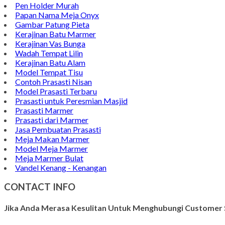
Pen Holder Murah
Papan Nama Meja Onyx
Gambar Patung Pieta
Kerajinan Batu Marmer
Kerajinan Vas Bunga
Wadah Tempat Lilin
Kerajinan Batu Alam
Model Tempat Tisu
Contoh Prasasti Nisan
Model Prasasti Terbaru
Prasasti untuk Peresmian Masjid
Prasasti Marmer
Prasasti dari Marmer
Jasa Pembuatan Prasasti
Meja Makan Marmer
Model Meja Marmer
Meja Marmer Bulat
Vandel Kenang - Kenangan
CONTACT INFO
Jika Anda Merasa Kesulitan Untuk Menghubungi Customer S