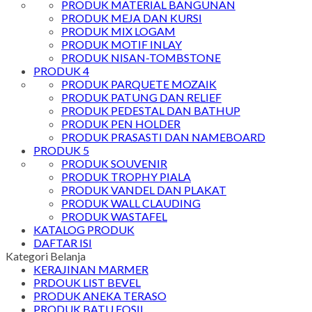
PRODUK MATERIAL BANGUNAN
PRODUK MEJA DAN KURSI
PRODUK MIX LOGAM
PRODUK MOTIF INLAY
PRODUK NISAN-TOMBSTONE
PRODUK 4
PRODUK PARQUETE MOZAIK
PRODUK PATUNG DAN RELIEF
PRODUK PEDESTAL DAN BATHUP
PRODUK PEN HOLDER
PRODUK PRASASTI DAN NAMEBOARD
PRODUK 5
PRODUK SOUVENIR
PRODUK TROPHY PIALA
PRODUK VANDEL DAN PLAKAT
PRODUK WALL CLAUDING
PRODUK WASTAFEL
KATALOG PRODUK
DAFTAR ISI
Kategori Belanja
KERAJINAN MARMER
PRDOUK LIST BEVEL
PRODUK ANEKA TERASO
PRODUK BATU FOSIL