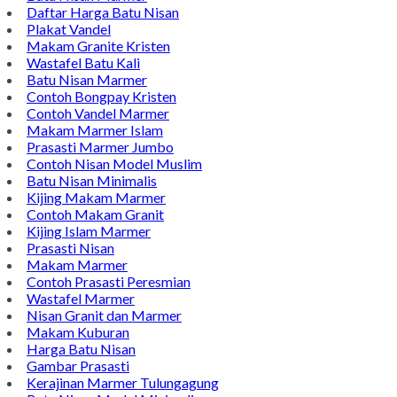
Daftar Harga Batu Nisan
Plakat Vandel
Makam Granite Kristen
Wastafel Batu Kali
Batu Nisan Marmer
Contoh Bongpay Kristen
Contoh Vandel Marmer
Makam Marmer Islam
Prasasti Marmer Jumbo
Contoh Nisan Model Muslim
Batu Nisan Minimalis
Kijing Makam Marmer
Contoh Makam Granit
Kijing Islam Marmer
Prasasti Nisan
Makam Marmer
Contoh Prasasti Peresmian
Wastafel Marmer
Nisan Granit dan Marmer
Makam Kuburan
Harga Batu Nisan
Gambar Prasasti
Kerajinan Marmer Tulungagung