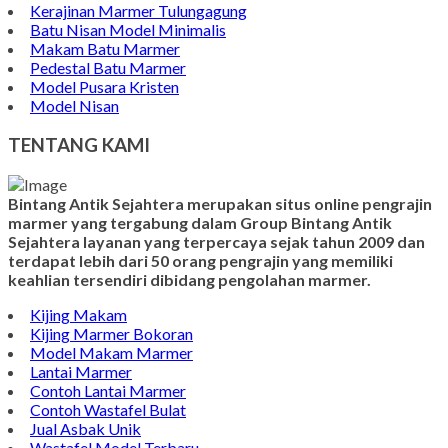
Kerajinan Marmer Tulungagung
Batu Nisan Model Minimalis
Makam Batu Marmer
Pedestal Batu Marmer
Model Pusara Kristen
Model Nisan
TENTANG KAMI
Bintang Antik Sejahtera merupakan situs online pengrajin
marmer yang tergabung dalam Group Bintang Antik
Sejahtera layanan yang terpercaya sejak tahun 2009 dan
terdapat lebih dari 50 orang pengrajin yang memiliki
keahlian tersendiri dibidang pengolahan marmer.
Kijing Makam
Kijing Marmer Bokoran
Model Makam Marmer
Lantai Marmer
Contoh Lantai Marmer
Contoh Wastafel Bulat
Jual Asbak Unik
Wastafel Model Terbaru