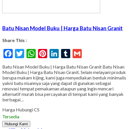
Batu Nisan Model Buku | Harga Batu Nisan Granit
Share This :
Facebook
Twitter
WhatsApp
Pinterest
LinkedIn
Tumblr
Gmail
Batu Nisan Model Buku | Harga Batu Nisan Granit Batu Nisan
Model Buku | Harga Batu Nisan Granit. Selain melayani produk
berupa makam kijing, kami juga menyediakan bentuk minimalis
yakni batu nisannya saja yang dapat di gunakan sebagai
renovasi tempat pemakaman ataupun yang ingin mencari
alternatif murah bisa percayakan di tempat kami yang banyak
berbagai…
Harga Hubungi CS
Tersedia
Hubungi Kami