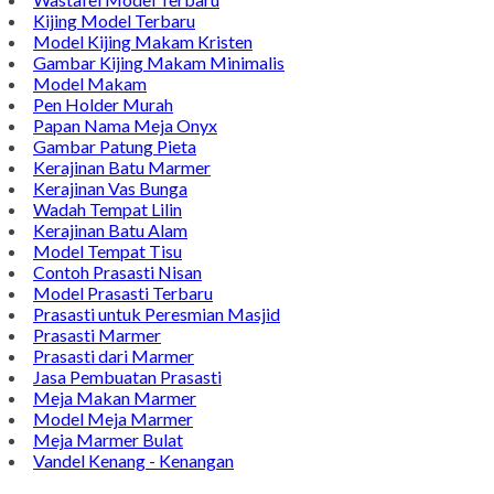
Kijing Model Terbaru
Model Kijing Makam Kristen
Gambar Kijing Makam Minimalis
Model Makam
Pen Holder Murah
Papan Nama Meja Onyx
Gambar Patung Pieta
Kerajinan Batu Marmer
Kerajinan Vas Bunga
Wadah Tempat Lilin
Kerajinan Batu Alam
Model Tempat Tisu
Contoh Prasasti Nisan
Model Prasasti Terbaru
Prasasti untuk Peresmian Masjid
Prasasti Marmer
Prasasti dari Marmer
Jasa Pembuatan Prasasti
Meja Makan Marmer
Model Meja Marmer
Meja Marmer Bulat
Vandel Kenang - Kenangan