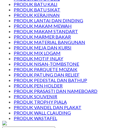
PRODUK BATU KALI
PRODUK BATU SIKAT
PRODUK KERAJINAN
PRODUK LANTAI DAN DINDING
PRODUK MAKAM MEWAH
PRODUK MAKAM STANDART
PRODUK MARMER BAKAR
PRODUK MATERIAL BANGUNAN
PRODUK MEJA DAN KURSI
PRODUK MIX LOGAM
PRODUK MOTIF INLAY
PRODUK NISAN-TOMBSTONE
PRODUK PARQUETE MOZAIK
PRODUK PATUNG DAN RELIEF
PRODUK PEDESTAL DAN BATHUP
PRODUK PEN HOLDER
PRODUK PRASASTI DAN NAMEBOARD
PRODUK SOUVENIR
PRODUK TROPHY PIALA
PRODUK VANDEL DAN PLAKAT
PRODUK WALL CLAUDING
PRODUK WASTAFEL