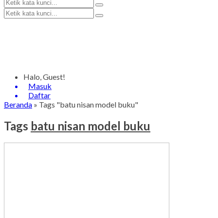
Halo, Guest!
Masuk
Daftar
Beranda
»
Tags "batu nisan model buku"
Tags
batu nisan model buku