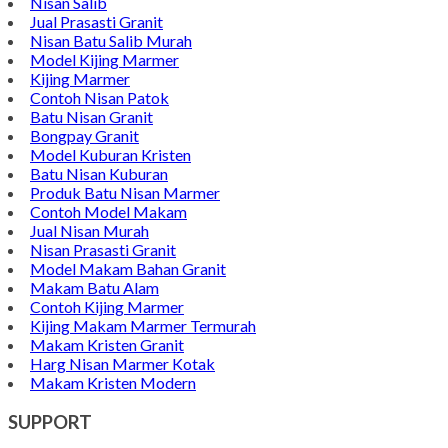
Nisan Salib
Jual Prasasti Granit
Nisan Batu Salib Murah
Model Kijing Marmer
Kijing Marmer
Contoh Nisan Patok
Batu Nisan Granit
Bongpay Granit
Model Kuburan Kristen
Batu Nisan Kuburan
Produk Batu Nisan Marmer
Contoh Model Makam
Jual Nisan Murah
Nisan Prasasti Granit
Model Makam Bahan Granit
Makam Batu Alam
Contoh Kijing Marmer
Kijing Makam Marmer Termurah
Makam Kristen Granit
Harg Nisan Marmer Kotak
Makam Kristen Modern
SUPPORT