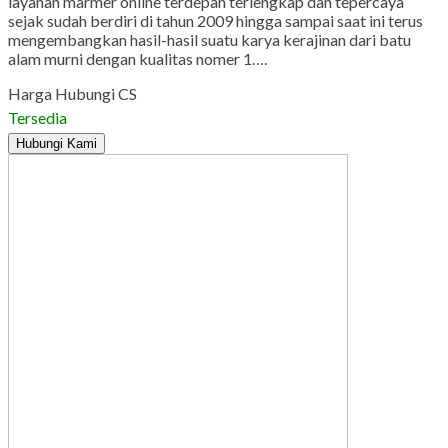
layanan marmer online terdepan terlengkap dan tepercaya
sejak sudah berdiri di tahun 2009 hingga sampai saat ini terus
mengembangkan hasil-hasil suatu karya kerajinan dari batu
alam murni dengan kualitas nomer 1….
Harga Hubungi CS
Tersedia
Hubungi Kami