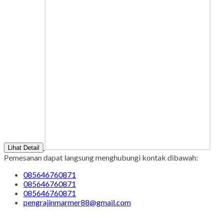
Lihat Detail
Pemesanan dapat langsung menghubungi kontak dibawah:
085646760871
085646760871
085646760871
pengrajinmarmer88@gmail.com