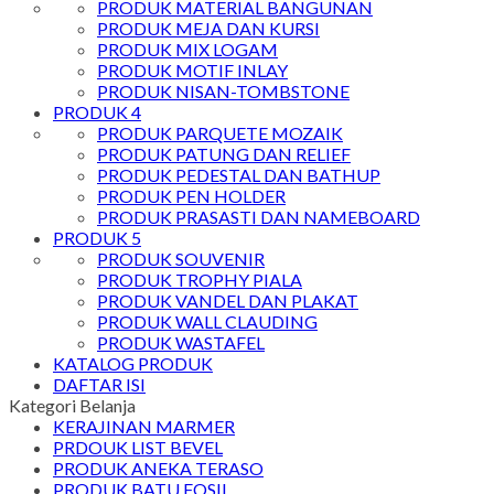
PRODUK MATERIAL BANGUNAN
PRODUK MEJA DAN KURSI
PRODUK MIX LOGAM
PRODUK MOTIF INLAY
PRODUK NISAN-TOMBSTONE
PRODUK 4
PRODUK PARQUETE MOZAIK
PRODUK PATUNG DAN RELIEF
PRODUK PEDESTAL DAN BATHUP
PRODUK PEN HOLDER
PRODUK PRASASTI DAN NAMEBOARD
PRODUK 5
PRODUK SOUVENIR
PRODUK TROPHY PIALA
PRODUK VANDEL DAN PLAKAT
PRODUK WALL CLAUDING
PRODUK WASTAFEL
KATALOG PRODUK
DAFTAR ISI
Kategori Belanja
KERAJINAN MARMER
PRDOUK LIST BEVEL
PRODUK ANEKA TERASO
PRODUK BATU FOSIL