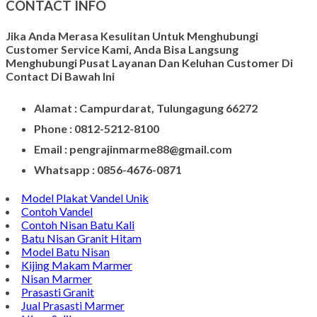
CONTACT INFO
Jika Anda Merasa Kesulitan Untuk Menghubungi
Customer Service Kami, Anda Bisa Langsung
Menghubungi Pusat Layanan Dan Keluhan Customer Di
Contact Di Bawah Ini
Alamat : Campurdarat, Tulungagung 66272
Phone : 0812-5212-8100
Email : pengrajinmarme88@gmail.com
Whatsapp : 0856-4676-0871
Model Plakat Vandel Unik
Contoh Vandel
Contoh Nisan Batu Kali
Batu Nisan Granit Hitam
Model Batu Nisan
Kijing Makam Marmer
Nisan Marmer
Prasasti Granit
Jual Prasasti Marmer