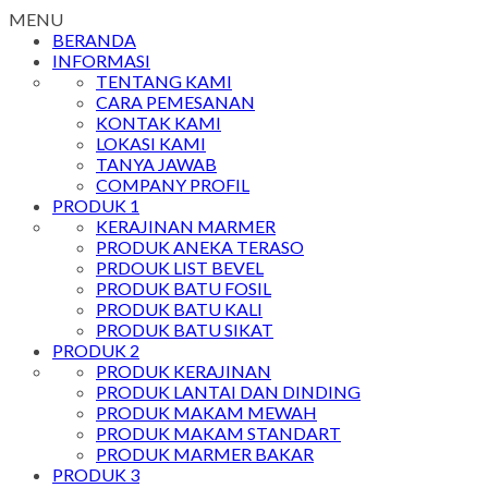
MENU
BERANDA
INFORMASI
TENTANG KAMI
CARA PEMESANAN
KONTAK KAMI
LOKASI KAMI
TANYA JAWAB
COMPANY PROFIL
PRODUK 1
KERAJINAN MARMER
PRODUK ANEKA TERASO
PRDOUK LIST BEVEL
PRODUK BATU FOSIL
PRODUK BATU KALI
PRODUK BATU SIKAT
PRODUK 2
PRODUK KERAJINAN
PRODUK LANTAI DAN DINDING
PRODUK MAKAM MEWAH
PRODUK MAKAM STANDART
PRODUK MARMER BAKAR
PRODUK 3