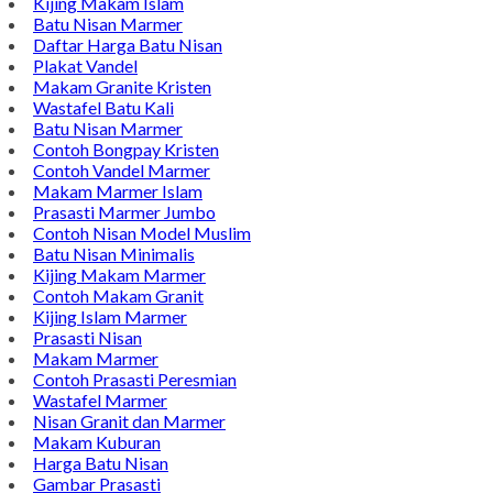
Kijing Makam Islam
Batu Nisan Marmer
Daftar Harga Batu Nisan
Plakat Vandel
Makam Granite Kristen
Wastafel Batu Kali
Batu Nisan Marmer
Contoh Bongpay Kristen
Contoh Vandel Marmer
Makam Marmer Islam
Prasasti Marmer Jumbo
Contoh Nisan Model Muslim
Batu Nisan Minimalis
Kijing Makam Marmer
Contoh Makam Granit
Kijing Islam Marmer
Prasasti Nisan
Makam Marmer
Contoh Prasasti Peresmian
Wastafel Marmer
Nisan Granit dan Marmer
Makam Kuburan
Harga Batu Nisan
Gambar Prasasti