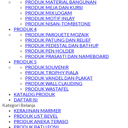
PRODUK MATERIAL BANGUNAN
PRODUK MEJA DAN KURSI
PRODUK MIX LOGAM
PRODUK MOTIF INLAY
PRODUK NISAN-TOMBSTONE
PRODUK 4
PRODUK PARQUETE MOZAIK
PRODUK PATUNG DAN RELIEF
PRODUK PEDESTAL DAN BATHUP
PRODUK PEN HOLDER
PRODUK PRASASTI DAN NAMEBOARD
PRODUK 5
PRODUK SOUVENIR
PRODUK TROPHY PIALA
PRODUK VANDEL DAN PLAKAT
PRODUK WALL CLAUDING
PRODUK WASTAFEL
KATALOG PRODUK
DAFTAR ISI
Kategori Belanja
KERAJINAN MARMER
PRDOUK LIST BEVEL
PRODUK ANEKA TERASO
PRODUK BATU FOSIL