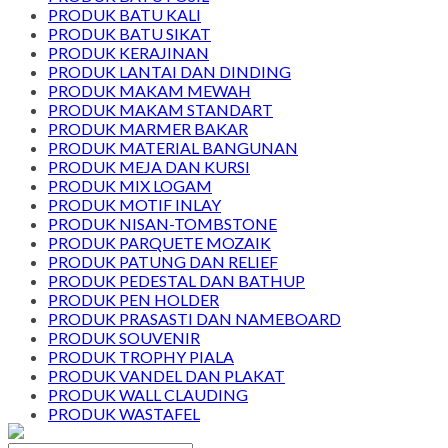
PRODUK BATU KALI
PRODUK BATU SIKAT
PRODUK KERAJINAN
PRODUK LANTAI DAN DINDING
PRODUK MAKAM MEWAH
PRODUK MAKAM STANDART
PRODUK MARMER BAKAR
PRODUK MATERIAL BANGUNAN
PRODUK MEJA DAN KURSI
PRODUK MIX LOGAM
PRODUK MOTIF INLAY
PRODUK NISAN-TOMBSTONE
PRODUK PARQUETE MOZAIK
PRODUK PATUNG DAN RELIEF
PRODUK PEDESTAL DAN BATHUP
PRODUK PEN HOLDER
PRODUK PRASASTI DAN NAMEBOARD
PRODUK SOUVENIR
PRODUK TROPHY PIALA
PRODUK VANDEL DAN PLAKAT
PRODUK WALL CLAUDING
PRODUK WASTAFEL