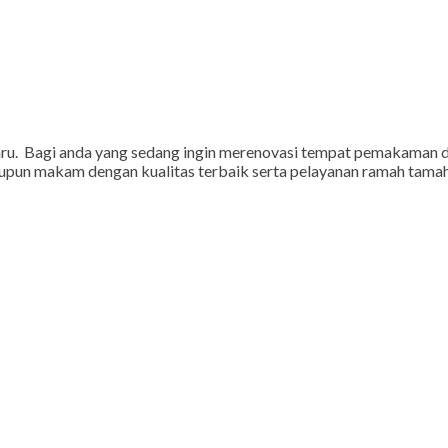
aru. Bagi anda yang sedang ingin merenovasi tempat pemakaman d
pun makam dengan kualitas terbaik serta pelayanan ramah tama