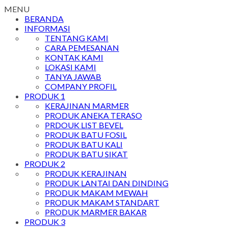
MENU
BERANDA
INFORMASI
TENTANG KAMI
CARA PEMESANAN
KONTAK KAMI
LOKASI KAMI
TANYA JAWAB
COMPANY PROFIL
PRODUK 1
KERAJINAN MARMER
PRODUK ANEKA TERASO
PRDOUK LIST BEVEL
PRODUK BATU FOSIL
PRODUK BATU KALI
PRODUK BATU SIKAT
PRODUK 2
PRODUK KERAJINAN
PRODUK LANTAI DAN DINDING
PRODUK MAKAM MEWAH
PRODUK MAKAM STANDART
PRODUK MARMER BAKAR
PRODUK 3