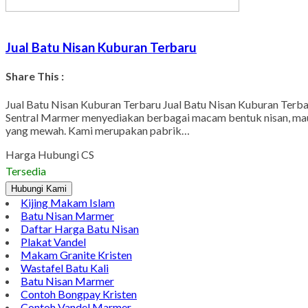
Jual Batu Nisan Kuburan Terbaru
Share This :
Jual Batu Nisan Kuburan Terbaru Jual Batu Nisan Kuburan Terb
Sentral Marmer menyediakan berbagai macam bentuk nisan, mau
yang mewah. Kami merupakan pabrik…
Harga Hubungi CS
Tersedia
Hubungi Kami
Kijing Makam Islam
Batu Nisan Marmer
Daftar Harga Batu Nisan
Plakat Vandel
Makam Granite Kristen
Wastafel Batu Kali
Batu Nisan Marmer
Contoh Bongpay Kristen
Contoh Vandel Marmer