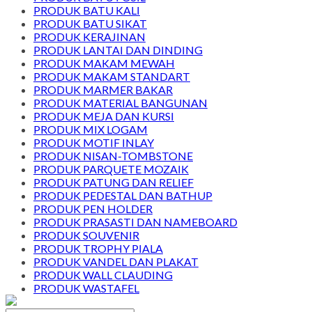
PRODUK BATU KALI
PRODUK BATU SIKAT
PRODUK KERAJINAN
PRODUK LANTAI DAN DINDING
PRODUK MAKAM MEWAH
PRODUK MAKAM STANDART
PRODUK MARMER BAKAR
PRODUK MATERIAL BANGUNAN
PRODUK MEJA DAN KURSI
PRODUK MIX LOGAM
PRODUK MOTIF INLAY
PRODUK NISAN-TOMBSTONE
PRODUK PARQUETE MOZAIK
PRODUK PATUNG DAN RELIEF
PRODUK PEDESTAL DAN BATHUP
PRODUK PEN HOLDER
PRODUK PRASASTI DAN NAMEBOARD
PRODUK SOUVENIR
PRODUK TROPHY PIALA
PRODUK VANDEL DAN PLAKAT
PRODUK WALL CLAUDING
PRODUK WASTAFEL