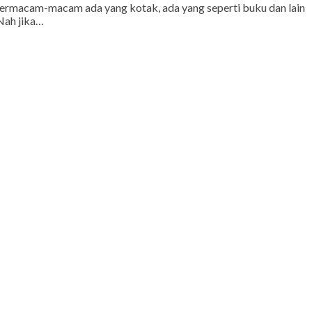
bermacam-macam ada yang kotak, ada yang seperti buku dan lain
 Nah jika…