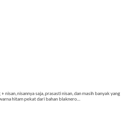
+ nisan, nisannya saja, prasasti nisan, dan masih banyak yang
n warna hitam pekat dari bahan blaknero…