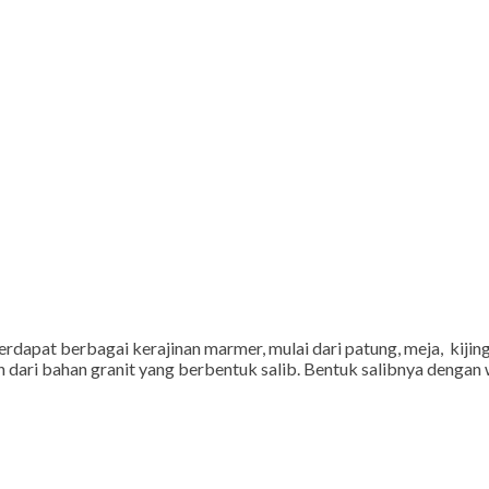
rdapat berbagai kerajinan marmer, mulai dari patung, meja, kijing 
isan dari bahan granit yang berbentuk salib. Bentuk salibnya denga