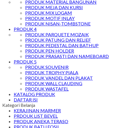
PRODUK MATERIAL BANGUNAN
PRODUK MEJA DAN KURSI
PRODUK MIX LOGAM
PRODUK MOTIF INLAY
PRODUK NISAN-TOMBSTONE
PRODUK 4
PRODUK PARQUETE MOZAIK
PRODUK PATUNG DAN RELIEF
PRODUK PEDESTAL DAN BATHUP
PRODUK PEN HOLDER
PRODUK PRASASTI DAN NAMEBOARD
PRODUK 5
PRODUK SOUVENIR
PRODUK TROPHY PIALA
PRODUK VANDEL DAN PLAKAT
PRODUK WALL CLAUDING
PRODUK WASTAFEL
KATALOG PRODUK
DAFTAR ISI
Kategori Belanja
KERAJINAN MARMER
PRDOUK LIST BEVEL
PRODUK ANEKA TERASO
PRODUK BATU FOSIL