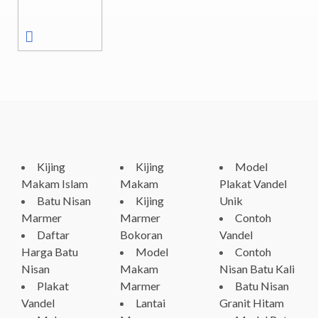
Kijing
Kijing
Model
Makam Islam
Makam
Plakat Vandel
Batu Nisan
Kijing
Unik
Marmer
Marmer
Contoh
Daftar
Bokoran
Vandel
Harga Batu
Model
Contoh
Nisan
Makam
Nisan Batu Kali
Plakat
Marmer
Batu Nisan
Vandel
Lantai
Granit Hitam