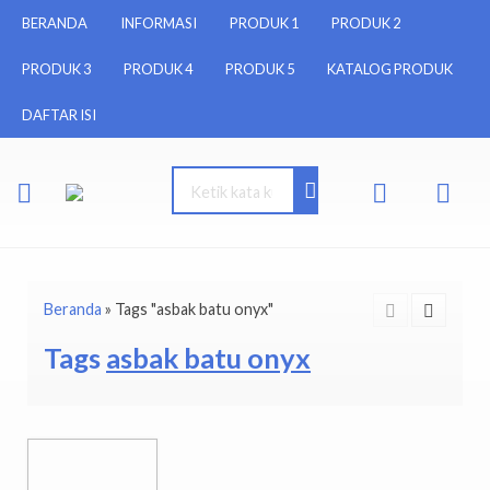
BERANDA
INFORMASI
PRODUK 1
PRODUK 2
PRODUK 3
PRODUK 4
PRODUK 5
KATALOG PRODUK
DAFTAR ISI
Beranda
»
Tags "asbak batu onyx"
Tags
asbak batu onyx