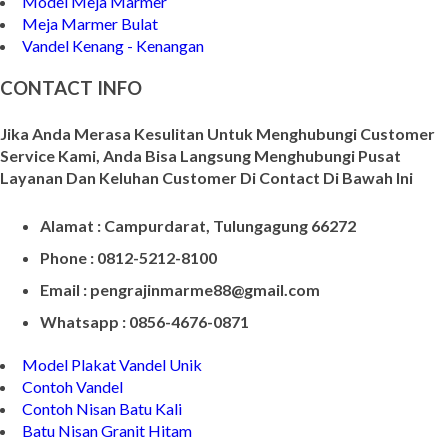
Meja Makan Marmer
Model Meja Marmer
Meja Marmer Bulat
Vandel Kenang - Kenangan
CONTACT INFO
Jika Anda Merasa Kesulitan Untuk Menghubungi Customer
Service Kami, Anda Bisa Langsung Menghubungi Pusat
Layanan Dan Keluhan Customer Di Contact Di Bawah Ini
Alamat : Campurdarat, Tulungagung 66272
Phone : 0812-5212-8100
Email : pengrajinmarme88@gmail.com
Whatsapp : 0856-4676-0871
Model Plakat Vandel Unik
Contoh Vandel
Contoh Nisan Batu Kali