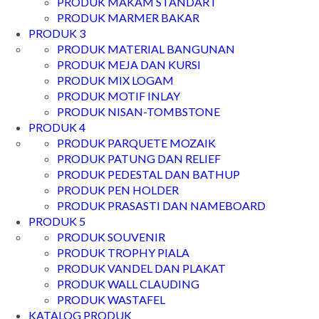
PRODUK MAKAM STANDART
PRODUK MARMER BAKAR
PRODUK 3
PRODUK MATERIAL BANGUNAN
PRODUK MEJA DAN KURSI
PRODUK MIX LOGAM
PRODUK MOTIF INLAY
PRODUK NISAN-TOMBSTONE
PRODUK 4
PRODUK PARQUETE MOZAIK
PRODUK PATUNG DAN RELIEF
PRODUK PEDESTAL DAN BATHUP
PRODUK PEN HOLDER
PRODUK PRASASTI DAN NAMEBOARD
PRODUK 5
PRODUK SOUVENIR
PRODUK TROPHY PIALA
PRODUK VANDEL DAN PLAKAT
PRODUK WALL CLAUDING
PRODUK WASTAFEL
KATALOG PRODUK