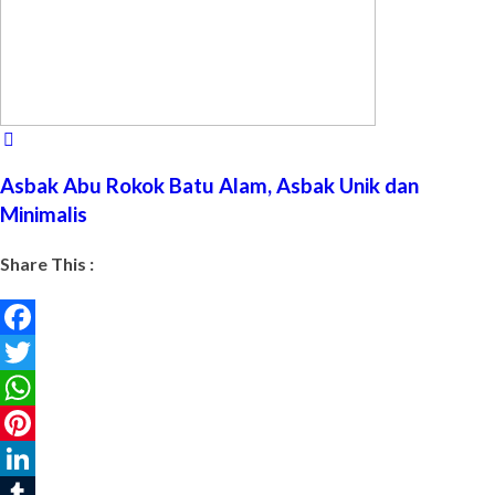
Asbak Abu Rokok Batu Alam, Asbak Unik dan
Minimalis
Share This :
Facebook
Twitter
WhatsApp
Pinterest
LinkedIn