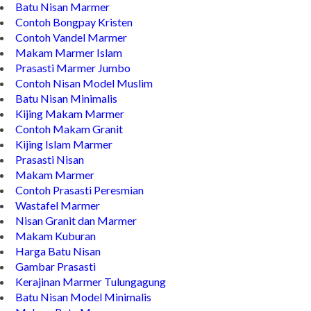
Wastafel Batu Kali
Batu Nisan Marmer
Contoh Bongpay Kristen
Contoh Vandel Marmer
Makam Marmer Islam
Prasasti Marmer Jumbo
Contoh Nisan Model Muslim
Batu Nisan Minimalis
Kijing Makam Marmer
Contoh Makam Granit
Kijing Islam Marmer
Prasasti Nisan
Makam Marmer
Contoh Prasasti Peresmian
Wastafel Marmer
Nisan Granit dan Marmer
Makam Kuburan
Harga Batu Nisan
Gambar Prasasti
Kerajinan Marmer Tulungagung