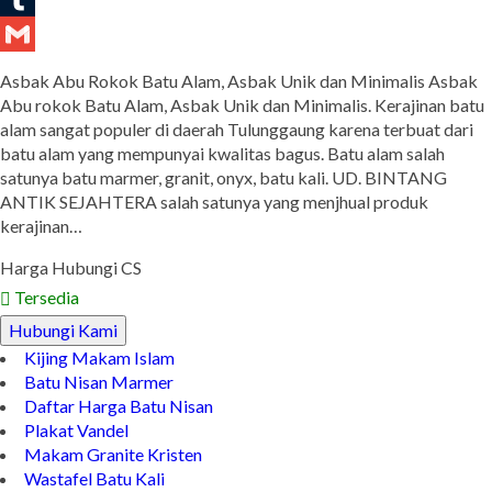
Tumblr
Gmail
Asbak Abu Rokok Batu Alam, Asbak Unik dan Minimalis Asbak
Abu rokok Batu Alam, Asbak Unik dan Minimalis. Kerajinan batu
alam sangat populer di daerah Tulunggaung karena terbuat dari
batu alam yang mempunyai kwalitas bagus. Batu alam salah
satunya batu marmer, granit, onyx, batu kali. UD. BINTANG
ANTIK SEJAHTERA salah satunya yang menjhual produk
kerajinan…
Harga Hubungi CS
Tersedia
Hubungi Kami
Kijing Makam Islam
Batu Nisan Marmer
Daftar Harga Batu Nisan
Plakat Vandel
Makam Granite Kristen