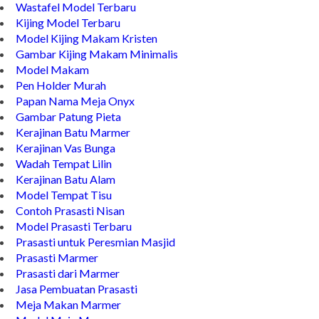
Jual Asbak Unik
Wastafel Model Terbaru
Kijing Model Terbaru
Model Kijing Makam Kristen
Gambar Kijing Makam Minimalis
Model Makam
Pen Holder Murah
Papan Nama Meja Onyx
Gambar Patung Pieta
Kerajinan Batu Marmer
Kerajinan Vas Bunga
Wadah Tempat Lilin
Kerajinan Batu Alam
Model Tempat Tisu
Contoh Prasasti Nisan
Model Prasasti Terbaru
Prasasti untuk Peresmian Masjid
Prasasti Marmer
Prasasti dari Marmer
Jasa Pembuatan Prasasti