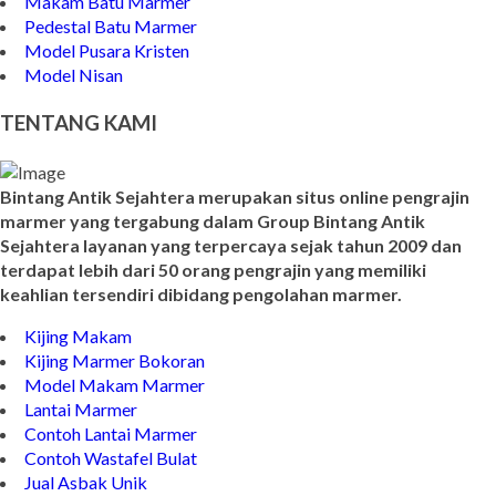
Batu Nisan Model Minimalis
Makam Batu Marmer
Pedestal Batu Marmer
Model Pusara Kristen
Model Nisan
TENTANG KAMI
Bintang Antik Sejahtera merupakan situs online pengrajin
marmer yang tergabung dalam Group Bintang Antik
Sejahtera layanan yang terpercaya sejak tahun 2009 dan
terdapat lebih dari 50 orang pengrajin yang memiliki
keahlian tersendiri dibidang pengolahan marmer.
Kijing Makam
Kijing Marmer Bokoran
Model Makam Marmer
Lantai Marmer
Contoh Lantai Marmer
Contoh Wastafel Bulat