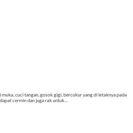
muka, cuci tangan, gosok gigi, bercukur yang di letaknya pada
rdapat cermin dan juga rak untuk…