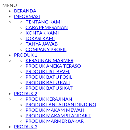
MENU
BERANDA
INFORMASI
TENTANG KAMI
CARA PEMESANAN
KONTAK KAMI
LOKASI KAMI
TANYA JAWAB
COMPANY PROFIL
PRODUK 1
KERAJINAN MARMER
PRODUK ANEKA TERASO
PRDOUK LIST BEVEL
PRODUK BATU FOSIL
PRODUK BATU KALI
PRODUK BATU SIKAT
PRODUK 2
PRODUK KERAJINAN
PRODUK LANTAI DAN DINDING
PRODUK MAKAM MEWAH
PRODUK MAKAM STANDART
PRODUK MARMER BAKAR
PRODUK 3