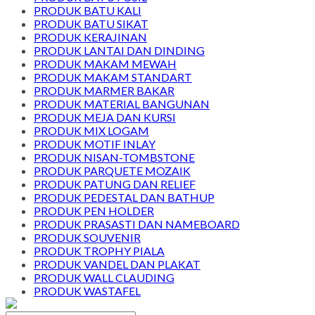
PRODUK BATU KALI
PRODUK BATU SIKAT
PRODUK KERAJINAN
PRODUK LANTAI DAN DINDING
PRODUK MAKAM MEWAH
PRODUK MAKAM STANDART
PRODUK MARMER BAKAR
PRODUK MATERIAL BANGUNAN
PRODUK MEJA DAN KURSI
PRODUK MIX LOGAM
PRODUK MOTIF INLAY
PRODUK NISAN-TOMBSTONE
PRODUK PARQUETE MOZAIK
PRODUK PATUNG DAN RELIEF
PRODUK PEDESTAL DAN BATHUP
PRODUK PEN HOLDER
PRODUK PRASASTI DAN NAMEBOARD
PRODUK SOUVENIR
PRODUK TROPHY PIALA
PRODUK VANDEL DAN PLAKAT
PRODUK WALL CLAUDING
PRODUK WASTAFEL