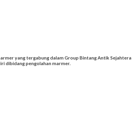
 marmer yang tergabung dalam Group Bintang Antik Sejahtera
ndiri dibidang pengolahan marmer.