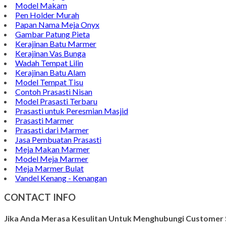
Model Makam
Pen Holder Murah
Papan Nama Meja Onyx
Gambar Patung Pieta
Kerajinan Batu Marmer
Kerajinan Vas Bunga
Wadah Tempat Lilin
Kerajinan Batu Alam
Model Tempat Tisu
Contoh Prasasti Nisan
Model Prasasti Terbaru
Prasasti untuk Peresmian Masjid
Prasasti Marmer
Prasasti dari Marmer
Jasa Pembuatan Prasasti
Meja Makan Marmer
Model Meja Marmer
Meja Marmer Bulat
Vandel Kenang - Kenangan
CONTACT INFO
Jika Anda Merasa Kesulitan Untuk Menghubungi Customer S