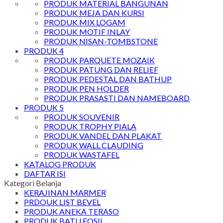
PRODUK MATERIAL BANGUNAN
PRODUK MEJA DAN KURSI
PRODUK MIX LOGAM
PRODUK MOTIF INLAY
PRODUK NISAN-TOMBSTONE
PRODUK 4
PRODUK PARQUETE MOZAIK
PRODUK PATUNG DAN RELIEF
PRODUK PEDESTAL DAN BATHUP
PRODUK PEN HOLDER
PRODUK PRASASTI DAN NAMEBOARD
PRODUK 5
PRODUK SOUVENIR
PRODUK TROPHY PIALA
PRODUK VANDEL DAN PLAKAT
PRODUK WALL CLAUDING
PRODUK WASTAFEL
KATALOG PRODUK
DAFTAR ISI
Kategori Belanja
KERAJINAN MARMER
PRDOUK LIST BEVEL
PRODUK ANEKA TERASO
PRODUK BATU FOSIL