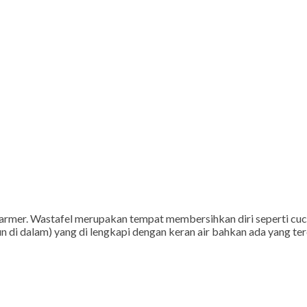
rmer. Wastafel merupakan tempat membersihkan diri seperti cuci 
n di dalam) yang di lengkapi dengan keran air bahkan ada yang te