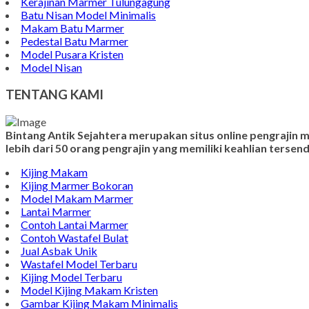
Kerajinan Marmer Tulungagung
Batu Nisan Model Minimalis
Makam Batu Marmer
Pedestal Batu Marmer
Model Pusara Kristen
Model Nisan
TENTANG KAMI
Bintang Antik Sejahtera merupakan situs online pengrajin
lebih dari 50 orang pengrajin yang memiliki keahlian terse
Kijing Makam
Kijing Marmer Bokoran
Model Makam Marmer
Lantai Marmer
Contoh Lantai Marmer
Contoh Wastafel Bulat
Jual Asbak Unik
Wastafel Model Terbaru
Kijing Model Terbaru
Model Kijing Makam Kristen
Gambar Kijing Makam Minimalis