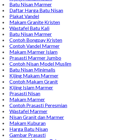
Batu Nisan Marmer
Daftar Harga Batu Nisan
Plakat Vandel
Makam Granite Kristen
Wastafel Batu Kali
Batu Nisan Marmer
Contoh Bongpay Kristen
Contoh Vandel Marmer
Makam Marmer Islam
Prasasti Marmer Jumbo
Contoh Nisan Model Muslim
Batu Nisan Minimalis
Kijing Makam Marmer
Contoh Makam Granit
Kijing Islam Marmer
Prasasti Nisan
Makam Marmer
Contoh Prasasti Peresmian
Wastafel Marmer
Nisan Granit dan Marmer
Makam Kuburan
Harga Batu Nisan
Gambar Prasasti