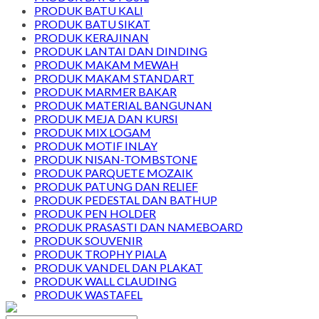
PRODUK BATU KALI
PRODUK BATU SIKAT
PRODUK KERAJINAN
PRODUK LANTAI DAN DINDING
PRODUK MAKAM MEWAH
PRODUK MAKAM STANDART
PRODUK MARMER BAKAR
PRODUK MATERIAL BANGUNAN
PRODUK MEJA DAN KURSI
PRODUK MIX LOGAM
PRODUK MOTIF INLAY
PRODUK NISAN-TOMBSTONE
PRODUK PARQUETE MOZAIK
PRODUK PATUNG DAN RELIEF
PRODUK PEDESTAL DAN BATHUP
PRODUK PEN HOLDER
PRODUK PRASASTI DAN NAMEBOARD
PRODUK SOUVENIR
PRODUK TROPHY PIALA
PRODUK VANDEL DAN PLAKAT
PRODUK WALL CLAUDING
PRODUK WASTAFEL