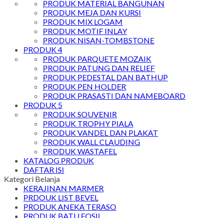
PRODUK MATERIAL BANGUNAN
PRODUK MEJA DAN KURSI
PRODUK MIX LOGAM
PRODUK MOTIF INLAY
PRODUK NISAN-TOMBSTONE
PRODUK 4
PRODUK PARQUETE MOZAIK
PRODUK PATUNG DAN RELIEF
PRODUK PEDESTAL DAN BATHUP
PRODUK PEN HOLDER
PRODUK PRASASTI DAN NAMEBOARD
PRODUK 5
PRODUK SOUVENIR
PRODUK TROPHY PIALA
PRODUK VANDEL DAN PLAKAT
PRODUK WALL CLAUDING
PRODUK WASTAFEL
KATALOG PRODUK
DAFTAR ISI
Kategori Belanja
KERAJINAN MARMER
PRDOUK LIST BEVEL
PRODUK ANEKA TERASO
PRODUK BATU FOSIL