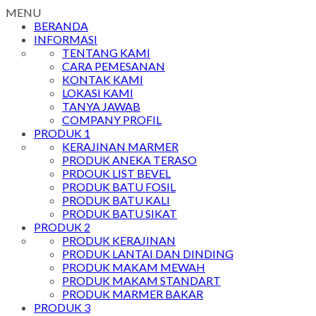
MENU
BERANDA
INFORMASI
TENTANG KAMI
CARA PEMESANAN
KONTAK KAMI
LOKASI KAMI
TANYA JAWAB
COMPANY PROFIL
PRODUK 1
KERAJINAN MARMER
PRODUK ANEKA TERASO
PRDOUK LIST BEVEL
PRODUK BATU FOSIL
PRODUK BATU KALI
PRODUK BATU SIKAT
PRODUK 2
PRODUK KERAJINAN
PRODUK LANTAI DAN DINDING
PRODUK MAKAM MEWAH
PRODUK MAKAM STANDART
PRODUK MARMER BAKAR
PRODUK 3