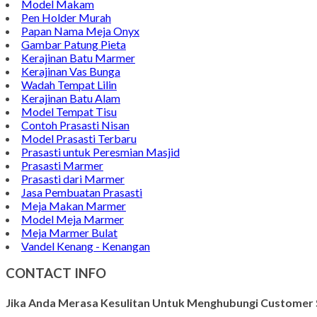
Model Makam
Pen Holder Murah
Papan Nama Meja Onyx
Gambar Patung Pieta
Kerajinan Batu Marmer
Kerajinan Vas Bunga
Wadah Tempat Lilin
Kerajinan Batu Alam
Model Tempat Tisu
Contoh Prasasti Nisan
Model Prasasti Terbaru
Prasasti untuk Peresmian Masjid
Prasasti Marmer
Prasasti dari Marmer
Jasa Pembuatan Prasasti
Meja Makan Marmer
Model Meja Marmer
Meja Marmer Bulat
Vandel Kenang - Kenangan
CONTACT INFO
Jika Anda Merasa Kesulitan Untuk Menghubungi Customer S