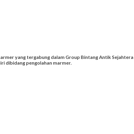
 marmer yang tergabung dalam Group Bintang Antik Sejahtera
ndiri dibidang pengolahan marmer.