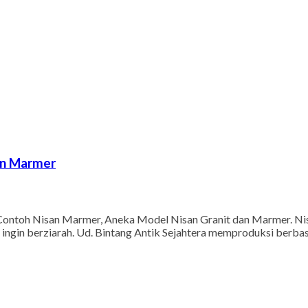
an Marmer
ontoh Nisan Marmer, Aneka Model Nisan Granit dan Marmer. Nis
ingin berziarah. Ud. Bintang Antik Sejahtera memproduksi berbas