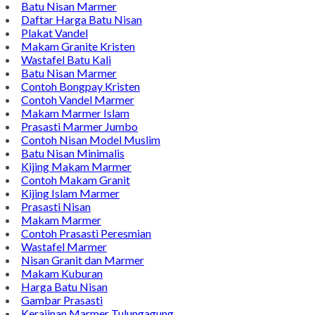
Batu Nisan Marmer
Daftar Harga Batu Nisan
Plakat Vandel
Makam Granite Kristen
Wastafel Batu Kali
Batu Nisan Marmer
Contoh Bongpay Kristen
Contoh Vandel Marmer
Makam Marmer Islam
Prasasti Marmer Jumbo
Contoh Nisan Model Muslim
Batu Nisan Minimalis
Kijing Makam Marmer
Contoh Makam Granit
Kijing Islam Marmer
Prasasti Nisan
Makam Marmer
Contoh Prasasti Peresmian
Wastafel Marmer
Nisan Granit dan Marmer
Makam Kuburan
Harga Batu Nisan
Gambar Prasasti
Kerajinan Marmer Tulungagung