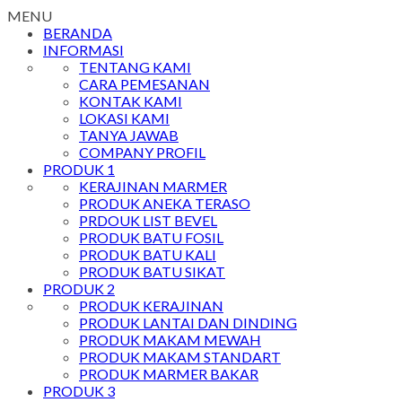
MENU
BERANDA
INFORMASI
TENTANG KAMI
CARA PEMESANAN
KONTAK KAMI
LOKASI KAMI
TANYA JAWAB
COMPANY PROFIL
PRODUK 1
KERAJINAN MARMER
PRODUK ANEKA TERASO
PRDOUK LIST BEVEL
PRODUK BATU FOSIL
PRODUK BATU KALI
PRODUK BATU SIKAT
PRODUK 2
PRODUK KERAJINAN
PRODUK LANTAI DAN DINDING
PRODUK MAKAM MEWAH
PRODUK MAKAM STANDART
PRODUK MARMER BAKAR
PRODUK 3