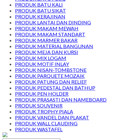
PRODUK BATU KALI
PRODUK BATU SIKAT
PRODUK KERAJINAN
PRODUK LANTAI DAN DINDING
PRODUK MAKAM MEWAH
PRODUK MAKAM STANDART
PRODUK MARMER BAKAR
PRODUK MATERIAL BANGUNAN
PRODUK MEJA DAN KURSI
PRODUK MIX LOGAM
PRODUK MOTIF INLAY
PRODUK NISAN-TOMBSTONE
PRODUK PARQUETE MOZAIK
PRODUK PATUNG DAN RELIEF
PRODUK PEDESTAL DAN BATHUP
PRODUK PEN HOLDER
PRODUK PRASASTI DAN NAMEBOARD
PRODUK SOUVENIR
PRODUK TROPHY PIALA
PRODUK VANDEL DAN PLAKAT
PRODUK WALL CLAUDING
PRODUK WASTAFEL