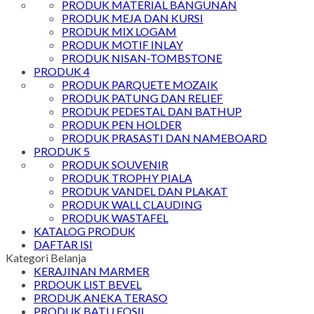
PRODUK MATERIAL BANGUNAN
PRODUK MEJA DAN KURSI
PRODUK MIX LOGAM
PRODUK MOTIF INLAY
PRODUK NISAN-TOMBSTONE
PRODUK 4
PRODUK PARQUETE MOZAIK
PRODUK PATUNG DAN RELIEF
PRODUK PEDESTAL DAN BATHUP
PRODUK PEN HOLDER
PRODUK PRASASTI DAN NAMEBOARD
PRODUK 5
PRODUK SOUVENIR
PRODUK TROPHY PIALA
PRODUK VANDEL DAN PLAKAT
PRODUK WALL CLAUDING
PRODUK WASTAFEL
KATALOG PRODUK
DAFTAR ISI
Kategori Belanja
KERAJINAN MARMER
PRDOUK LIST BEVEL
PRODUK ANEKA TERASO
PRODUK BATU FOSIL