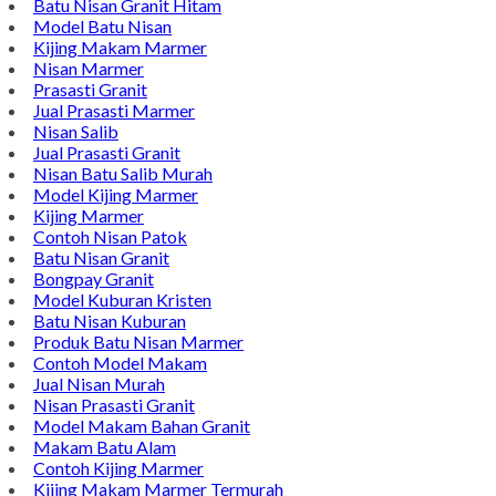
Contact Di Bawah Ini
Alamat : Campurdarat, Tulungagung 66272
Phone : 0812-5212-8100
Email : pengrajinmarme88@gmail.com
Whatsapp : 0856-4676-0871
Model Plakat Vandel Unik
Contoh Vandel
Contoh Nisan Batu Kali
Batu Nisan Granit Hitam
Model Batu Nisan
Kijing Makam Marmer
Nisan Marmer
Prasasti Granit
Jual Prasasti Marmer
Nisan Salib
Jual Prasasti Granit
Nisan Batu Salib Murah
Model Kijing Marmer
Kijing Marmer