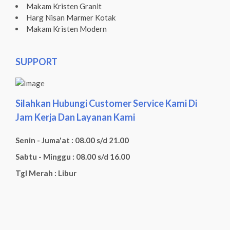
Makam Kristen Granit
Harg Nisan Marmer Kotak
Makam Kristen Modern
SUPPORT
Silahkan Hubungi Customer Service Kami Di
Jam Kerja Dan Layanan Kami
Senin - Juma'at : 08.00 s/d 21.00
Sabtu - Minggu : 08.00 s/d 16.00
Tgl Merah : Libur
Facebook
Twitter
WhatsApp
Pinterest
LinkedIn
Tumblr
Gmail