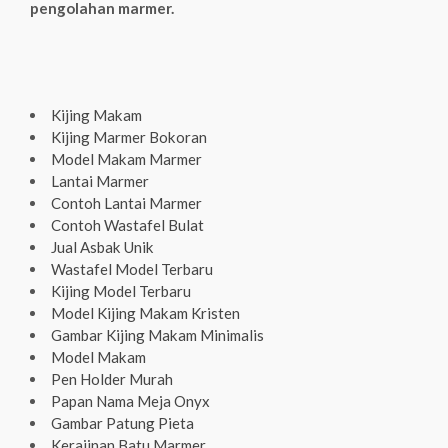
pengolahan marmer.
Kijing Makam
Kijing Marmer Bokoran
Model Makam Marmer
Lantai Marmer
Contoh Lantai Marmer
Contoh Wastafel Bulat
Jual Asbak Unik
Wastafel Model Terbaru
Kijing Model Terbaru
Model Kijing Makam Kristen
Gambar Kijing Makam Minimalis
Model Makam
Pen Holder Murah
Papan Nama Meja Onyx
Gambar Patung Pieta
Kerajinan Batu Marmer