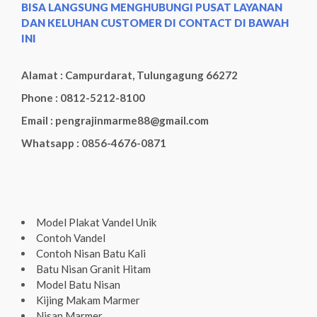
BISA LANGSUNG MENGHUBUNGI PUSAT LAYANAN
DAN KELUHAN CUSTOMER DI CONTACT DI BAWAH
INI
Alamat : Campurdarat, Tulungagung 66272
Phone : 0812-5212-8100
Email : pengrajinmarme88@gmail.com
Whatsapp : 0856-4676-0871
Model Plakat Vandel Unik
Contoh Vandel
Contoh Nisan Batu Kali
Batu Nisan Granit Hitam
Model Batu Nisan
Kijing Makam Marmer
Nisan Marmer