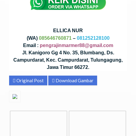
ELLICA NUR
(WA)
085646760871
–
081252128100
Email :
pengrajinmarmer88@gmail.com
Jl. Kanigoro Gg 4 No. 35, Blumbang, Ds.
Campurdarat, Kec. Campurdarat, Tulungagung,
Jawa Timur 66272.
Original Post
Download Gambar