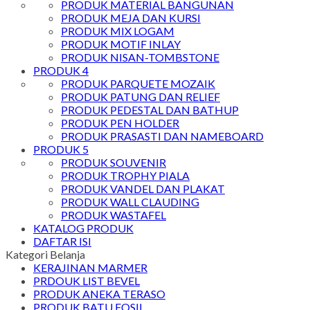
PRODUK MATERIAL BANGUNAN
PRODUK MEJA DAN KURSI
PRODUK MIX LOGAM
PRODUK MOTIF INLAY
PRODUK NISAN-TOMBSTONE
PRODUK 4
PRODUK PARQUETE MOZAIK
PRODUK PATUNG DAN RELIEF
PRODUK PEDESTAL DAN BATHUP
PRODUK PEN HOLDER
PRODUK PRASASTI DAN NAMEBOARD
PRODUK 5
PRODUK SOUVENIR
PRODUK TROPHY PIALA
PRODUK VANDEL DAN PLAKAT
PRODUK WALL CLAUDING
PRODUK WASTAFEL
KATALOG PRODUK
DAFTAR ISI
Kategori Belanja
KERAJINAN MARMER
PRDOUK LIST BEVEL
PRODUK ANEKA TERASO
PRODUK BATU FOSIL