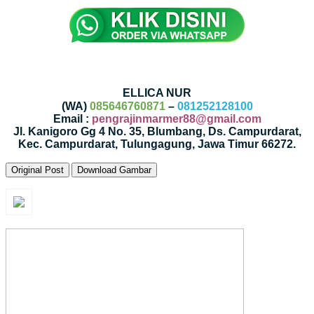
ELLICA NUR
(WA)
085646760871
–
081252128100
Email :
pengrajinmarmer88@gmail.com
Jl. Kanigoro Gg 4 No. 35, Blumbang, Ds. Campurdarat,
Kec. Campurdarat, Tulungagung, Jawa Timur 66272.
Original Post
Download Gambar