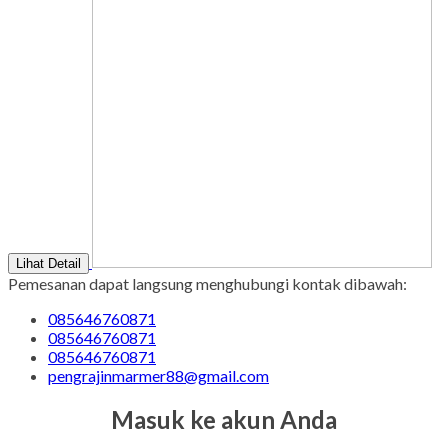
Lihat Detail
Pemesanan dapat langsung menghubungi kontak dibawah:
085646760871
085646760871
085646760871
pengrajinmarmer88@gmail.com
Masuk ke akun Anda