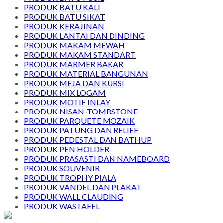
PRODUK BATU KALI
PRODUK BATU SIKAT
PRODUK KERAJINAN
PRODUK LANTAI DAN DINDING
PRODUK MAKAM MEWAH
PRODUK MAKAM STANDART
PRODUK MARMER BAKAR
PRODUK MATERIAL BANGUNAN
PRODUK MEJA DAN KURSI
PRODUK MIX LOGAM
PRODUK MOTIF INLAY
PRODUK NISAN-TOMBSTONE
PRODUK PARQUETE MOZAIK
PRODUK PATUNG DAN RELIEF
PRODUK PEDESTAL DAN BATHUP
PRODUK PEN HOLDER
PRODUK PRASASTI DAN NAMEBOARD
PRODUK SOUVENIR
PRODUK TROPHY PIALA
PRODUK VANDEL DAN PLAKAT
PRODUK WALL CLAUDING
PRODUK WASTAFEL