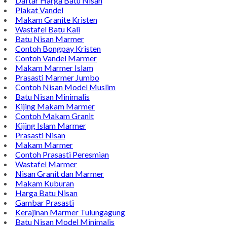
Daftar Harga Batu Nisan
Plakat Vandel
Makam Granite Kristen
Wastafel Batu Kali
Batu Nisan Marmer
Contoh Bongpay Kristen
Contoh Vandel Marmer
Makam Marmer Islam
Prasasti Marmer Jumbo
Contoh Nisan Model Muslim
Batu Nisan Minimalis
Kijing Makam Marmer
Contoh Makam Granit
Kijing Islam Marmer
Prasasti Nisan
Makam Marmer
Contoh Prasasti Peresmian
Wastafel Marmer
Nisan Granit dan Marmer
Makam Kuburan
Harga Batu Nisan
Gambar Prasasti
Kerajinan Marmer Tulungagung
Batu Nisan Model Minimalis