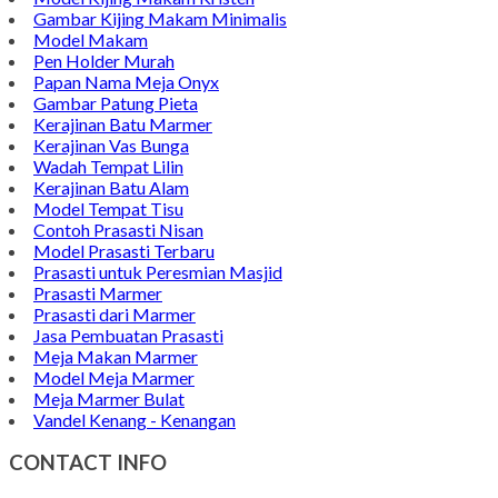
Gambar Kijing Makam Minimalis
Model Makam
Pen Holder Murah
Papan Nama Meja Onyx
Gambar Patung Pieta
Kerajinan Batu Marmer
Kerajinan Vas Bunga
Wadah Tempat Lilin
Kerajinan Batu Alam
Model Tempat Tisu
Contoh Prasasti Nisan
Model Prasasti Terbaru
Prasasti untuk Peresmian Masjid
Prasasti Marmer
Prasasti dari Marmer
Jasa Pembuatan Prasasti
Meja Makan Marmer
Model Meja Marmer
Meja Marmer Bulat
Vandel Kenang - Kenangan
CONTACT INFO