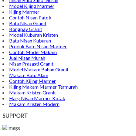
Nisan Batu Salib Murah
Model Kijing Marmer
Kijing Marmer
Contoh Nisan Patok
Batu Nisan Granit
Bongpay Granit
Model Kuburan Kristen
Batu Nisan Kuburan
Produk Batu Nisan Marmer
Contoh Model Makam
Jual Nisan Murah
Nisan Prasasti Granit
Model Makam Bahan Granit
Makam Batu Alam
Contoh Kijing Marmer
Kijing Makam Marmer Termurah
Makam Kristen Granit
Harg Nisan Marmer Kotak
Makam Kristen Modern
SUPPORT