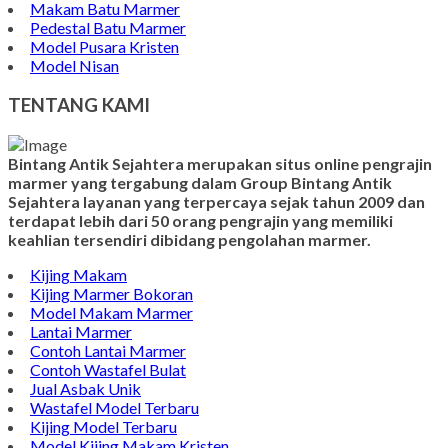
Makam Batu Marmer
Pedestal Batu Marmer
Model Pusara Kristen
Model Nisan
TENTANG KAMI
Bintang Antik Sejahtera merupakan situs online pengrajin
marmer yang tergabung dalam Group Bintang Antik
Sejahtera layanan yang terpercaya sejak tahun 2009 dan
terdapat lebih dari 50 orang pengrajin yang memiliki
keahlian tersendiri dibidang pengolahan marmer.
Kijing Makam
Kijing Marmer Bokoran
Model Makam Marmer
Lantai Marmer
Contoh Lantai Marmer
Contoh Wastafel Bulat
Jual Asbak Unik
Wastafel Model Terbaru
Kijing Model Terbaru
Model Kijing Makam Kristen