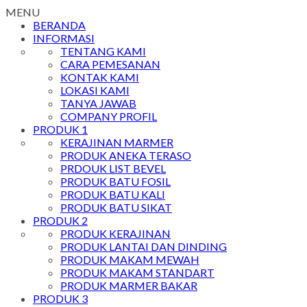
MENU
BERANDA
INFORMASI
TENTANG KAMI
CARA PEMESANAN
KONTAK KAMI
LOKASI KAMI
TANYA JAWAB
COMPANY PROFIL
PRODUK 1
KERAJINAN MARMER
PRODUK ANEKA TERASO
PRDOUK LIST BEVEL
PRODUK BATU FOSIL
PRODUK BATU KALI
PRODUK BATU SIKAT
PRODUK 2
PRODUK KERAJINAN
PRODUK LANTAI DAN DINDING
PRODUK MAKAM MEWAH
PRODUK MAKAM STANDART
PRODUK MARMER BAKAR
PRODUK 3