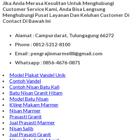
Jika Anda Merasa Kesulitan Untuk Menghubungi
Customer Service Kami, Anda Bisa Langsung
Menghubungi Pusat Layanan Dan Keluhan Customer Di
Contact Di Bawah Ini
Alamat : Campurdarat, Tulungagung 66272
Phone : 0812-5212-8100
Email : pengrajinmarme88@gmail.com
Whatsapp : 0856-4676-0871
Model Plakat Vandel Unik
Contoh Vandel
Contoh Nisan Batu Kali
Batu Nisan Granit Hitam
Model Batu Nisan
Kijing Makam Marmer
Nisan Marmer
Prasasti Granit
Jual Prasasti Marmer
Nisan Salib
Jual Prasasti Granit