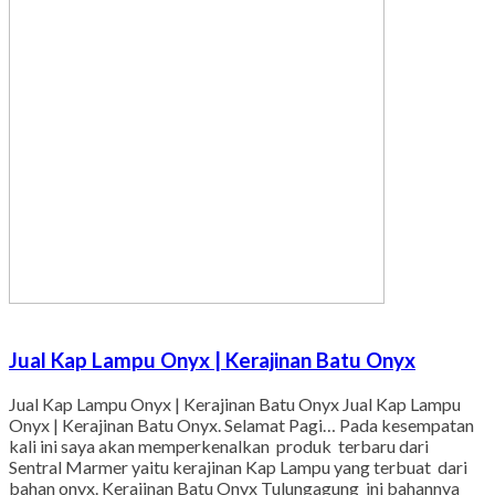
Jual Kap Lampu Onyx | Kerajinan Batu Onyx
Jual Kap Lampu Onyx | Kerajinan Batu Onyx Jual Kap Lampu
Onyx | Kerajinan Batu Onyx. Selamat Pagi… Pada kesempatan
kali ini saya akan memperkenalkan produk terbaru dari
Sentral Marmer yaitu kerajinan Kap Lampu yang terbuat dari
bahan onyx. Kerajinan Batu Onyx Tulungagung ini bahannya