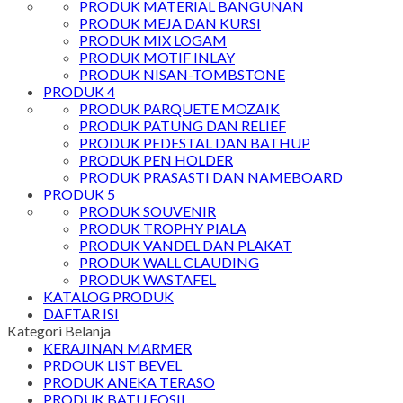
PRODUK MATERIAL BANGUNAN
PRODUK MEJA DAN KURSI
PRODUK MIX LOGAM
PRODUK MOTIF INLAY
PRODUK NISAN-TOMBSTONE
PRODUK 4
PRODUK PARQUETE MOZAIK
PRODUK PATUNG DAN RELIEF
PRODUK PEDESTAL DAN BATHUP
PRODUK PEN HOLDER
PRODUK PRASASTI DAN NAMEBOARD
PRODUK 5
PRODUK SOUVENIR
PRODUK TROPHY PIALA
PRODUK VANDEL DAN PLAKAT
PRODUK WALL CLAUDING
PRODUK WASTAFEL
KATALOG PRODUK
DAFTAR ISI
Kategori Belanja
KERAJINAN MARMER
PRDOUK LIST BEVEL
PRODUK ANEKA TERASO
PRODUK BATU FOSIL