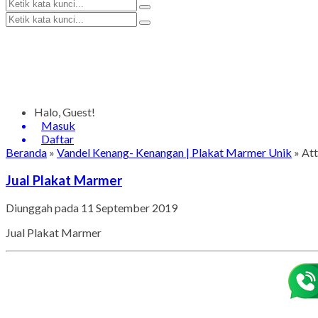
Halo, Guest!
Masuk
Daftar
Beranda
»
Vandel Kenang- Kenangan | Plakat Marmer Unik
» Att
Jual Plakat Marmer
Diunggah pada 11 September 2019
Jual Plakat Marmer