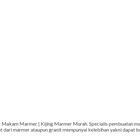
Makam Marmer | Kijing Marmer Murah. Specialis pembuatan makam
at dari marmer ataupun granit mempunyai kelebihan yakni dapat b