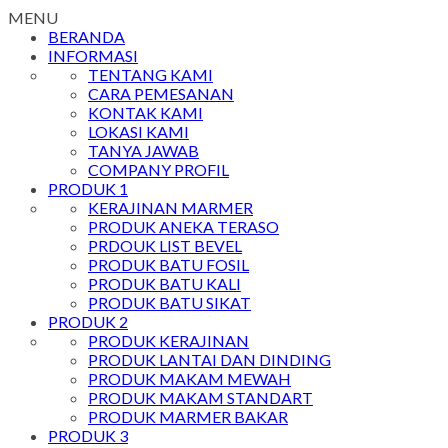
MENU
BERANDA
INFORMASI
TENTANG KAMI
CARA PEMESANAN
KONTAK KAMI
LOKASI KAMI
TANYA JAWAB
COMPANY PROFIL
PRODUK 1
KERAJINAN MARMER
PRODUK ANEKA TERASO
PRDOUK LIST BEVEL
PRODUK BATU FOSIL
PRODUK BATU KALI
PRODUK BATU SIKAT
PRODUK 2
PRODUK KERAJINAN
PRODUK LANTAI DAN DINDING
PRODUK MAKAM MEWAH
PRODUK MAKAM STANDART
PRODUK MARMER BAKAR
PRODUK 3