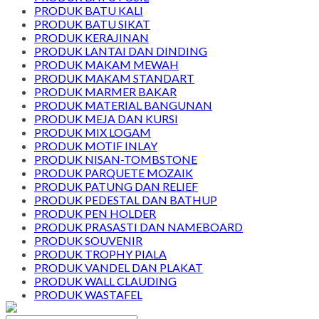
PRODUK BATU KALI
PRODUK BATU SIKAT
PRODUK KERAJINAN
PRODUK LANTAI DAN DINDING
PRODUK MAKAM MEWAH
PRODUK MAKAM STANDART
PRODUK MARMER BAKAR
PRODUK MATERIAL BANGUNAN
PRODUK MEJA DAN KURSI
PRODUK MIX LOGAM
PRODUK MOTIF INLAY
PRODUK NISAN-TOMBSTONE
PRODUK PARQUETE MOZAIK
PRODUK PATUNG DAN RELIEF
PRODUK PEDESTAL DAN BATHUP
PRODUK PEN HOLDER
PRODUK PRASASTI DAN NAMEBOARD
PRODUK SOUVENIR
PRODUK TROPHY PIALA
PRODUK VANDEL DAN PLAKAT
PRODUK WALL CLAUDING
PRODUK WASTAFEL