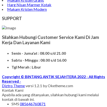
Makam Kristen Granit
Harg Nisan Marmer Kotak
Makam Kristen Modern
SUPPORT
Silahkan Hubungi Customer Service Kami Di Jam
Kerja Dan Layanan Kami
Senin - Juma'at : 08.00 s/d 21.00
Sabtu - Minggu : 08.00 s/d 16.00
Tgl Merah : Libur
Copyright © BINTANG ANTIK SEJAHTERA 2022 - All Rights
Reserved
-
Diztro Theme
versi 1.2.1 by Oketheme.com
Kontak Kami
Apabila ada yang ditanyakan, silahkan hubungi kami melalui
kontak di bawah ini.
SMS
085646760871