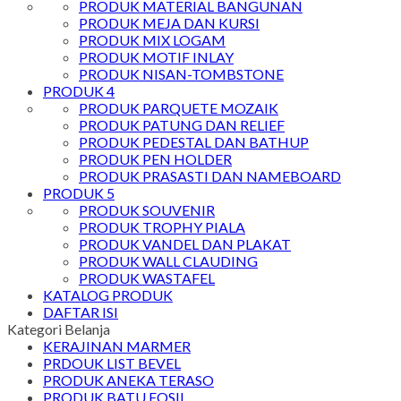
PRODUK MATERIAL BANGUNAN
PRODUK MEJA DAN KURSI
PRODUK MIX LOGAM
PRODUK MOTIF INLAY
PRODUK NISAN-TOMBSTONE
PRODUK 4
PRODUK PARQUETE MOZAIK
PRODUK PATUNG DAN RELIEF
PRODUK PEDESTAL DAN BATHUP
PRODUK PEN HOLDER
PRODUK PRASASTI DAN NAMEBOARD
PRODUK 5
PRODUK SOUVENIR
PRODUK TROPHY PIALA
PRODUK VANDEL DAN PLAKAT
PRODUK WALL CLAUDING
PRODUK WASTAFEL
KATALOG PRODUK
DAFTAR ISI
Kategori Belanja
KERAJINAN MARMER
PRDOUK LIST BEVEL
PRODUK ANEKA TERASO
PRODUK BATU FOSIL