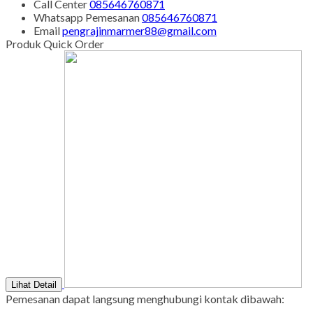
Call Center
085646760871
Whatsapp
Pemesanan
085646760871
Email
pengrajinmarmer88@gmail.com
Produk Quick Order
Lihat Detail
Pemesanan dapat langsung menghubungi kontak dibawah: