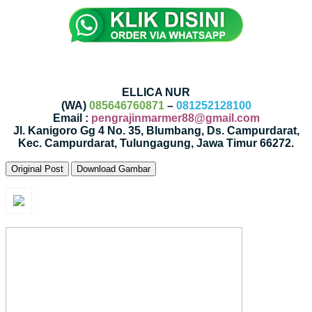
ELLICA NUR
(WA)
085646760871
–
081252128100
Email :
pengrajinmarmer88@gmail.com
Jl. Kanigoro Gg 4 No. 35, Blumbang, Ds. Campurdarat,
Kec. Campurdarat, Tulungagung, Jawa Timur 66272.
Original Post
Download Gambar