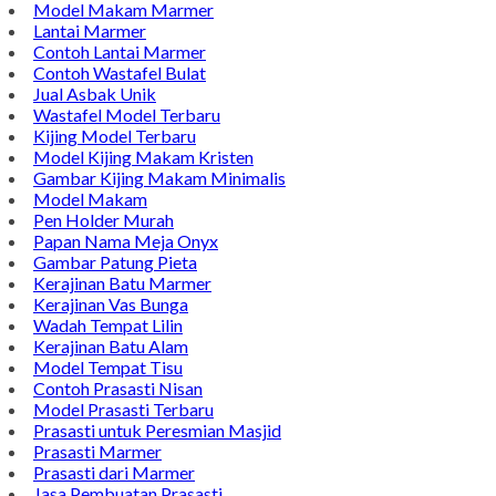
Model Makam Marmer
Lantai Marmer
Contoh Lantai Marmer
Contoh Wastafel Bulat
Jual Asbak Unik
Wastafel Model Terbaru
Kijing Model Terbaru
Model Kijing Makam Kristen
Gambar Kijing Makam Minimalis
Model Makam
Pen Holder Murah
Papan Nama Meja Onyx
Gambar Patung Pieta
Kerajinan Batu Marmer
Kerajinan Vas Bunga
Wadah Tempat Lilin
Kerajinan Batu Alam
Model Tempat Tisu
Contoh Prasasti Nisan
Model Prasasti Terbaru
Prasasti untuk Peresmian Masjid
Prasasti Marmer
Prasasti dari Marmer
Jasa Pembuatan Prasasti