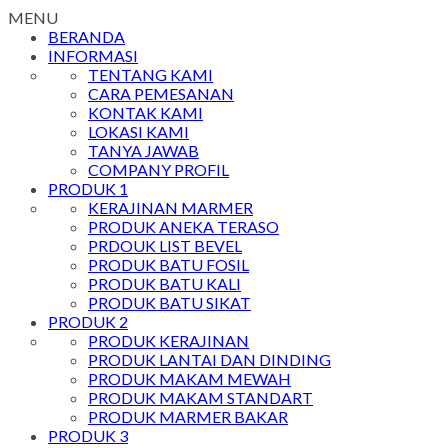
MENU
BERANDA
INFORMASI
TENTANG KAMI
CARA PEMESANAN
KONTAK KAMI
LOKASI KAMI
TANYA JAWAB
COMPANY PROFIL
PRODUK 1
KERAJINAN MARMER
PRODUK ANEKA TERASO
PRDOUK LIST BEVEL
PRODUK BATU FOSIL
PRODUK BATU KALI
PRODUK BATU SIKAT
PRODUK 2
PRODUK KERAJINAN
PRODUK LANTAI DAN DINDING
PRODUK MAKAM MEWAH
PRODUK MAKAM STANDART
PRODUK MARMER BAKAR
PRODUK 3