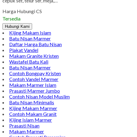
cepuk set, telur ser, meja,…
Harga Hubungi CS
Tersedia
Hubungi Kami
Kijing Makam Islam
Batu Nisan Marmer
Daftar Harga Batu Nisan
Plakat Vandel
Makam Granite Kristen
Wastafel Batu Kali
Batu Nisan Marmer
Contoh Bongpay Kristen
Contoh Vandel Marmer
Makam Marmer Islam
Prasasti Marmer Jumbo
Contoh Nisan Model Muslim
Batu Nisan Minimalis
Kijing Makam Marmer
Contoh Makam Granit
Kijing Islam Marmer
Prasasti Nisan
Makam Marmer