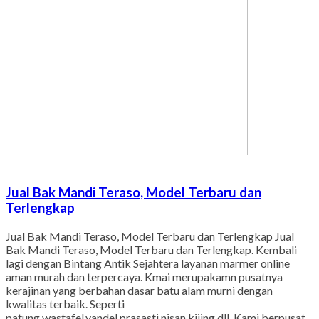
Jual Bak Mandi Teraso, Model Terbaru dan
Terlengkap
Jual Bak Mandi Teraso, Model Terbaru dan Terlengkap Jual
Bak Mandi Teraso, Model Terbaru dan Terlengkap. Kembali
lagi dengan Bintang Antik Sejahtera layanan marmer online
aman murah dan terpercaya. Kmai merupakamn pusatnya
kerajinan yang berbahan dasar batu alam murni dengan
kwalitas terbaik. Seperti
patung,wastafel,vandel,prasasti,nisan,kijing,dll. Kami berpusat