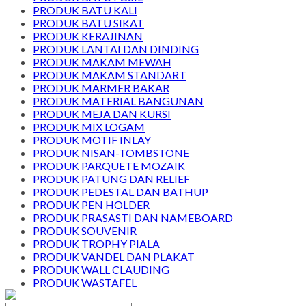
PRODUK BATU KALI
PRODUK BATU SIKAT
PRODUK KERAJINAN
PRODUK LANTAI DAN DINDING
PRODUK MAKAM MEWAH
PRODUK MAKAM STANDART
PRODUK MARMER BAKAR
PRODUK MATERIAL BANGUNAN
PRODUK MEJA DAN KURSI
PRODUK MIX LOGAM
PRODUK MOTIF INLAY
PRODUK NISAN-TOMBSTONE
PRODUK PARQUETE MOZAIK
PRODUK PATUNG DAN RELIEF
PRODUK PEDESTAL DAN BATHUP
PRODUK PEN HOLDER
PRODUK PRASASTI DAN NAMEBOARD
PRODUK SOUVENIR
PRODUK TROPHY PIALA
PRODUK VANDEL DAN PLAKAT
PRODUK WALL CLAUDING
PRODUK WASTAFEL