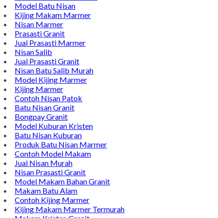
Model Batu Nisan
Kijing Makam Marmer
Nisan Marmer
Prasasti Granit
Jual Prasasti Marmer
Nisan Salib
Jual Prasasti Granit
Nisan Batu Salib Murah
Model Kijing Marmer
Kijing Marmer
Contoh Nisan Patok
Batu Nisan Granit
Bongpay Granit
Model Kuburan Kristen
Batu Nisan Kuburan
Produk Batu Nisan Marmer
Contoh Model Makam
Jual Nisan Murah
Nisan Prasasti Granit
Model Makam Bahan Granit
Makam Batu Alam
Contoh Kijing Marmer
Kijing Makam Marmer Termurah