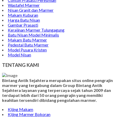
Contoh Prasasti Peresmian
Wastafel Marmer
Nisan Granit dan Marmer
Makam Kuburan
Harga Batu Nisan
Gambar Prasasti
Kerajinan Marmer Tulungagung
Batu Nisan Model Minimalis
Makam Batu Marmer
Pedestal Batu Marmer
Model Pusara Kristen
Model Nisan
TENTANG KAMI
Bintang Antik Sejahtera merupakan situs online pengrajin
marmer yang tergabung dalam Group Bintang Antik
Sejahtera layanan yang terpercaya sejak tahun 2009 dan
terdapat lebih dari 50 orang pengrajin yang memiliki
keahlian tersendiri dibidang pengolahan marmer.
Kijing Makam
Kijing Marmer Bokoran