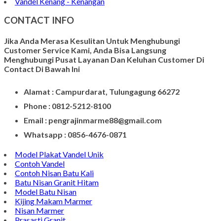
Vandel Kenang - Kenangan
CONTACT INFO
Jika Anda Merasa Kesulitan Untuk Menghubungi
Customer Service Kami, Anda Bisa Langsung
Menghubungi Pusat Layanan Dan Keluhan Customer Di
Contact Di Bawah Ini
Alamat : Campurdarat, Tulungagung 66272
Phone : 0812-5212-8100
Email : pengrajinmarme88@gmail.com
Whatsapp : 0856-4676-0871
Model Plakat Vandel Unik
Contoh Vandel
Contoh Nisan Batu Kali
Batu Nisan Granit Hitam
Model Batu Nisan
Kijing Makam Marmer
Nisan Marmer
Prasasti Granit