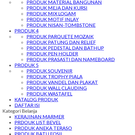
PRODUK MATERIAL BANGUNAN
PRODUK MEJA DAN KURSI
PRODUK MIX LOGAM
PRODUK MOTIF INLAY
PRODUK NISAN-TOMBSTONE
PRODUK 4
PRODUK PARQUETE MOZAIK
PRODUK PATUNG DAN RELIEF
PRODUK PEDESTAL DAN BATHUP
PRODUK PEN HOLDER
PRODUK PRASASTI DAN NAMEBOARD
PRODUK 5
PRODUK SOUVENIR
PRODUK TROPHY PIALA
PRODUK VANDEL DAN PLAKAT
PRODUK WALL CLAUDING
PRODUK WASTAFEL
KATALOG PRODUK
DAFTAR ISI
Kategori Belanja
KERAJINAN MARMER
PRDOUK LIST BEVEL
PRODUK ANEKA TERASO
PRODUK BATU FOSIL