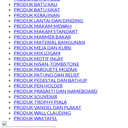
PRODUK BATU KALI
PRODUK BATU SIKAT
PRODUK KERAJINAN
PRODUK LANTAI DAN DINDING
PRODUK MAKAM MEWAH
PRODUK MAKAM STANDART
PRODUK MARMER BAKAR
PRODUK MATERIAL BANGUNAN
PRODUK MEJA DAN KURSI
PRODUK MIX LOGAM
PRODUK MOTIF INLAY
PRODUK NISAN-TOMBSTONE
PRODUK PARQUETE MOZAIK
PRODUK PATUNG DAN RELIEF
PRODUK PEDESTAL DAN BATHUP
PRODUK PEN HOLDER
PRODUK PRASASTI DAN NAMEBOARD
PRODUK SOUVENIR
PRODUK TROPHY PIALA
PRODUK VANDEL DAN PLAKAT
PRODUK WALL CLAUDING
PRODUK WASTAFEL