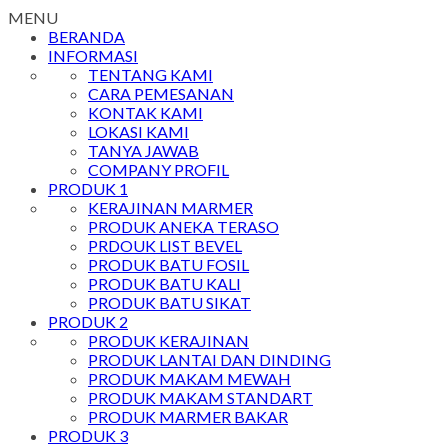
MENU
BERANDA
INFORMASI
TENTANG KAMI
CARA PEMESANAN
KONTAK KAMI
LOKASI KAMI
TANYA JAWAB
COMPANY PROFIL
PRODUK 1
KERAJINAN MARMER
PRODUK ANEKA TERASO
PRDOUK LIST BEVEL
PRODUK BATU FOSIL
PRODUK BATU KALI
PRODUK BATU SIKAT
PRODUK 2
PRODUK KERAJINAN
PRODUK LANTAI DAN DINDING
PRODUK MAKAM MEWAH
PRODUK MAKAM STANDART
PRODUK MARMER BAKAR
PRODUK 3