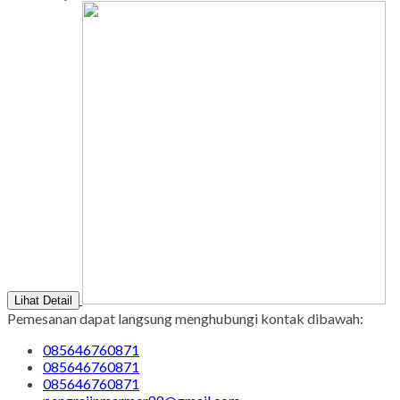
Lihat Detail
Pemesanan dapat langsung menghubungi kontak dibawah:
085646760871
085646760871
085646760871