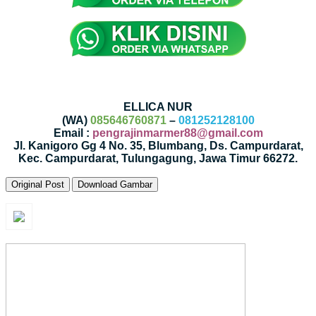
ELLICA NUR
(WA)
085646760871
–
081252128100
Email :
pengrajinmarmer88@gmail.com
Jl. Kanigoro Gg 4 No. 35, Blumbang, Ds. Campurdarat,
Kec. Campurdarat, Tulungagung, Jawa Timur 66272.
Original Post
Download Gambar