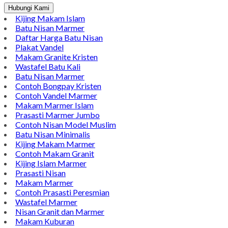
Hubungi Kami
Kijing Makam Islam
Batu Nisan Marmer
Daftar Harga Batu Nisan
Plakat Vandel
Makam Granite Kristen
Wastafel Batu Kali
Batu Nisan Marmer
Contoh Bongpay Kristen
Contoh Vandel Marmer
Makam Marmer Islam
Prasasti Marmer Jumbo
Contoh Nisan Model Muslim
Batu Nisan Minimalis
Kijing Makam Marmer
Contoh Makam Granit
Kijing Islam Marmer
Prasasti Nisan
Makam Marmer
Contoh Prasasti Peresmian
Wastafel Marmer
Nisan Granit dan Marmer
Makam Kuburan