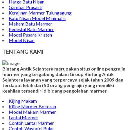
Harga Batu Nisan
Gambar Prasasti
Kerajinan Marmer Tulungagung
Batu Nisan Model Minimalis
Makam Batu Marmer
Pedestal Batu Marmer
Model Pusara Kristen
Model Nisan
TENTANG KAMI
Bintang Antik Sejahtera merupakan situs online pengrajin
marmer yang tergabung dalam Group Bintang Antik
Sejahtera layanan yang terpercaya sejak tahun 2009 dan
terdapat lebih dari 50 orang pengrajin yang memiliki
keahlian tersendiri dibidang pengolahan marmer.
Kijing Makam
Kijing Marmer Bokoran
Model Makam Marmer
Lantai Marmer
Contoh Lantai Marmer
Contoh Wastafel Bulat