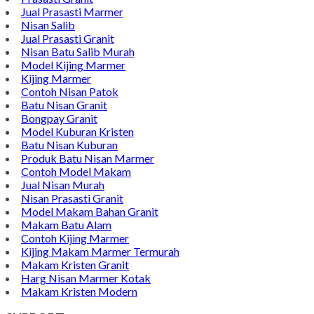
Jual Prasasti Marmer
Nisan Salib
Jual Prasasti Granit
Nisan Batu Salib Murah
Model Kijing Marmer
Kijing Marmer
Contoh Nisan Patok
Batu Nisan Granit
Bongpay Granit
Model Kuburan Kristen
Batu Nisan Kuburan
Produk Batu Nisan Marmer
Contoh Model Makam
Jual Nisan Murah
Nisan Prasasti Granit
Model Makam Bahan Granit
Makam Batu Alam
Contoh Kijing Marmer
Kijing Makam Marmer Termurah
Makam Kristen Granit
Harg Nisan Marmer Kotak
Makam Kristen Modern