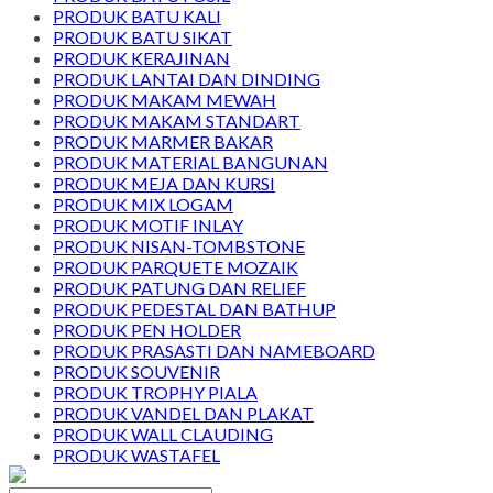
PRODUK BATU KALI
PRODUK BATU SIKAT
PRODUK KERAJINAN
PRODUK LANTAI DAN DINDING
PRODUK MAKAM MEWAH
PRODUK MAKAM STANDART
PRODUK MARMER BAKAR
PRODUK MATERIAL BANGUNAN
PRODUK MEJA DAN KURSI
PRODUK MIX LOGAM
PRODUK MOTIF INLAY
PRODUK NISAN-TOMBSTONE
PRODUK PARQUETE MOZAIK
PRODUK PATUNG DAN RELIEF
PRODUK PEDESTAL DAN BATHUP
PRODUK PEN HOLDER
PRODUK PRASASTI DAN NAMEBOARD
PRODUK SOUVENIR
PRODUK TROPHY PIALA
PRODUK VANDEL DAN PLAKAT
PRODUK WALL CLAUDING
PRODUK WASTAFEL