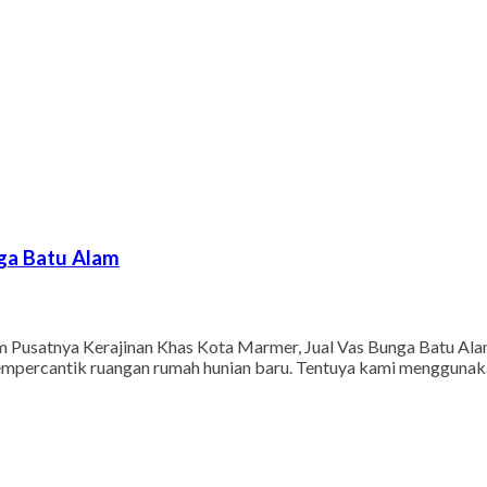
nga Batu Alam
 Pusatnya Kerajinan Khas Kota Marmer, Jual Vas Bunga Batu Alam.
mempercantik ruangan rumah hunian baru. Tentuya kami menggunak