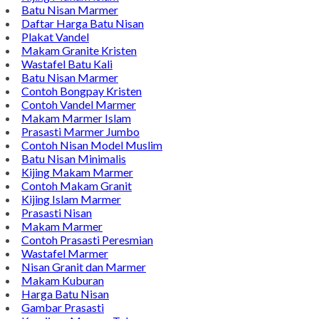
Batu Nisan Marmer
Daftar Harga Batu Nisan
Plakat Vandel
Makam Granite Kristen
Wastafel Batu Kali
Batu Nisan Marmer
Contoh Bongpay Kristen
Contoh Vandel Marmer
Makam Marmer Islam
Prasasti Marmer Jumbo
Contoh Nisan Model Muslim
Batu Nisan Minimalis
Kijing Makam Marmer
Contoh Makam Granit
Kijing Islam Marmer
Prasasti Nisan
Makam Marmer
Contoh Prasasti Peresmian
Wastafel Marmer
Nisan Granit dan Marmer
Makam Kuburan
Harga Batu Nisan
Gambar Prasasti