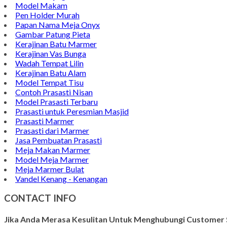
Model Makam
Pen Holder Murah
Papan Nama Meja Onyx
Gambar Patung Pieta
Kerajinan Batu Marmer
Kerajinan Vas Bunga
Wadah Tempat Lilin
Kerajinan Batu Alam
Model Tempat Tisu
Contoh Prasasti Nisan
Model Prasasti Terbaru
Prasasti untuk Peresmian Masjid
Prasasti Marmer
Prasasti dari Marmer
Jasa Pembuatan Prasasti
Meja Makan Marmer
Model Meja Marmer
Meja Marmer Bulat
Vandel Kenang - Kenangan
CONTACT INFO
Jika Anda Merasa Kesulitan Untuk Menghubungi Customer S