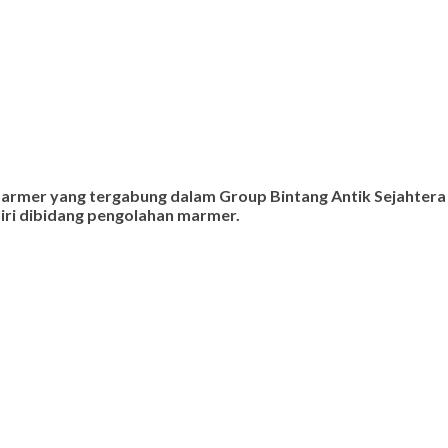
 marmer yang tergabung dalam Group Bintang Antik Sejahtera
ndiri dibidang pengolahan marmer.