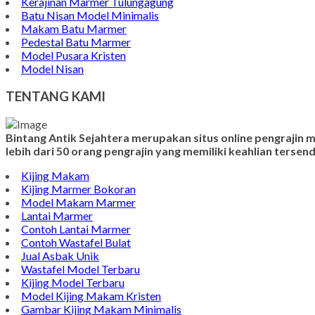
Kerajinan Marmer Tulungagung
Batu Nisan Model Minimalis
Makam Batu Marmer
Pedestal Batu Marmer
Model Pusara Kristen
Model Nisan
TENTANG KAMI
Bintang Antik Sejahtera merupakan situs online pengrajin
lebih dari 50 orang pengrajin yang memiliki keahlian terse
Kijing Makam
Kijing Marmer Bokoran
Model Makam Marmer
Lantai Marmer
Contoh Lantai Marmer
Contoh Wastafel Bulat
Jual Asbak Unik
Wastafel Model Terbaru
Kijing Model Terbaru
Model Kijing Makam Kristen
Gambar Kijing Makam Minimalis