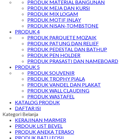
PRODUK MATERIAL BANGUNAN
PRODUK MEJA DAN KURSI
PRODUK MIX LOGAM
PRODUK MOTIF INLAY
PRODUK NISAN-TOMBSTONE
PRODUK 4
PRODUK PARQUETE MOZAIK
PRODUK PATUNG DAN RELIEF
PRODUK PEDESTAL DAN BATHUP
PRODUK PEN HOLDER
PRODUK PRASASTI DAN NAMEBOARD
PRODUK 5
PRODUK SOUVENIR
PRODUK TROPHY PIALA
PRODUK VANDEL DAN PLAKAT
PRODUK WALL CLAUDING
PRODUK WASTAFEL
KATALOG PRODUK
DAFTAR ISI
Kategori Belanja
KERAJINAN MARMER
PRDOUK LIST BEVEL
PRODUK ANEKA TERASO
PRODUK BATU FOSIL