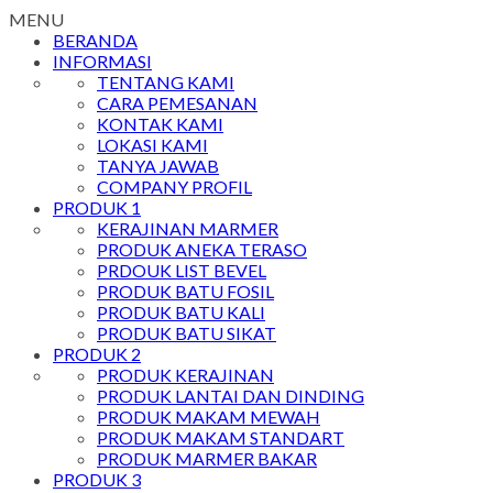
MENU
BERANDA
INFORMASI
TENTANG KAMI
CARA PEMESANAN
KONTAK KAMI
LOKASI KAMI
TANYA JAWAB
COMPANY PROFIL
PRODUK 1
KERAJINAN MARMER
PRODUK ANEKA TERASO
PRDOUK LIST BEVEL
PRODUK BATU FOSIL
PRODUK BATU KALI
PRODUK BATU SIKAT
PRODUK 2
PRODUK KERAJINAN
PRODUK LANTAI DAN DINDING
PRODUK MAKAM MEWAH
PRODUK MAKAM STANDART
PRODUK MARMER BAKAR
PRODUK 3