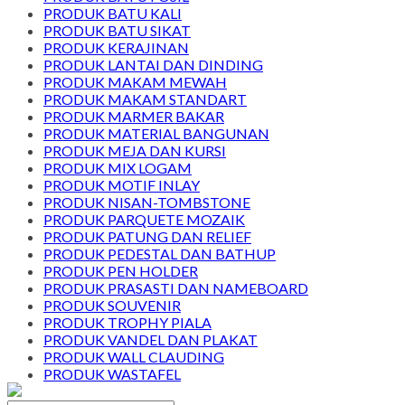
PRODUK BATU KALI
PRODUK BATU SIKAT
PRODUK KERAJINAN
PRODUK LANTAI DAN DINDING
PRODUK MAKAM MEWAH
PRODUK MAKAM STANDART
PRODUK MARMER BAKAR
PRODUK MATERIAL BANGUNAN
PRODUK MEJA DAN KURSI
PRODUK MIX LOGAM
PRODUK MOTIF INLAY
PRODUK NISAN-TOMBSTONE
PRODUK PARQUETE MOZAIK
PRODUK PATUNG DAN RELIEF
PRODUK PEDESTAL DAN BATHUP
PRODUK PEN HOLDER
PRODUK PRASASTI DAN NAMEBOARD
PRODUK SOUVENIR
PRODUK TROPHY PIALA
PRODUK VANDEL DAN PLAKAT
PRODUK WALL CLAUDING
PRODUK WASTAFEL