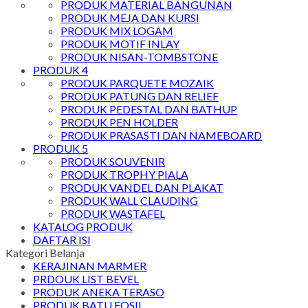
PRODUK MATERIAL BANGUNAN
PRODUK MEJA DAN KURSI
PRODUK MIX LOGAM
PRODUK MOTIF INLAY
PRODUK NISAN-TOMBSTONE
PRODUK 4
PRODUK PARQUETE MOZAIK
PRODUK PATUNG DAN RELIEF
PRODUK PEDESTAL DAN BATHUP
PRODUK PEN HOLDER
PRODUK PRASASTI DAN NAMEBOARD
PRODUK 5
PRODUK SOUVENIR
PRODUK TROPHY PIALA
PRODUK VANDEL DAN PLAKAT
PRODUK WALL CLAUDING
PRODUK WASTAFEL
KATALOG PRODUK
DAFTAR ISI
Kategori Belanja
KERAJINAN MARMER
PRDOUK LIST BEVEL
PRODUK ANEKA TERASO
PRODUK BATU FOSIL