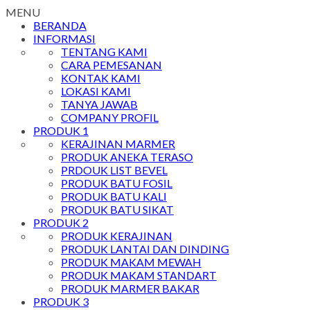
MENU
BERANDA
INFORMASI
TENTANG KAMI
CARA PEMESANAN
KONTAK KAMI
LOKASI KAMI
TANYA JAWAB
COMPANY PROFIL
PRODUK 1
KERAJINAN MARMER
PRODUK ANEKA TERASO
PRDOUK LIST BEVEL
PRODUK BATU FOSIL
PRODUK BATU KALI
PRODUK BATU SIKAT
PRODUK 2
PRODUK KERAJINAN
PRODUK LANTAI DAN DINDING
PRODUK MAKAM MEWAH
PRODUK MAKAM STANDART
PRODUK MARMER BAKAR
PRODUK 3