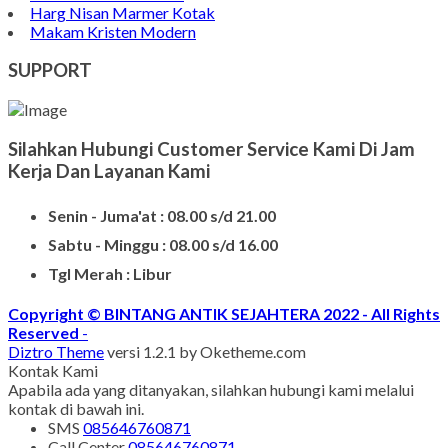
Batu Nisan Granit
Bongpay Granit
Model Kuburan Kristen
Batu Nisan Kuburan
Produk Batu Nisan Marmer
Contoh Model Makam
Jual Nisan Murah
Nisan Prasasti Granit
Model Makam Bahan Granit
Makam Batu Alam
Contoh Kijing Marmer
Kijing Makam Marmer Termurah
Makam Kristen Granit
Harg Nisan Marmer Kotak
Makam Kristen Modern
SUPPORT
Silahkan Hubungi Customer Service Kami Di Jam
Kerja Dan Layanan Kami