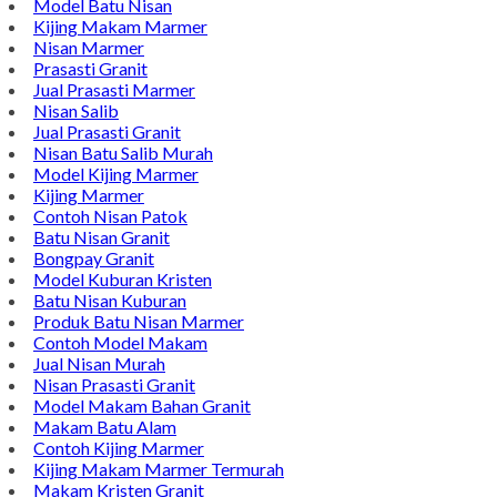
Alamat : Campurdarat, Tulungagung 66272
Phone : 0812-5212-8100
Email : pengrajinmarme88@gmail.com
Whatsapp : 0856-4676-0871
Model Plakat Vandel Unik
Contoh Vandel
Contoh Nisan Batu Kali
Batu Nisan Granit Hitam
Model Batu Nisan
Kijing Makam Marmer
Nisan Marmer
Prasasti Granit
Jual Prasasti Marmer
Nisan Salib
Jual Prasasti Granit
Nisan Batu Salib Murah
Model Kijing Marmer
Kijing Marmer
Contoh Nisan Patok