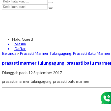
Halo, Guest!
Masuk
Daftar
Beranda
»
Prasasti Marmer Tulungagung, Prasasti Batu Marmer
prasasti marmer tulungagung, prasasti batu marme
Diunggah pada 12 September 2017
prasasti marmer tulungagung, prasasti batu marmer