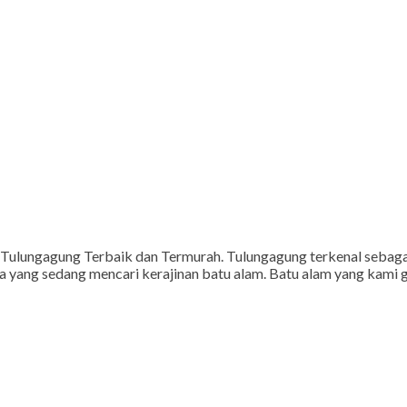
ulungagung Terbaik dan Termurah. Tulungagung terkenal sebagai
 anda yang sedang mencari kerajinan batu alam. Batu alam yang ka