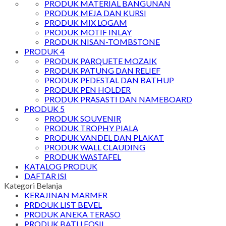
PRODUK MATERIAL BANGUNAN
PRODUK MEJA DAN KURSI
PRODUK MIX LOGAM
PRODUK MOTIF INLAY
PRODUK NISAN-TOMBSTONE
PRODUK 4
PRODUK PARQUETE MOZAIK
PRODUK PATUNG DAN RELIEF
PRODUK PEDESTAL DAN BATHUP
PRODUK PEN HOLDER
PRODUK PRASASTI DAN NAMEBOARD
PRODUK 5
PRODUK SOUVENIR
PRODUK TROPHY PIALA
PRODUK VANDEL DAN PLAKAT
PRODUK WALL CLAUDING
PRODUK WASTAFEL
KATALOG PRODUK
DAFTAR ISI
Kategori Belanja
KERAJINAN MARMER
PRDOUK LIST BEVEL
PRODUK ANEKA TERASO
PRODUK BATU FOSIL