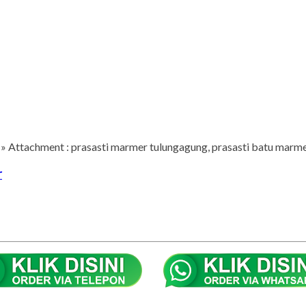
» Attachment : prasasti marmer tulungagung, prasasti batu marm
r