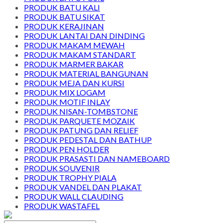
PRODUK BATU KALI
PRODUK BATU SIKAT
PRODUK KERAJINAN
PRODUK LANTAI DAN DINDING
PRODUK MAKAM MEWAH
PRODUK MAKAM STANDART
PRODUK MARMER BAKAR
PRODUK MATERIAL BANGUNAN
PRODUK MEJA DAN KURSI
PRODUK MIX LOGAM
PRODUK MOTIF INLAY
PRODUK NISAN-TOMBSTONE
PRODUK PARQUETE MOZAIK
PRODUK PATUNG DAN RELIEF
PRODUK PEDESTAL DAN BATHUP
PRODUK PEN HOLDER
PRODUK PRASASTI DAN NAMEBOARD
PRODUK SOUVENIR
PRODUK TROPHY PIALA
PRODUK VANDEL DAN PLAKAT
PRODUK WALL CLAUDING
PRODUK WASTAFEL