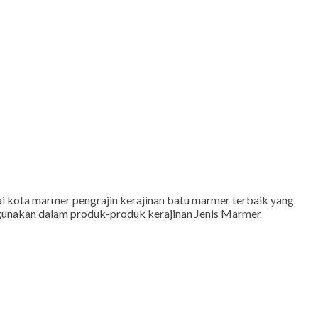
 kota marmer pengrajin kerajinan batu marmer terbaik yang
mi gunakan dalam produk-produk kerajinan Jenis Marmer