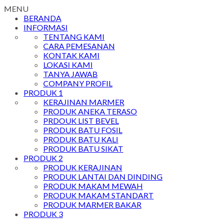
MENU
BERANDA
INFORMASI
TENTANG KAMI
CARA PEMESANAN
KONTAK KAMI
LOKASI KAMI
TANYA JAWAB
COMPANY PROFIL
PRODUK 1
KERAJINAN MARMER
PRODUK ANEKA TERASO
PRDOUK LIST BEVEL
PRODUK BATU FOSIL
PRODUK BATU KALI
PRODUK BATU SIKAT
PRODUK 2
PRODUK KERAJINAN
PRODUK LANTAI DAN DINDING
PRODUK MAKAM MEWAH
PRODUK MAKAM STANDART
PRODUK MARMER BAKAR
PRODUK 3