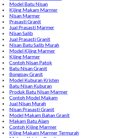
Model Batu Nisan
Kijing Makam Marmer
Nisan Marmer
Prasasti Granit
Jual Prasasti Marmer
Nisan Salib
Jual Prasasti Granit
Nisan Batu Salib Murah
Model Kijing Marmer
Kijing Marmer
Contoh Nisan Patok
Batu Nisan Granit
Bongpay Granit
Model Kuburan Kristen
Batu Nisan Kuburan
Produk Batu Nisan Marmer
Contoh Model Makam
Jual Nisan Murah
Nisan Prasasti Granit
Model Makam Bahan Granit
Makam Batu Alam
Contoh Kijing Marmer
Kijing Makam Marmer Termurah