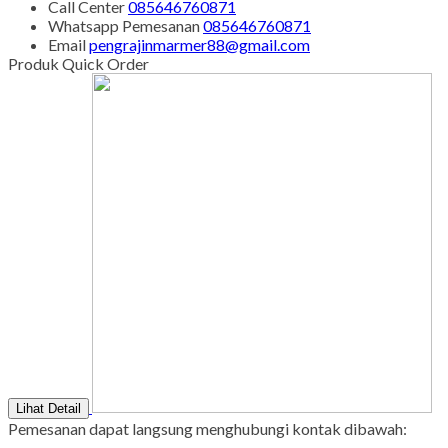
Call Center
085646760871
Whatsapp
Pemesanan
085646760871
Email
pengrajinmarmer88@gmail.com
Produk Quick Order
Lihat Detail
Pemesanan dapat langsung menghubungi kontak dibawah: