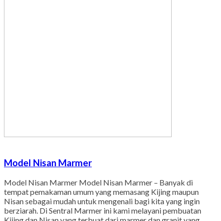
Model Nisan Marmer
Model Nisan Marmer Model Nisan Marmer – Banyak di
tempat pemakaman umum yang memasang Kijing maupun
Nisan sebagai mudah untuk mengenali bagi kita yang ingin
berziarah. Di Sentral Marmer ini kami melayani pembuatan
Kijing dan Nisan yang terbuat dari marmer dan granit yang