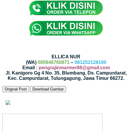
ELLICA NUR
(WA)
085646760871
–
081252128100
Email :
pengrajinmarmer88@gmail.com
Jl. Kanigoro Gg 4 No. 35, Blumbang, Ds. Campurdarat,
Kec. Campurdarat, Tulungagung, Jawa Timur 66272.
Original Post
Download Gambar