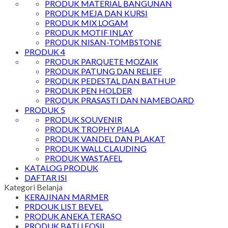
PRODUK MATERIAL BANGUNAN
PRODUK MEJA DAN KURSI
PRODUK MIX LOGAM
PRODUK MOTIF INLAY
PRODUK NISAN-TOMBSTONE
PRODUK 4
PRODUK PARQUETE MOZAIK
PRODUK PATUNG DAN RELIEF
PRODUK PEDESTAL DAN BATHUP
PRODUK PEN HOLDER
PRODUK PRASASTI DAN NAMEBOARD
PRODUK 5
PRODUK SOUVENIR
PRODUK TROPHY PIALA
PRODUK VANDEL DAN PLAKAT
PRODUK WALL CLAUDING
PRODUK WASTAFEL
KATALOG PRODUK
DAFTAR ISI
Kategori Belanja
KERAJINAN MARMER
PRDOUK LIST BEVEL
PRODUK ANEKA TERASO
PRODUK BATU FOSIL