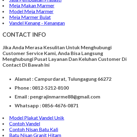
Meja Makan Marmer
Model Meja Marmer
Meja Marmer Bulat
Vandel Kenang - Kenangan
CONTACT INFO
Jika Anda Merasa Kesulitan Untuk Menghubungi
Customer Service Kami, Anda Bisa Langsung
Menghubungi Pusat Layanan Dan Keluhan Customer Di
Contact Di Bawah Ini
Alamat : Campurdarat, Tulungagung 66272
Phone : 0812-5212-8100
Email : pengrajinmarme88@gmail.com
Whatsapp : 0856-4676-0871
Model Plakat Vandel Unik
Contoh Vandel
Contoh Nisan Batu Kali
Batu Nisan Granit Hitam