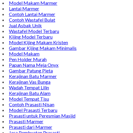
Model Makam Marmer
Lantai Marmer
Contoh Lantai Marmer
Contoh Wastafel Bulat
Jual Asbak Unik
Wastafel Model Terbaru
Kijing Model Terbaru
Model Kijing Makam Kristen
Gambar Kijing Makam Minimalis
Model Makam
Pen Holder Murah
Papan Nama Meja Onyx
Gambar Patung Pieta
Kerajinan Batu Marmer
Kerajinan Vas Bunga
Wadah Tempat Lilin
Kerajinan Batu Alam
Model Tempat Tisu
Contoh Prasasti Nisan
Model Prasasti Terbaru
Prasasti untuk Peresmian Masjid
Prasasti Marmer
Prasasti dari Marmer
Jasa Pembuatan Prasasti