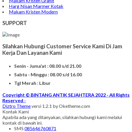
Makam Kristen Granit
Harg Nisan Marmer Kotak
Makam Kristen Modern
SUPPORT
Silahkan Hubungi Customer Service Kami Di Jam
Kerja Dan Layanan Kami
Senin - Juma'at : 08.00 s/d 21.00
Sabtu - Minggu : 08.00 s/d 16.00
Tgl Merah : Libur
Copyright © BINTANG ANTIK SEJAHTERA 2022 - All Rights
Reserved
-
Diztro Theme
versi 1.2.1 by Oketheme.com
Kontak Kami
Apabila ada yang ditanyakan, silahkan hubungi kami melalui
kontak di bawah ini.
SMS
085646760871