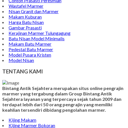
Contoh Prasasti Peresmian
Wastafel Marmer
Nisan Granit dan Marmer
Makam Kuburan
Harga Batu Nisan
Gambar Prasasti
Kerajinan Marmer Tulungagung
Batu Nisan Model Minimalis
Makam Batu Marmer
Pedestal Batu Marmer
Model Pusara Kristen
Model Nisan
TENTANG KAMI
Bintang Antik Sejahtera merupakan situs online pengrajin
marmer yang tergabung dalam Group Bintang Antik
Sejahtera layanan yang terpercaya sejak tahun 2009 dan
terdapat lebih dari 50 orang pengrajin yang memiliki
keahlian tersendiri dibidang pengolahan marmer.
Kijing Makam
Kijing Marmer Bokoran