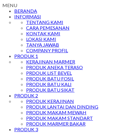
MENU
BERANDA
INFORMASI
TENTANG KAMI
CARA PEMESANAN
KONTAK KAMI
LOKASI KAMI
TANYA JAWAB
COMPANY PROFIL
PRODUK 1
KERAJINAN MARMER
PRODUK ANEKA TERASO
PRDOUK LIST BEVEL
PRODUK BATU FOSIL
PRODUK BATU KALI
PRODUK BATU SIKAT
PRODUK 2
PRODUK KERAJINAN
PRODUK LANTAI DAN DINDING
PRODUK MAKAM MEWAH
PRODUK MAKAM STANDART
PRODUK MARMER BAKAR
PRODUK 3