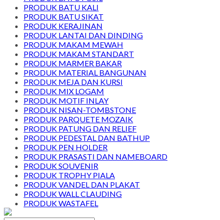
PRODUK BATU KALI
PRODUK BATU SIKAT
PRODUK KERAJINAN
PRODUK LANTAI DAN DINDING
PRODUK MAKAM MEWAH
PRODUK MAKAM STANDART
PRODUK MARMER BAKAR
PRODUK MATERIAL BANGUNAN
PRODUK MEJA DAN KURSI
PRODUK MIX LOGAM
PRODUK MOTIF INLAY
PRODUK NISAN-TOMBSTONE
PRODUK PARQUETE MOZAIK
PRODUK PATUNG DAN RELIEF
PRODUK PEDESTAL DAN BATHUP
PRODUK PEN HOLDER
PRODUK PRASASTI DAN NAMEBOARD
PRODUK SOUVENIR
PRODUK TROPHY PIALA
PRODUK VANDEL DAN PLAKAT
PRODUK WALL CLAUDING
PRODUK WASTAFEL