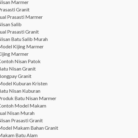
Nisan Marmer
rasasti Granit
Jual Prasasti Marmer
isan Salib
ual Prasasti Granit
Nisan Batu Salib Murah
Model Kijing Marmer
Kijing Marmer
Contoh Nisan Patok
Batu Nisan Granit
Bongpay Granit
Model Kuburan Kristen
Batu Nisan Kuburan
Produk Batu Nisan Marmer
Contoh Model Makam
Jual Nisan Murah
isan Prasasti Granit
Model Makam Bahan Granit
Makam Batu Alam