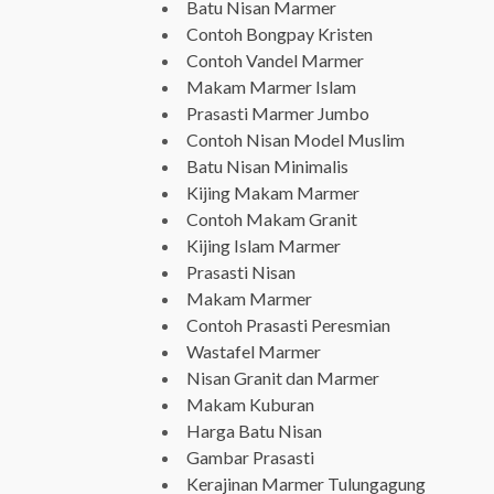
Batu Nisan Marmer
Contoh Bongpay Kristen
Contoh Vandel Marmer
Makam Marmer Islam
Prasasti Marmer Jumbo
Contoh Nisan Model Muslim
Batu Nisan Minimalis
Kijing Makam Marmer
Contoh Makam Granit
Kijing Islam Marmer
Prasasti Nisan
Makam Marmer
Contoh Prasasti Peresmian
Wastafel Marmer
Nisan Granit dan Marmer
Makam Kuburan
Harga Batu Nisan
Gambar Prasasti
Kerajinan Marmer Tulungagung