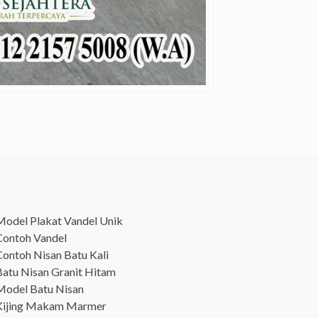
Model Plakat Vandel Unik
Contoh Vandel
Contoh Nisan Batu Kali
Batu Nisan Granit Hitam
Model Batu Nisan
Kijing Makam Marmer