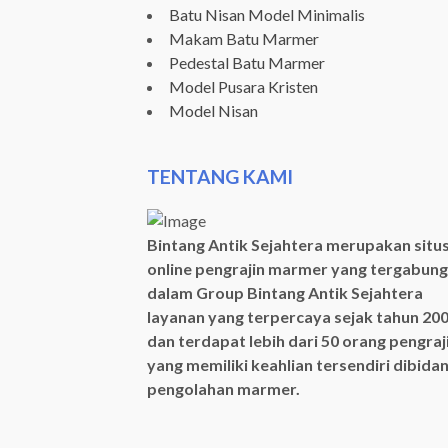
Batu Nisan Model Minimalis
Makam Batu Marmer
Pedestal Batu Marmer
Model Pusara Kristen
Model Nisan
TENTANG KAMI
Bintang Antik Sejahtera merupakan situ
online pengrajin marmer yang tergabung
dalam Group Bintang Antik Sejahtera
layanan yang terpercaya sejak tahun 20
dan terdapat lebih dari 50 orang pengraj
yang memiliki keahlian tersendiri dibida
pengolahan marmer.