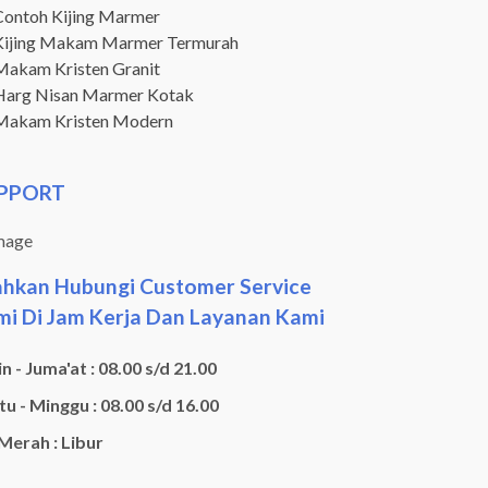
Contoh Kijing Marmer
Kijing Makam Marmer Termurah
Makam Kristen Granit
Harg Nisan Marmer Kotak
Makam Kristen Modern
PPORT
ahkan Hubungi Customer Service
i Di Jam Kerja Dan Layanan Kami
n - Juma'at : 08.00 s/d 21.00
u - Minggu : 08.00 s/d 16.00
 Merah : Libur