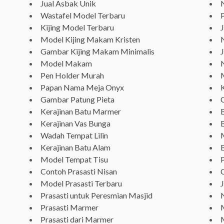
Jual Asbak Unik
Wastafel Model Terbaru
P
Kijing Model Terbaru
Model Kijing Makam Kristen
N
Gambar Kijing Makam Minimalis
J
Model Makam
Pen Holder Murah
Papan Nama Meja Onyx
Gambar Patung Pieta
Kerajinan Batu Marmer
Kerajinan Vas Bunga
Wadah Tempat Lilin
Kerajinan Batu Alam
Model Tempat Tisu
Contoh Prasasti Nisan
Model Prasasti Terbaru
Prasasti untuk Peresmian Masjid
N
Prasasti Marmer
Prasasti dari Marmer