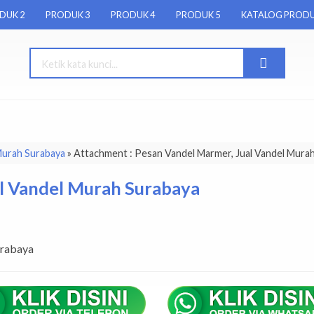
DUK 2
PRODUK 3
PRODUK 4
PRODUK 5
KATALOG PROD
Murah Surabaya
» Attachment : Pesan Vandel Marmer, Jual Vandel Mura
l Vandel Murah Surabaya
urabaya