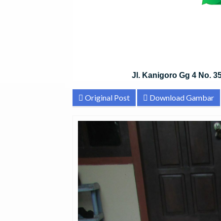
Jl. Kanigoro Gg 4 No. 
Original Post
Download Gambar