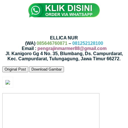
ELLICA NUR
(WA)
085646760871
–
081252128100
Email :
pengrajinmarmer88@gmail.com
Jl. Kanigoro Gg 4 No. 35, Blumbang, Ds. Campurdarat,
Kec. Campurdarat, Tulungagung, Jawa Timur 66272.
Original Post
Download Gambar