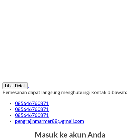
Lihat Detail
Pemesanan dapat langsung menghubungi kontak dibawah:
085646760871
085646760871
085646760871
pengrajinmarmer88@gmail.com
Masuk ke akun Anda