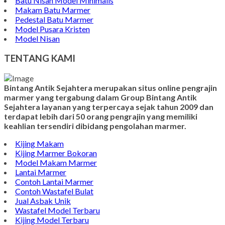
Batu Nisan Model Minimalis
Makam Batu Marmer
Pedestal Batu Marmer
Model Pusara Kristen
Model Nisan
TENTANG KAMI
Bintang Antik Sejahtera merupakan situs online pengrajin
marmer yang tergabung dalam Group Bintang Antik
Sejahtera layanan yang terpercaya sejak tahun 2009 dan
terdapat lebih dari 50 orang pengrajin yang memiliki
keahlian tersendiri dibidang pengolahan marmer.
Kijing Makam
Kijing Marmer Bokoran
Model Makam Marmer
Lantai Marmer
Contoh Lantai Marmer
Contoh Wastafel Bulat
Jual Asbak Unik
Wastafel Model Terbaru
Kijing Model Terbaru