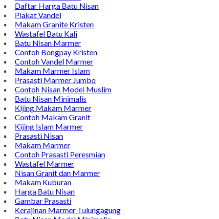
Daftar Harga Batu Nisan
Plakat Vandel
Makam Granite Kristen
Wastafel Batu Kali
Batu Nisan Marmer
Contoh Bongpay Kristen
Contoh Vandel Marmer
Makam Marmer Islam
Prasasti Marmer Jumbo
Contoh Nisan Model Muslim
Batu Nisan Minimalis
Kijing Makam Marmer
Contoh Makam Granit
Kijing Islam Marmer
Prasasti Nisan
Makam Marmer
Contoh Prasasti Peresmian
Wastafel Marmer
Nisan Granit dan Marmer
Makam Kuburan
Harga Batu Nisan
Gambar Prasasti
Kerajinan Marmer Tulungagung