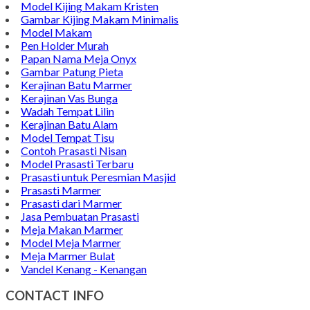
Model Kijing Makam Kristen
Gambar Kijing Makam Minimalis
Model Makam
Pen Holder Murah
Papan Nama Meja Onyx
Gambar Patung Pieta
Kerajinan Batu Marmer
Kerajinan Vas Bunga
Wadah Tempat Lilin
Kerajinan Batu Alam
Model Tempat Tisu
Contoh Prasasti Nisan
Model Prasasti Terbaru
Prasasti untuk Peresmian Masjid
Prasasti Marmer
Prasasti dari Marmer
Jasa Pembuatan Prasasti
Meja Makan Marmer
Model Meja Marmer
Meja Marmer Bulat
Vandel Kenang - Kenangan
CONTACT INFO