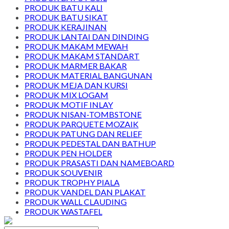
PRODUK BATU KALI
PRODUK BATU SIKAT
PRODUK KERAJINAN
PRODUK LANTAI DAN DINDING
PRODUK MAKAM MEWAH
PRODUK MAKAM STANDART
PRODUK MARMER BAKAR
PRODUK MATERIAL BANGUNAN
PRODUK MEJA DAN KURSI
PRODUK MIX LOGAM
PRODUK MOTIF INLAY
PRODUK NISAN-TOMBSTONE
PRODUK PARQUETE MOZAIK
PRODUK PATUNG DAN RELIEF
PRODUK PEDESTAL DAN BATHUP
PRODUK PEN HOLDER
PRODUK PRASASTI DAN NAMEBOARD
PRODUK SOUVENIR
PRODUK TROPHY PIALA
PRODUK VANDEL DAN PLAKAT
PRODUK WALL CLAUDING
PRODUK WASTAFEL