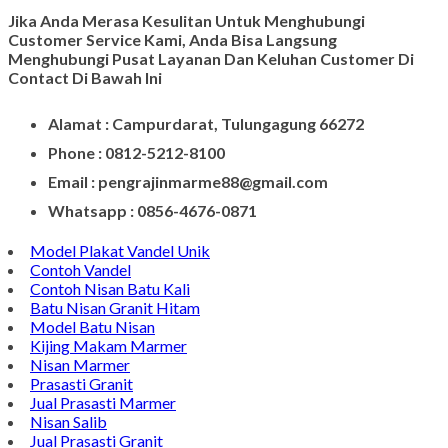
Jika Anda Merasa Kesulitan Untuk Menghubungi
Customer Service Kami, Anda Bisa Langsung
Menghubungi Pusat Layanan Dan Keluhan Customer Di
Contact Di Bawah Ini
Alamat : Campurdarat, Tulungagung 66272
Phone : 0812-5212-8100
Email : pengrajinmarme88@gmail.com
Whatsapp : 0856-4676-0871
Model Plakat Vandel Unik
Contoh Vandel
Contoh Nisan Batu Kali
Batu Nisan Granit Hitam
Model Batu Nisan
Kijing Makam Marmer
Nisan Marmer
Prasasti Granit
Jual Prasasti Marmer
Nisan Salib
Jual Prasasti Granit