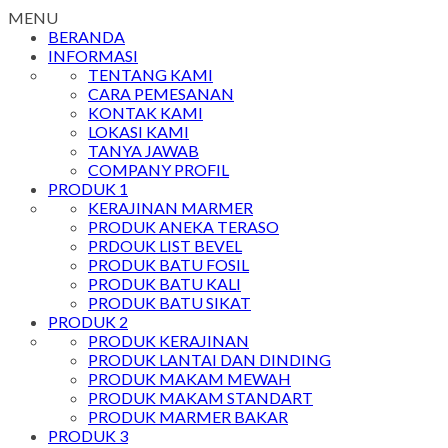
MENU
BERANDA
INFORMASI
TENTANG KAMI
CARA PEMESANAN
KONTAK KAMI
LOKASI KAMI
TANYA JAWAB
COMPANY PROFIL
PRODUK 1
KERAJINAN MARMER
PRODUK ANEKA TERASO
PRDOUK LIST BEVEL
PRODUK BATU FOSIL
PRODUK BATU KALI
PRODUK BATU SIKAT
PRODUK 2
PRODUK KERAJINAN
PRODUK LANTAI DAN DINDING
PRODUK MAKAM MEWAH
PRODUK MAKAM STANDART
PRODUK MARMER BAKAR
PRODUK 3