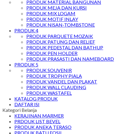
PRODUK MATERIAL BANGUNAN
PRODUK MEJA DAN KURSI
PRODUK MIX LOGAM
PRODUK MOTIF INLAY
PRODUK NISAN-TOMBSTONE
PRODUK 4
PRODUK PARQUETE MOZAIK
PRODUK PATUNG DAN RELIEF
PRODUK PEDESTAL DAN BATHUP
PRODUK PEN HOLDER
PRODUK PRASASTI DAN NAMEBOARD
PRODUK 5
PRODUK SOUVENIR
PRODUK TROPHY PIALA
PRODUK VANDEL DAN PLAKAT
PRODUK WALL CLAUDING
PRODUK WASTAFEL
KATALOG PRODUK
DAFTAR ISI
Kategori Belanja
KERAJINAN MARMER
PRDOUK LIST BEVEL
PRODUK ANEKA TERASO
PRODUK BATU FOSIL