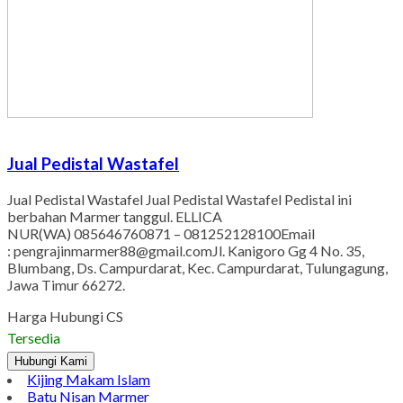
Jual Pedistal Wastafel
Jual Pedistal Wastafel Jual Pedistal Wastafel Pedistal ini
berbahan Marmer tanggul. ELLICA
NUR(WA) 085646760871 – 081252128100Email
: pengrajinmarmer88@gmail.comJl. Kanigoro Gg 4 No. 35,
Blumbang, Ds. Campurdarat, Kec. Campurdarat, Tulungagung,
Jawa Timur 66272.
Harga Hubungi CS
Tersedia
Hubungi Kami
Kijing Makam Islam
Batu Nisan Marmer