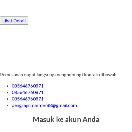
Lihat Detail
Pemesanan dapat langsung menghubungi kontak dibawah:
085646760871
085646760871
085646760871
pengrajinmarmer88@gmail.com
Masuk ke akun Anda