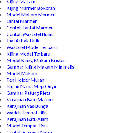
Kijing Makam
Kijing Marmer Bokoran
Model Makam Marmer
Lantai Marmer
Contoh Lantai Marmer
Contoh Wastafel Bulat
Jual Asbak Unik
Wastafel Model Terbaru
Kijing Model Terbaru
Model Kijing Makam Kristen
Gambar Kijing Makam Minimalis
Model Makam
Pen Holder Murah
Papan Nama Meja Onyx
Gambar Patung Pieta
Kerajinan Batu Marmer
Kerajinan Vas Bunga
Wadah Tempat Lilin
Kerajinan Batu Alam
Model Tempat Tisu
Contoh Prasasti Nisan