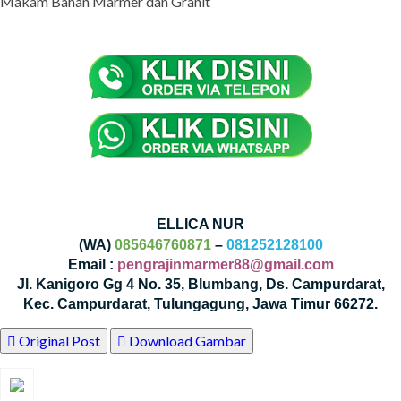
Makam Bahan Marmer dan Granit
ELLICA NUR
(WA)
085646760871
–
081252128100
Email :
pengrajinmarmer88@gmail.com
Jl. Kanigoro Gg 4 No. 35, Blumbang, Ds. Campurdarat,
Kec. Campurdarat, Tulungagung, Jawa Timur 66272.
Original Post
Download Gambar