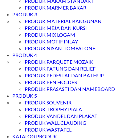
PRODUK MAKAM STANDART
PRODUK MARMER BAKAR
PRODUK 3
PRODUK MATERIAL BANGUNAN
PRODUK MEJA DAN KURSI
PRODUK MIX LOGAM
PRODUK MOTIF INLAY
PRODUK NISAN-TOMBSTONE
PRODUK 4
PRODUK PARQUETE MOZAIK
PRODUK PATUNG DAN RELIEF
PRODUK PEDESTAL DAN BATHUP
PRODUK PEN HOLDER
PRODUK PRASASTI DAN NAMEBOARD
PRODUK 5
PRODUK SOUVENIR
PRODUK TROPHY PIALA
PRODUK VANDEL DAN PLAKAT
PRODUK WALL CLAUDING
PRODUK WASTAFEL
KATALOG PRODUK