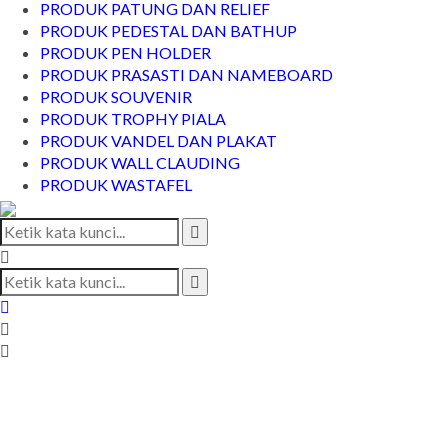
PRODUK PATUNG DAN RELIEF
PRODUK PEDESTAL DAN BATHUP
PRODUK PEN HOLDER
PRODUK PRASASTI DAN NAMEBOARD
PRODUK SOUVENIR
PRODUK TROPHY PIALA
PRODUK VANDEL DAN PLAKAT
PRODUK WALL CLAUDING
PRODUK WASTAFEL