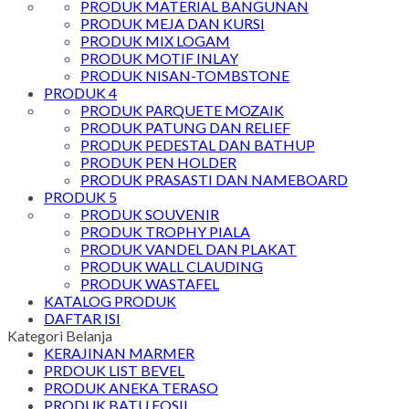
PRODUK MATERIAL BANGUNAN
PRODUK MEJA DAN KURSI
PRODUK MIX LOGAM
PRODUK MOTIF INLAY
PRODUK NISAN-TOMBSTONE
PRODUK 4
PRODUK PARQUETE MOZAIK
PRODUK PATUNG DAN RELIEF
PRODUK PEDESTAL DAN BATHUP
PRODUK PEN HOLDER
PRODUK PRASASTI DAN NAMEBOARD
PRODUK 5
PRODUK SOUVENIR
PRODUK TROPHY PIALA
PRODUK VANDEL DAN PLAKAT
PRODUK WALL CLAUDING
PRODUK WASTAFEL
KATALOG PRODUK
DAFTAR ISI
Kategori Belanja
KERAJINAN MARMER
PRDOUK LIST BEVEL
PRODUK ANEKA TERASO
PRODUK BATU FOSIL