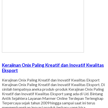
Kerajinan Onix Paling Kreatif dan Inovatif Kwalitas
Eksport
Kerajinan Onix Paling Kreatif dan Inovatif Kwalitas Eksport
Kerajinan Onix Paling Kreatif dan Inovatif Kwalitas Eksport. Di
sinilah tempatnya aneka produk-produk Kerajinan Onix Paling
Kreatif dan Inovatif Kwalitas Eksport yang ada di Ud. Bintang
Antik Sejahtera Layanan Marmer Online Terdepan Terlengkap
Terpercaya sejak tahun 2009 hingga sampai saat ini terus
mengembangkan inovasi produk terbaru yang bisa…