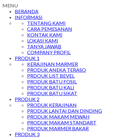
MENU
BERANDA
INFORMASI
TENTANG KAMI
CARA PEMESANAN
KONTAK KAMI
LOKASI KAMI
TANYA JAWAB
COMPANY PROFIL
PRODUK 1
KERAJINAN MARMER
PRODUK ANEKA TERASO
PRDOUK LIST BEVEL
PRODUK BATU FOSIL
PRODUK BATU KALI
PRODUK BATU SIKAT
PRODUK 2
PRODUK KERAJINAN
PRODUK LANTAI DAN DINDING
PRODUK MAKAM MEWAH
PRODUK MAKAM STANDART
PRODUK MARMER BAKAR
PRODUK 3