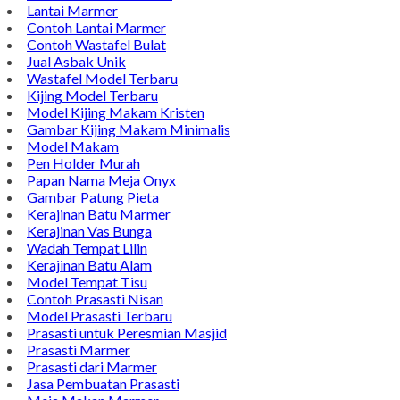
Lantai Marmer
Contoh Lantai Marmer
Contoh Wastafel Bulat
Jual Asbak Unik
Wastafel Model Terbaru
Kijing Model Terbaru
Model Kijing Makam Kristen
Gambar Kijing Makam Minimalis
Model Makam
Pen Holder Murah
Papan Nama Meja Onyx
Gambar Patung Pieta
Kerajinan Batu Marmer
Kerajinan Vas Bunga
Wadah Tempat Lilin
Kerajinan Batu Alam
Model Tempat Tisu
Contoh Prasasti Nisan
Model Prasasti Terbaru
Prasasti untuk Peresmian Masjid
Prasasti Marmer
Prasasti dari Marmer
Jasa Pembuatan Prasasti