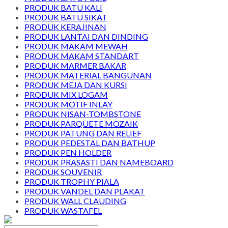
PRODUK BATU KALI
PRODUK BATU SIKAT
PRODUK KERAJINAN
PRODUK LANTAI DAN DINDING
PRODUK MAKAM MEWAH
PRODUK MAKAM STANDART
PRODUK MARMER BAKAR
PRODUK MATERIAL BANGUNAN
PRODUK MEJA DAN KURSI
PRODUK MIX LOGAM
PRODUK MOTIF INLAY
PRODUK NISAN-TOMBSTONE
PRODUK PARQUETE MOZAIK
PRODUK PATUNG DAN RELIEF
PRODUK PEDESTAL DAN BATHUP
PRODUK PEN HOLDER
PRODUK PRASASTI DAN NAMEBOARD
PRODUK SOUVENIR
PRODUK TROPHY PIALA
PRODUK VANDEL DAN PLAKAT
PRODUK WALL CLAUDING
PRODUK WASTAFEL