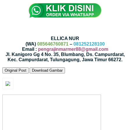
ELLICA NUR
(WA)
085646760871
–
081252128100
Email :
pengrajinmarmer88@gmail.com
Jl. Kanigoro Gg 4 No. 35, Blumbang, Ds. Campurdarat,
Kec. Campurdarat, Tulungagung, Jawa Timur 66272.
Original Post
Download Gambar