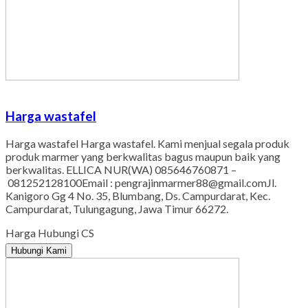
Harga wastafel
Harga wastafel Harga wastafel. Kami menjual segala produk
produk marmer yang berkwalitas bagus maupun baik yang
berkwalitas. ELLICA NUR(WA) 085646760871 –
081252128100Email : pengrajinmarmer88@gmail.comJl.
Kanigoro Gg 4 No. 35, Blumbang, Ds. Campurdarat, Kec.
Campurdarat, Tulungagung, Jawa Timur 66272.
Harga Hubungi CS
Hubungi Kami