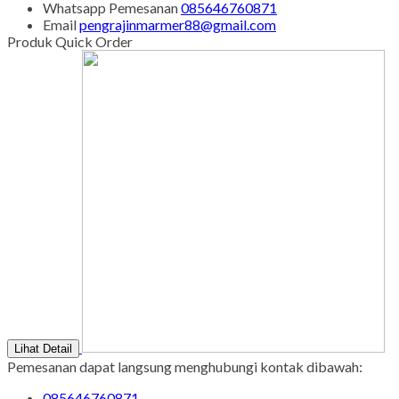
Whatsapp
Pemesanan
085646760871
Email
pengrajinmarmer88@gmail.com
Produk Quick Order
Lihat Detail
Pemesanan dapat langsung menghubungi kontak dibawah:
085646760871