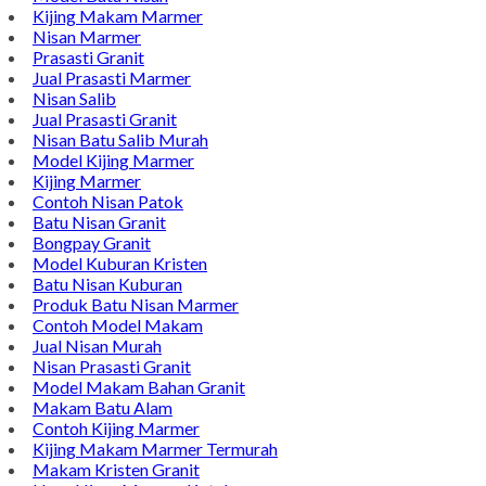
Kijing Makam Marmer
Nisan Marmer
Prasasti Granit
Jual Prasasti Marmer
Nisan Salib
Jual Prasasti Granit
Nisan Batu Salib Murah
Model Kijing Marmer
Kijing Marmer
Contoh Nisan Patok
Batu Nisan Granit
Bongpay Granit
Model Kuburan Kristen
Batu Nisan Kuburan
Produk Batu Nisan Marmer
Contoh Model Makam
Jual Nisan Murah
Nisan Prasasti Granit
Model Makam Bahan Granit
Makam Batu Alam
Contoh Kijing Marmer
Kijing Makam Marmer Termurah
Makam Kristen Granit