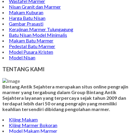
Wastafel Marmer
Nisan Granit dan Marmer
Makam Kuburan
Harga Batu Nisan
Gambar Prasasti
Kerajinan Marmer Tulungagung
Batu Nisan Model Minimalis
Makam Batu Marmer
Pedestal Batu Marmer
Model Pusara Kristen
Model Nisan
TENTANG KAMI
Bintang Antik Sejahtera merupakan situs online pengrajin
marmer yang tergabung dalam Group Bintang Antik
Sejahtera layanan yang terpercaya sejak tahun 2009 dan
terdapat lebih dari 50 orang pengrajin yang memiliki
keahlian tersendiri dibidang pengolahan marmer.
Kijing Makam
Kijing Marmer Bokoran
Model Makam Marmer