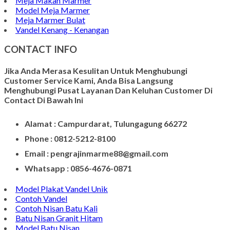
Meja Makan Marmer
Model Meja Marmer
Meja Marmer Bulat
Vandel Kenang - Kenangan
CONTACT INFO
Jika Anda Merasa Kesulitan Untuk Menghubungi
Customer Service Kami, Anda Bisa Langsung
Menghubungi Pusat Layanan Dan Keluhan Customer Di
Contact Di Bawah Ini
Alamat : Campurdarat, Tulungagung 66272
Phone : 0812-5212-8100
Email : pengrajinmarme88@gmail.com
Whatsapp : 0856-4676-0871
Model Plakat Vandel Unik
Contoh Vandel
Contoh Nisan Batu Kali
Batu Nisan Granit Hitam
Model Batu Nisan