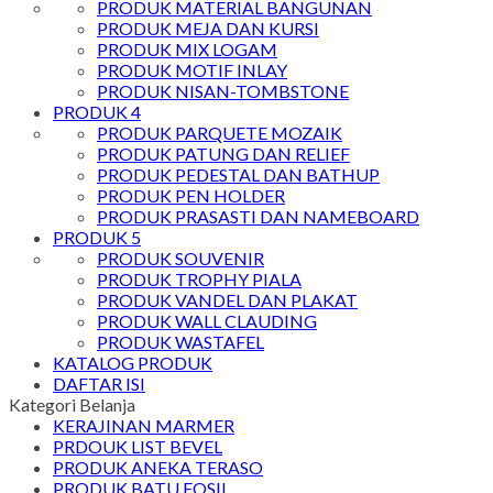
PRODUK MATERIAL BANGUNAN
PRODUK MEJA DAN KURSI
PRODUK MIX LOGAM
PRODUK MOTIF INLAY
PRODUK NISAN-TOMBSTONE
PRODUK 4
PRODUK PARQUETE MOZAIK
PRODUK PATUNG DAN RELIEF
PRODUK PEDESTAL DAN BATHUP
PRODUK PEN HOLDER
PRODUK PRASASTI DAN NAMEBOARD
PRODUK 5
PRODUK SOUVENIR
PRODUK TROPHY PIALA
PRODUK VANDEL DAN PLAKAT
PRODUK WALL CLAUDING
PRODUK WASTAFEL
KATALOG PRODUK
DAFTAR ISI
Kategori Belanja
KERAJINAN MARMER
PRDOUK LIST BEVEL
PRODUK ANEKA TERASO
PRODUK BATU FOSIL