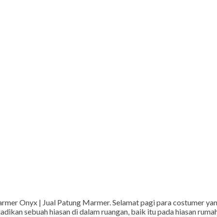
mer Onyx | Jual Patung Marmer. Selamat pagi para costumer yan
dikan sebuah hiasan di dalam ruangan, baik itu pada hiasan rumah