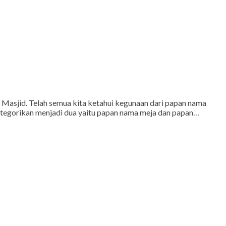
asjid. Telah semua kita ketahui kegunaan dari papan nama
 kategorikan menjadi dua yaitu papan nama meja dan papan…