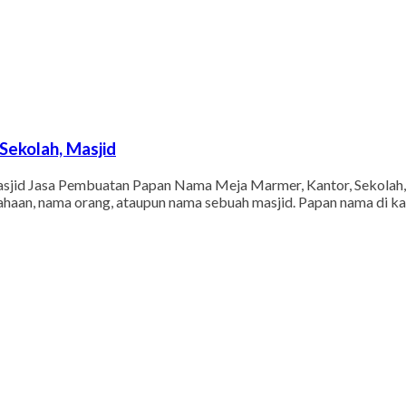
ekolah, Masjid
jid Jasa Pembuatan Papan Nama Meja Marmer, Kantor, Sekolah, M
erusahaan, nama orang, ataupun nama sebuah masjid. Papan nama di