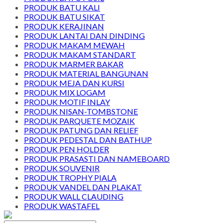
PRODUK BATU KALI
PRODUK BATU SIKAT
PRODUK KERAJINAN
PRODUK LANTAI DAN DINDING
PRODUK MAKAM MEWAH
PRODUK MAKAM STANDART
PRODUK MARMER BAKAR
PRODUK MATERIAL BANGUNAN
PRODUK MEJA DAN KURSI
PRODUK MIX LOGAM
PRODUK MOTIF INLAY
PRODUK NISAN-TOMBSTONE
PRODUK PARQUETE MOZAIK
PRODUK PATUNG DAN RELIEF
PRODUK PEDESTAL DAN BATHUP
PRODUK PEN HOLDER
PRODUK PRASASTI DAN NAMEBOARD
PRODUK SOUVENIR
PRODUK TROPHY PIALA
PRODUK VANDEL DAN PLAKAT
PRODUK WALL CLAUDING
PRODUK WASTAFEL