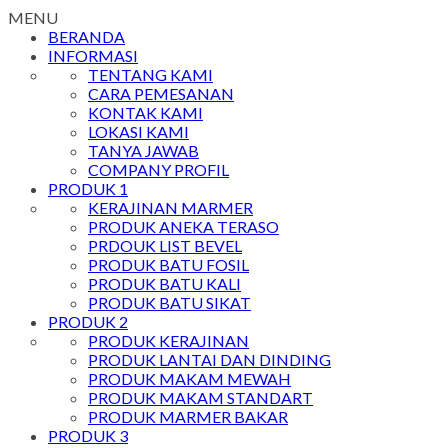
MENU
BERANDA
INFORMASI
TENTANG KAMI
CARA PEMESANAN
KONTAK KAMI
LOKASI KAMI
TANYA JAWAB
COMPANY PROFIL
PRODUK 1
KERAJINAN MARMER
PRODUK ANEKA TERASO
PRDOUK LIST BEVEL
PRODUK BATU FOSIL
PRODUK BATU KALI
PRODUK BATU SIKAT
PRODUK 2
PRODUK KERAJINAN
PRODUK LANTAI DAN DINDING
PRODUK MAKAM MEWAH
PRODUK MAKAM STANDART
PRODUK MARMER BAKAR
PRODUK 3