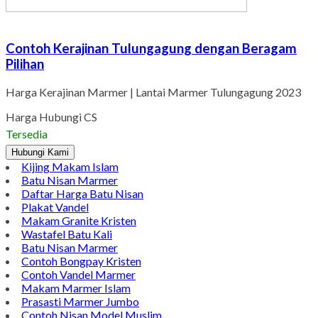
Contoh Kerajinan Tulungagung dengan Beragam
Pilihan
Harga Kerajinan Marmer | Lantai Marmer Tulungagung 2023
Harga Hubungi CS
Tersedia
Hubungi Kami
Kijing Makam Islam
Batu Nisan Marmer
Daftar Harga Batu Nisan
Plakat Vandel
Makam Granite Kristen
Wastafel Batu Kali
Batu Nisan Marmer
Contoh Bongpay Kristen
Contoh Vandel Marmer
Makam Marmer Islam
Prasasti Marmer Jumbo
Contoh Nisan Model Muslim