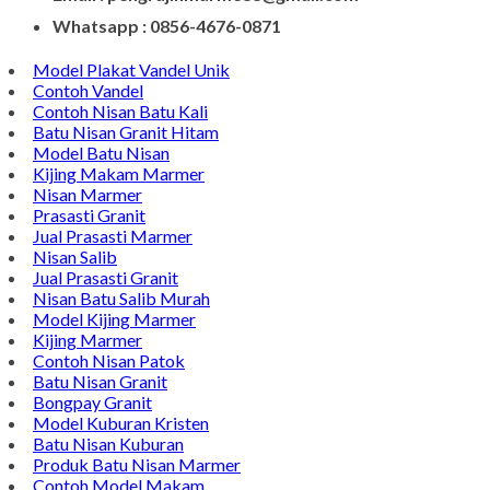
Whatsapp : 0856-4676-0871
Model Plakat Vandel Unik
Contoh Vandel
Contoh Nisan Batu Kali
Batu Nisan Granit Hitam
Model Batu Nisan
Kijing Makam Marmer
Nisan Marmer
Prasasti Granit
Jual Prasasti Marmer
Nisan Salib
Jual Prasasti Granit
Nisan Batu Salib Murah
Model Kijing Marmer
Kijing Marmer
Contoh Nisan Patok
Batu Nisan Granit
Bongpay Granit
Model Kuburan Kristen
Batu Nisan Kuburan
Produk Batu Nisan Marmer
Contoh Model Makam