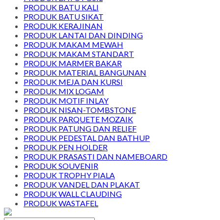
PRODUK BATU KALI
PRODUK BATU SIKAT
PRODUK KERAJINAN
PRODUK LANTAI DAN DINDING
PRODUK MAKAM MEWAH
PRODUK MAKAM STANDART
PRODUK MARMER BAKAR
PRODUK MATERIAL BANGUNAN
PRODUK MEJA DAN KURSI
PRODUK MIX LOGAM
PRODUK MOTIF INLAY
PRODUK NISAN-TOMBSTONE
PRODUK PARQUETE MOZAIK
PRODUK PATUNG DAN RELIEF
PRODUK PEDESTAL DAN BATHUP
PRODUK PEN HOLDER
PRODUK PRASASTI DAN NAMEBOARD
PRODUK SOUVENIR
PRODUK TROPHY PIALA
PRODUK VANDEL DAN PLAKAT
PRODUK WALL CLAUDING
PRODUK WASTAFEL