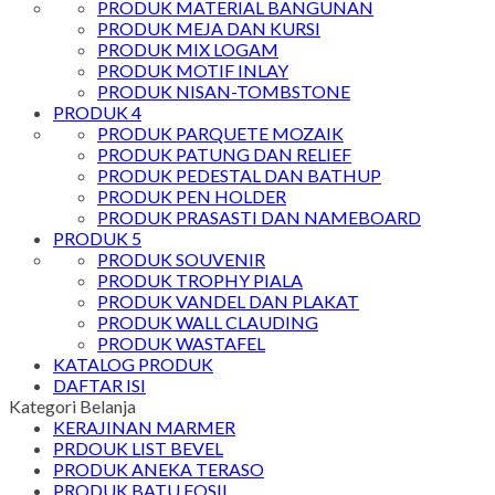
PRODUK MATERIAL BANGUNAN
PRODUK MEJA DAN KURSI
PRODUK MIX LOGAM
PRODUK MOTIF INLAY
PRODUK NISAN-TOMBSTONE
PRODUK 4
PRODUK PARQUETE MOZAIK
PRODUK PATUNG DAN RELIEF
PRODUK PEDESTAL DAN BATHUP
PRODUK PEN HOLDER
PRODUK PRASASTI DAN NAMEBOARD
PRODUK 5
PRODUK SOUVENIR
PRODUK TROPHY PIALA
PRODUK VANDEL DAN PLAKAT
PRODUK WALL CLAUDING
PRODUK WASTAFEL
KATALOG PRODUK
DAFTAR ISI
Kategori Belanja
KERAJINAN MARMER
PRDOUK LIST BEVEL
PRODUK ANEKA TERASO
PRODUK BATU FOSIL