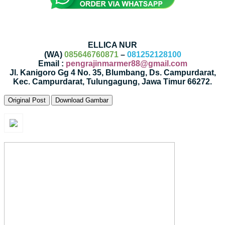
ELLICA NUR
(WA)
085646760871
–
081252128100
Email :
pengrajinmarmer88@gmail.com
Jl. Kanigoro Gg 4 No. 35, Blumbang, Ds. Campurdarat,
Kec. Campurdarat, Tulungagung, Jawa Timur 66272.
Original Post
Download Gambar