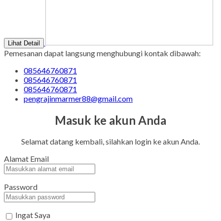
Lihat Detail
Pemesanan dapat langsung menghubungi kontak dibawah:
085646760871
085646760871
085646760871
pengrajinmarmer88@gmail.com
Masuk ke akun Anda
Selamat datang kembali, silahkan login ke akun Anda.
Alamat Email
Password
Ingat Saya