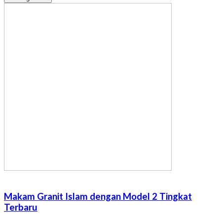
Makam Granit Islam dengan Model 2 Tingkat
Terbaru