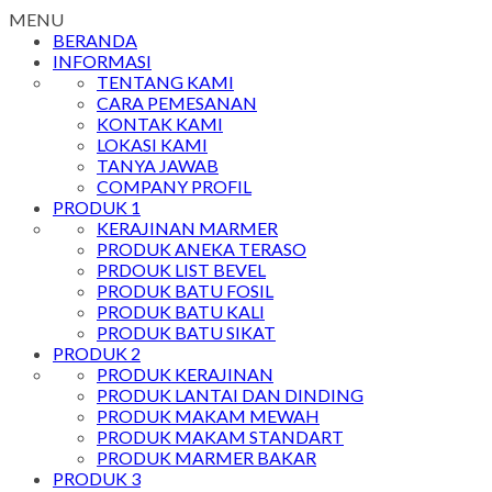
MENU
BERANDA
INFORMASI
TENTANG KAMI
CARA PEMESANAN
KONTAK KAMI
LOKASI KAMI
TANYA JAWAB
COMPANY PROFIL
PRODUK 1
KERAJINAN MARMER
PRODUK ANEKA TERASO
PRDOUK LIST BEVEL
PRODUK BATU FOSIL
PRODUK BATU KALI
PRODUK BATU SIKAT
PRODUK 2
PRODUK KERAJINAN
PRODUK LANTAI DAN DINDING
PRODUK MAKAM MEWAH
PRODUK MAKAM STANDART
PRODUK MARMER BAKAR
PRODUK 3