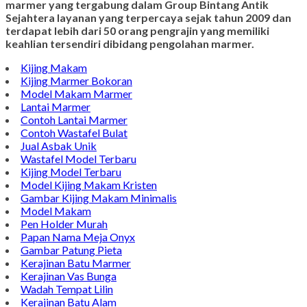
marmer yang tergabung dalam Group Bintang Antik
Sejahtera layanan yang terpercaya sejak tahun 2009 dan
terdapat lebih dari 50 orang pengrajin yang memiliki
keahlian tersendiri dibidang pengolahan marmer.
Kijing Makam
Kijing Marmer Bokoran
Model Makam Marmer
Lantai Marmer
Contoh Lantai Marmer
Contoh Wastafel Bulat
Jual Asbak Unik
Wastafel Model Terbaru
Kijing Model Terbaru
Model Kijing Makam Kristen
Gambar Kijing Makam Minimalis
Model Makam
Pen Holder Murah
Papan Nama Meja Onyx
Gambar Patung Pieta
Kerajinan Batu Marmer
Kerajinan Vas Bunga
Wadah Tempat Lilin
Kerajinan Batu Alam