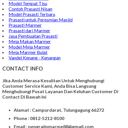
Model Tempat Tisu
Contoh Prasasti Nisan
Model Prasasti Terbaru
Prasasti untuk Peresmian Masjid
Prasasti Marmer
Prasasti dari Marmer
Jasa Pembuatan Prasasti
Meja Makan Marmer
Model Meja Marmer
Meja Marmer Bulat
Vandel Kenang - Kenangan
CONTACT INFO
Jika Anda Merasa Kesulitan Untuk Menghubungi
Customer Service Kami, Anda Bisa Langsung
Menghubungi Pusat Layanan Dan Keluhan Customer Di
Contact Di Bawah Ini
Alamat : Campurdarat, Tulungagung 66272
Phone : 0812-5212-8100
Email : pengrajinmarme88@gmail.com