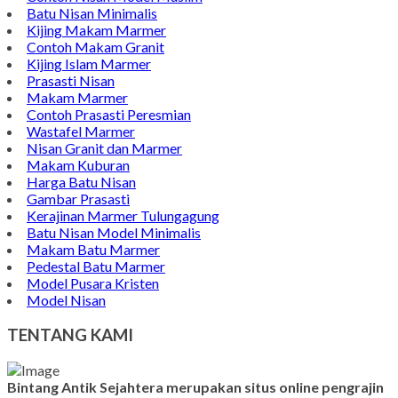
Batu Nisan Minimalis
Kijing Makam Marmer
Contoh Makam Granit
Kijing Islam Marmer
Prasasti Nisan
Makam Marmer
Contoh Prasasti Peresmian
Wastafel Marmer
Nisan Granit dan Marmer
Makam Kuburan
Harga Batu Nisan
Gambar Prasasti
Kerajinan Marmer Tulungagung
Batu Nisan Model Minimalis
Makam Batu Marmer
Pedestal Batu Marmer
Model Pusara Kristen
Model Nisan
TENTANG KAMI
Bintang Antik Sejahtera merupakan situs online pengrajin