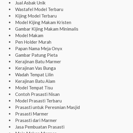
Jual Asbak Unik
Wastafel Model Terbaru
Kijing Model Terbaru
Model Kijing Makam Kristen
Gambar Kijing Makam Minimalis
Model Makam
Pen Holder Murah
Papan Nama Meja Onyx
Gambar Patung Pieta
Kerajinan Batu Marmer
Kerajinan Vas Bunga
Wadah Tempat Lilin
Kerajinan Batu Alam
Model Tempat Tisu
Contoh Prasasti Nisan
Model Prasasti Terbaru
Prasasti untuk Peresmian Masjid
Prasasti Marmer
Prasasti dari Marmer
Jasa Pembuatan Prasasti