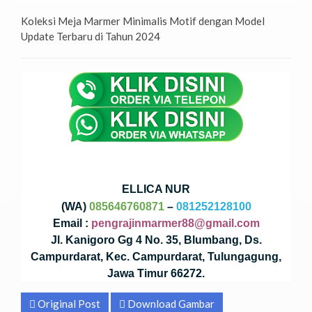
Koleksi Meja Marmer Minimalis Motif dengan Model
Update Terbaru di Tahun 2024
ELLICA NUR
(WA)
085646760871
–
081252128100
Email :
pengrajinmarmer88@gmail.com
Jl. Kanigoro Gg 4 No. 35, Blumbang, Ds.
Campurdarat, Kec. Campurdarat, Tulungagung,
Jawa Timur 66272.
Original Post
Download Gambar