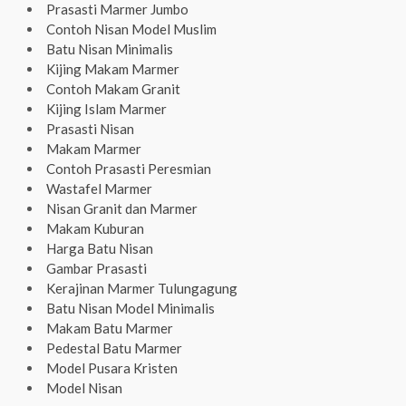
Prasasti Marmer Jumbo
Contoh Nisan Model Muslim
Batu Nisan Minimalis
Kijing Makam Marmer
Contoh Makam Granit
Kijing Islam Marmer
Prasasti Nisan
Makam Marmer
Contoh Prasasti Peresmian
Wastafel Marmer
Nisan Granit dan Marmer
Makam Kuburan
Harga Batu Nisan
Gambar Prasasti
Kerajinan Marmer Tulungagung
Batu Nisan Model Minimalis
Makam Batu Marmer
Pedestal Batu Marmer
Model Pusara Kristen
Model Nisan