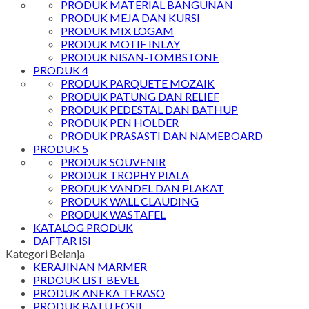
PRODUK MATERIAL BANGUNAN
PRODUK MEJA DAN KURSI
PRODUK MIX LOGAM
PRODUK MOTIF INLAY
PRODUK NISAN-TOMBSTONE
PRODUK 4
PRODUK PARQUETE MOZAIK
PRODUK PATUNG DAN RELIEF
PRODUK PEDESTAL DAN BATHUP
PRODUK PEN HOLDER
PRODUK PRASASTI DAN NAMEBOARD
PRODUK 5
PRODUK SOUVENIR
PRODUK TROPHY PIALA
PRODUK VANDEL DAN PLAKAT
PRODUK WALL CLAUDING
PRODUK WASTAFEL
KATALOG PRODUK
DAFTAR ISI
Kategori Belanja
KERAJINAN MARMER
PRDOUK LIST BEVEL
PRODUK ANEKA TERASO
PRODUK BATU FOSIL