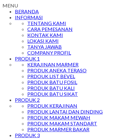
MENU
BERANDA
INFORMASI
TENTANG KAMI
CARA PEMESANAN
KONTAK KAMI
LOKASI KAMI
TANYA JAWAB
COMPANY PROFIL
PRODUK 1
KERAJINAN MARMER
PRODUK ANEKA TERASO
PRDOUK LIST BEVEL
PRODUK BATU FOSIL
PRODUK BATU KALI
PRODUK BATU SIKAT
PRODUK 2
PRODUK KERAJINAN
PRODUK LANTAI DAN DINDING
PRODUK MAKAM MEWAH
PRODUK MAKAM STANDART
PRODUK MARMER BAKAR
PRODUK 3