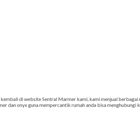
embali di website Sentral Marmer kami, kami menjual berbagai 
rmer dan onyx guna mempercantik rumah anda bisa menghubungi 