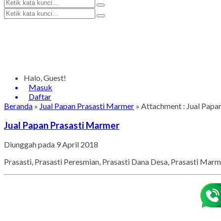
Halo, Guest!
Masuk
Daftar
Beranda
»
Jual Papan Prasasti Marmer
» Attachment : Jual Papa
Jual Papan Prasasti Marmer
Diunggah pada 9 April 2018
Prasasti, Prasasti Peresmian, Prasasti Dana Desa, Prasasti Mar