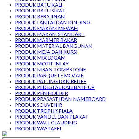
PRODUK BATU KALI
PRODUK BATU SIKAT
PRODUK KERAJINAN
PRODUK LANTAI DAN DINDING
PRODUK MAKAM MEWAH
PRODUK MAKAM STANDART
PRODUK MARMER BAKAR
PRODUK MATERIAL BANGUNAN
PRODUK MEJA DAN KURSI
PRODUK MIX LOGAM
PRODUK MOTIF INLAY
PRODUK NISAN-TOMBSTONE
PRODUK PARQUETE MOZAIK
PRODUK PATUNG DAN RELIEF
PRODUK PEDESTAL DAN BATHUP
PRODUK PEN HOLDER
PRODUK PRASASTI DAN NAMEBOARD
PRODUK SOUVENIR
PRODUK TROPHY PIALA
PRODUK VANDEL DAN PLAKAT
PRODUK WALL CLAUDING
PRODUK WASTAFEL