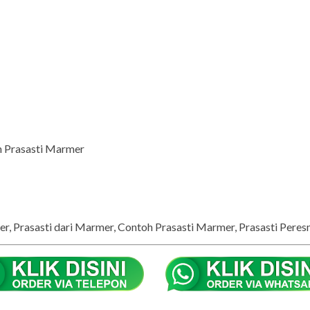
n Prasasti Marmer
mer, Prasasti dari Marmer, Contoh Prasasti Marmer, Prasasti Pere