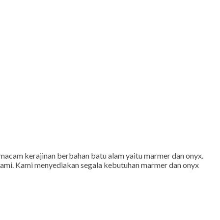
macam kerajinan berbahan batu alam yaitu marmer dan onyx.
kami. Kami menyediakan segala kebutuhan marmer dan onyx