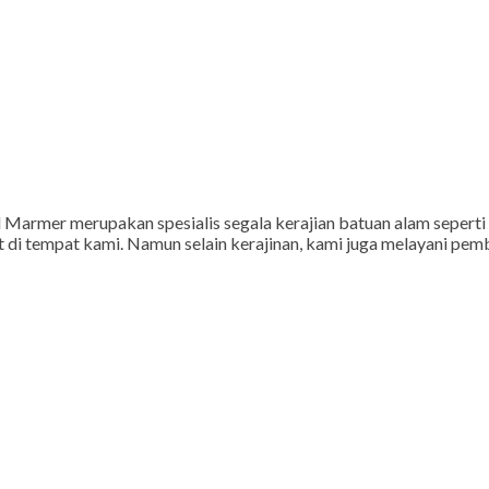
armer merupakan spesialis segala kerajian batuan alam seperti bat
 di tempat kami. Namun selain kerajinan, kami juga melayani pemb