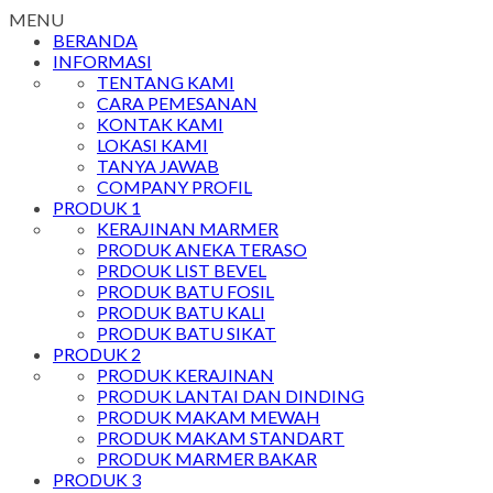
MENU
BERANDA
INFORMASI
TENTANG KAMI
CARA PEMESANAN
KONTAK KAMI
LOKASI KAMI
TANYA JAWAB
COMPANY PROFIL
PRODUK 1
KERAJINAN MARMER
PRODUK ANEKA TERASO
PRDOUK LIST BEVEL
PRODUK BATU FOSIL
PRODUK BATU KALI
PRODUK BATU SIKAT
PRODUK 2
PRODUK KERAJINAN
PRODUK LANTAI DAN DINDING
PRODUK MAKAM MEWAH
PRODUK MAKAM STANDART
PRODUK MARMER BAKAR
PRODUK 3