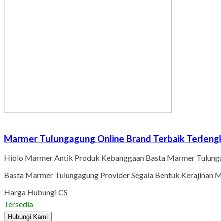
Marmer Tulungagung Online Brand Terbaik Terleng
Hiolo Marmer Antik Produk Kebanggaan Basta Marmer Tulungag
Basta Marmer Tulungagung Provider Segala Bentuk Kerajinan M
Harga Hubungi CS
Tersedia
Hubungi Kami