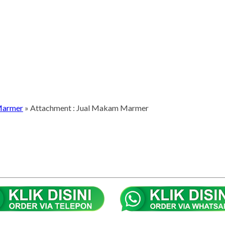
 Marmer
» Attachment : Jual Makam Marmer