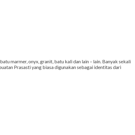
u marmer, onyx, granit, batu kali dan lain – lain. Banyak sekali
uatan Prasasti yang biasa digunakan sebagai identitas dari