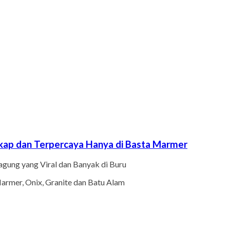
kap dan Terpercaya Hanya di Basta Marmer
ung yang Viral dan Banyak di Buru
armer, Onix, Granite dan Batu Alam