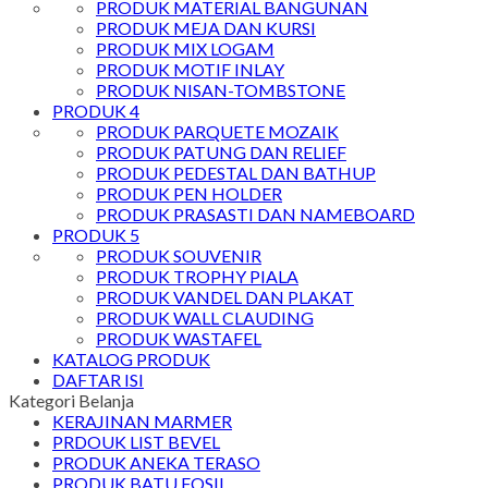
PRODUK MATERIAL BANGUNAN
PRODUK MEJA DAN KURSI
PRODUK MIX LOGAM
PRODUK MOTIF INLAY
PRODUK NISAN-TOMBSTONE
PRODUK 4
PRODUK PARQUETE MOZAIK
PRODUK PATUNG DAN RELIEF
PRODUK PEDESTAL DAN BATHUP
PRODUK PEN HOLDER
PRODUK PRASASTI DAN NAMEBOARD
PRODUK 5
PRODUK SOUVENIR
PRODUK TROPHY PIALA
PRODUK VANDEL DAN PLAKAT
PRODUK WALL CLAUDING
PRODUK WASTAFEL
KATALOG PRODUK
DAFTAR ISI
Kategori Belanja
KERAJINAN MARMER
PRDOUK LIST BEVEL
PRODUK ANEKA TERASO
PRODUK BATU FOSIL