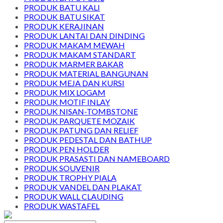
PRODUK BATU KALI
PRODUK BATU SIKAT
PRODUK KERAJINAN
PRODUK LANTAI DAN DINDING
PRODUK MAKAM MEWAH
PRODUK MAKAM STANDART
PRODUK MARMER BAKAR
PRODUK MATERIAL BANGUNAN
PRODUK MEJA DAN KURSI
PRODUK MIX LOGAM
PRODUK MOTIF INLAY
PRODUK NISAN-TOMBSTONE
PRODUK PARQUETE MOZAIK
PRODUK PATUNG DAN RELIEF
PRODUK PEDESTAL DAN BATHUP
PRODUK PEN HOLDER
PRODUK PRASASTI DAN NAMEBOARD
PRODUK SOUVENIR
PRODUK TROPHY PIALA
PRODUK VANDEL DAN PLAKAT
PRODUK WALL CLAUDING
PRODUK WASTAFEL