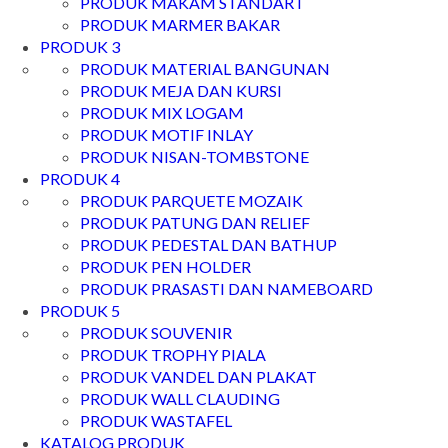
PRODUK MAKAM STANDART
PRODUK MARMER BAKAR
PRODUK 3
PRODUK MATERIAL BANGUNAN
PRODUK MEJA DAN KURSI
PRODUK MIX LOGAM
PRODUK MOTIF INLAY
PRODUK NISAN-TOMBSTONE
PRODUK 4
PRODUK PARQUETE MOZAIK
PRODUK PATUNG DAN RELIEF
PRODUK PEDESTAL DAN BATHUP
PRODUK PEN HOLDER
PRODUK PRASASTI DAN NAMEBOARD
PRODUK 5
PRODUK SOUVENIR
PRODUK TROPHY PIALA
PRODUK VANDEL DAN PLAKAT
PRODUK WALL CLAUDING
PRODUK WASTAFEL
KATALOG PRODUK