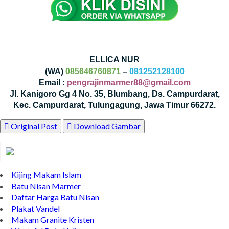
ELLICA NUR
(WA)
085646760871
–
081252128100
Email :
pengrajinmarmer88@gmail.com
Jl. Kanigoro Gg 4 No. 35, Blumbang, Ds. Campurdarat,
Kec. Campurdarat, Tulungagung, Jawa Timur 66272.
Original Post
Download Gambar
Kijing Makam Islam
Batu Nisan Marmer
Daftar Harga Batu Nisan
Plakat Vandel
Makam Granite Kristen