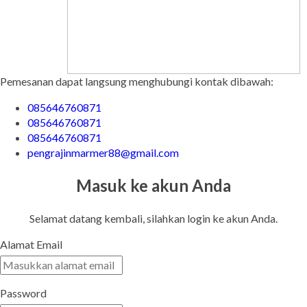
Pemesanan dapat langsung menghubungi kontak dibawah:
085646760871
085646760871
085646760871
pengrajinmarmer88@gmail.com
Masuk ke akun Anda
Selamat datang kembali, silahkan login ke akun Anda.
Alamat Email
Password