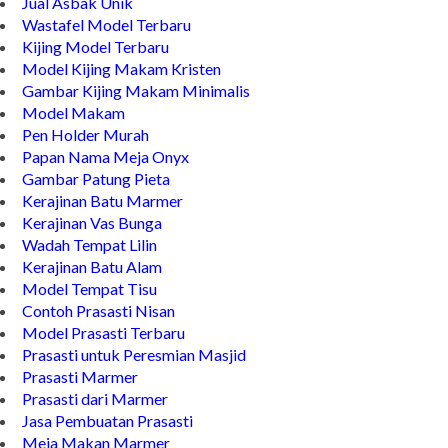
Jual Asbak Unik
Wastafel Model Terbaru
Kijing Model Terbaru
Model Kijing Makam Kristen
Gambar Kijing Makam Minimalis
Model Makam
Pen Holder Murah
Papan Nama Meja Onyx
Gambar Patung Pieta
Kerajinan Batu Marmer
Kerajinan Vas Bunga
Wadah Tempat Lilin
Kerajinan Batu Alam
Model Tempat Tisu
Contoh Prasasti Nisan
Model Prasasti Terbaru
Prasasti untuk Peresmian Masjid
Prasasti Marmer
Prasasti dari Marmer
Jasa Pembuatan Prasasti
Meja Makan Marmer