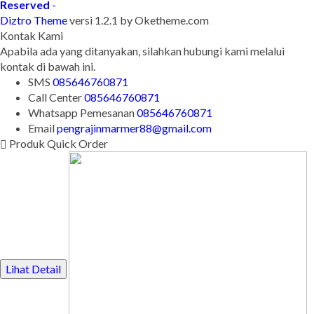
Reserved
-
Diztro Theme
versi 1.2.1 by Oketheme.com
Kontak Kami
Apabila ada yang ditanyakan, silahkan hubungi kami melalui
kontak di bawah ini.
SMS
085646760871
Call Center
085646760871
Whatsapp
Pemesanan
085646760871
Email
pengrajinmarmer88@gmail.com
Produk Quick Order
Lihat Detail