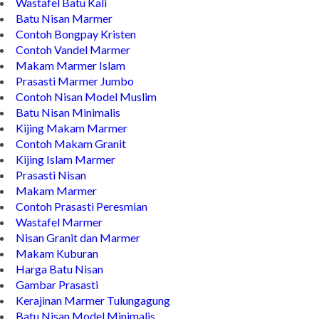
Wastafel Batu Kali
Batu Nisan Marmer
Contoh Bongpay Kristen
Contoh Vandel Marmer
Makam Marmer Islam
Prasasti Marmer Jumbo
Contoh Nisan Model Muslim
Batu Nisan Minimalis
Kijing Makam Marmer
Contoh Makam Granit
Kijing Islam Marmer
Prasasti Nisan
Makam Marmer
Contoh Prasasti Peresmian
Wastafel Marmer
Nisan Granit dan Marmer
Makam Kuburan
Harga Batu Nisan
Gambar Prasasti
Kerajinan Marmer Tulungagung
Batu Nisan Model Minimalis