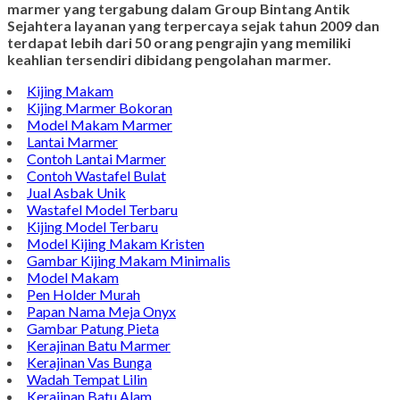
marmer yang tergabung dalam Group Bintang Antik
Sejahtera layanan yang terpercaya sejak tahun 2009 dan
terdapat lebih dari 50 orang pengrajin yang memiliki
keahlian tersendiri dibidang pengolahan marmer.
Kijing Makam
Kijing Marmer Bokoran
Model Makam Marmer
Lantai Marmer
Contoh Lantai Marmer
Contoh Wastafel Bulat
Jual Asbak Unik
Wastafel Model Terbaru
Kijing Model Terbaru
Model Kijing Makam Kristen
Gambar Kijing Makam Minimalis
Model Makam
Pen Holder Murah
Papan Nama Meja Onyx
Gambar Patung Pieta
Kerajinan Batu Marmer
Kerajinan Vas Bunga
Wadah Tempat Lilin
Kerajinan Batu Alam