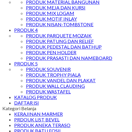
PRODUK MATERIAL BANGUNAN
PRODUK MEJA DAN KURSI
PRODUK MIX LOGAM
PRODUK MOTIF INLAY
PRODUK NISAN-TOMBSTONE
PRODUK 4
PRODUK PARQUETE MOZAIK
PRODUK PATUNG DAN RELIEF
PRODUK PEDESTAL DAN BATHUP
PRODUK PEN HOLDER
PRODUK PRASASTI DAN NAMEBOARD
PRODUK 5
PRODUK SOUVENIR
PRODUK TROPHY PIALA
PRODUK VANDEL DAN PLAKAT
PRODUK WALL CLAUDING
PRODUK WASTAFEL
KATALOG PRODUK
DAFTAR ISI
Kategori Belanja
KERAJINAN MARMER
PRDOUK LIST BEVEL
PRODUK ANEKA TERASO
PRODUK BATU FOSIL