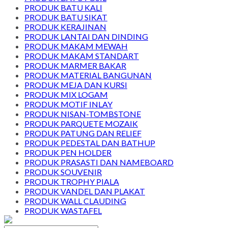
PRODUK BATU KALI
PRODUK BATU SIKAT
PRODUK KERAJINAN
PRODUK LANTAI DAN DINDING
PRODUK MAKAM MEWAH
PRODUK MAKAM STANDART
PRODUK MARMER BAKAR
PRODUK MATERIAL BANGUNAN
PRODUK MEJA DAN KURSI
PRODUK MIX LOGAM
PRODUK MOTIF INLAY
PRODUK NISAN-TOMBSTONE
PRODUK PARQUETE MOZAIK
PRODUK PATUNG DAN RELIEF
PRODUK PEDESTAL DAN BATHUP
PRODUK PEN HOLDER
PRODUK PRASASTI DAN NAMEBOARD
PRODUK SOUVENIR
PRODUK TROPHY PIALA
PRODUK VANDEL DAN PLAKAT
PRODUK WALL CLAUDING
PRODUK WASTAFEL