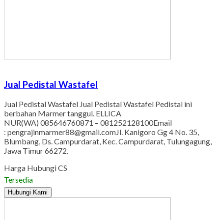
Jual Pedistal Wastafel
Jual Pedistal Wastafel Jual Pedistal Wastafel Pedistal ini
berbahan Marmer tanggul. ELLICA
NUR(WA) 085646760871 – 081252128100Email
: pengrajinmarmer88@gmail.comJl. Kanigoro Gg 4 No. 35,
Blumbang, Ds. Campurdarat, Kec. Campurdarat, Tulungagung,
Jawa Timur 66272.
Harga Hubungi CS
Tersedia
Hubungi Kami