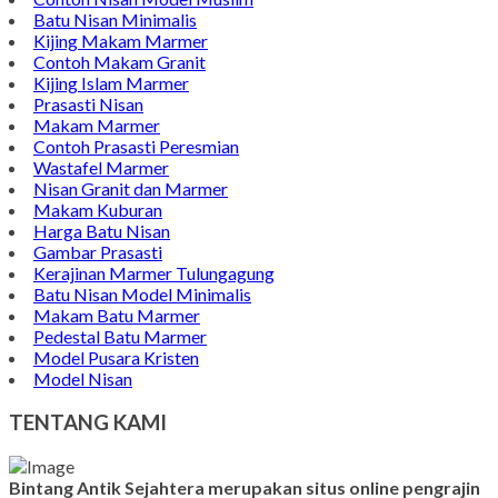
Batu Nisan Minimalis
Kijing Makam Marmer
Contoh Makam Granit
Kijing Islam Marmer
Prasasti Nisan
Makam Marmer
Contoh Prasasti Peresmian
Wastafel Marmer
Nisan Granit dan Marmer
Makam Kuburan
Harga Batu Nisan
Gambar Prasasti
Kerajinan Marmer Tulungagung
Batu Nisan Model Minimalis
Makam Batu Marmer
Pedestal Batu Marmer
Model Pusara Kristen
Model Nisan
TENTANG KAMI
Bintang Antik Sejahtera merupakan situs online pengrajin