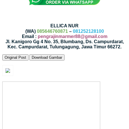
ELLICA NUR
(WA)
085646760871
–
081252128100
Email :
pengrajinmarmer88@gmail.com
Jl. Kanigoro Gg 4 No. 35, Blumbang, Ds. Campurdarat,
Kec. Campurdarat, Tulungagung, Jawa Timur 66272.
Original Post
Download Gambar