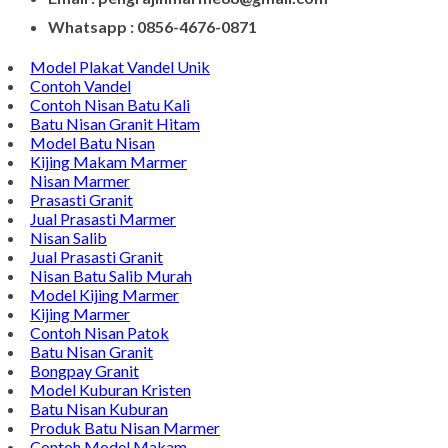
Whatsapp : 0856-4676-0871
Model Plakat Vandel Unik
Contoh Vandel
Contoh Nisan Batu Kali
Batu Nisan Granit Hitam
Model Batu Nisan
Kijing Makam Marmer
Nisan Marmer
Prasasti Granit
Jual Prasasti Marmer
Nisan Salib
Jual Prasasti Granit
Nisan Batu Salib Murah
Model Kijing Marmer
Kijing Marmer
Contoh Nisan Patok
Batu Nisan Granit
Bongpay Granit
Model Kuburan Kristen
Batu Nisan Kuburan
Produk Batu Nisan Marmer
Contoh Model Makam