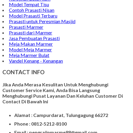
Model Tempat Tisu
Contoh Prasasti Nisan
Model Prasasti Terbaru
Prasasti untuk Peresmian Masjid
Prasasti Marmer
Prasasti dari Marmer
Jasa Pembuatan Prasasti
Meja Makan Marmer
Model Meja Marmer
Meja Marmer Bulat
Vandel Kenang - Kenangan
CONTACT INFO
Jika Anda Merasa Kesulitan Untuk Menghubungi
Customer Service Kami, Anda Bisa Langsung
Menghubungi Pusat Layanan Dan Keluhan Customer Di
Contact Di Bawah Ini
Alamat : Campurdarat, Tulungagung 66272
Phone : 0812-5212-8100
Email : pengrajinmarme88@gmail.com