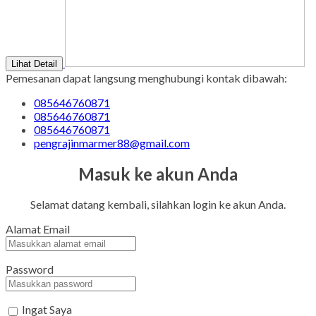
Lihat Detail
Pemesanan dapat langsung menghubungi kontak dibawah:
085646760871
085646760871
085646760871
pengrajinmarmer88@gmail.com
Masuk ke akun Anda
Selamat datang kembali, silahkan login ke akun Anda.
Alamat Email
Password
Ingat Saya