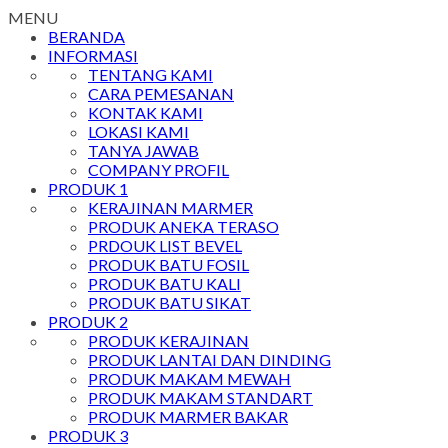
MENU
BERANDA
INFORMASI
TENTANG KAMI
CARA PEMESANAN
KONTAK KAMI
LOKASI KAMI
TANYA JAWAB
COMPANY PROFIL
PRODUK 1
KERAJINAN MARMER
PRODUK ANEKA TERASO
PRDOUK LIST BEVEL
PRODUK BATU FOSIL
PRODUK BATU KALI
PRODUK BATU SIKAT
PRODUK 2
PRODUK KERAJINAN
PRODUK LANTAI DAN DINDING
PRODUK MAKAM MEWAH
PRODUK MAKAM STANDART
PRODUK MARMER BAKAR
PRODUK 3