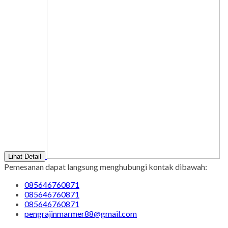
Lihat Detail
Pemesanan dapat langsung menghubungi kontak dibawah:
085646760871
085646760871
085646760871
pengrajinmarmer88@gmail.com