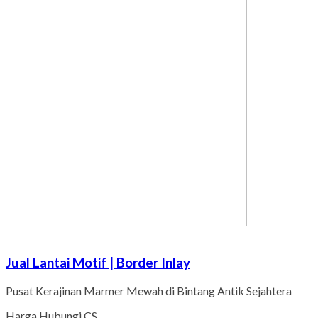
Jual Lantai Motif | Border Inlay
Pusat Kerajinan Marmer Mewah di Bintang Antik Sejahtera
Harga Hubungi CS