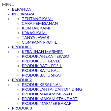
MENU
BERANDA
INFORMASI
TENTANG KAMI
CARA PEMESANAN
KONTAK KAMI
LOKASI KAMI
TANYA JAWAB
COMPANY PROFIL
PRODUK 1
KERAJINAN MARMER
PRODUK ANEKA TERASO
PRDOUK LIST BEVEL
PRODUK BATU FOSIL
PRODUK BATU KALI
PRODUK BATU SIKAT
PRODUK 2
PRODUK KERAJINAN
PRODUK LANTAI DAN DINDING
PRODUK MAKAM MEWAH
PRODUK MAKAM STANDART
PRODUK MARMER BAKAR
PRODUK 3