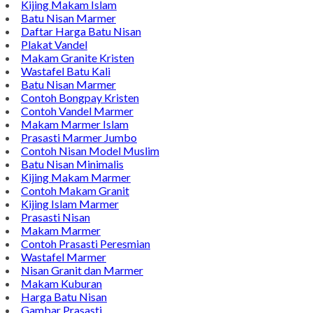
Kijing Makam Islam
Batu Nisan Marmer
Daftar Harga Batu Nisan
Plakat Vandel
Makam Granite Kristen
Wastafel Batu Kali
Batu Nisan Marmer
Contoh Bongpay Kristen
Contoh Vandel Marmer
Makam Marmer Islam
Prasasti Marmer Jumbo
Contoh Nisan Model Muslim
Batu Nisan Minimalis
Kijing Makam Marmer
Contoh Makam Granit
Kijing Islam Marmer
Prasasti Nisan
Makam Marmer
Contoh Prasasti Peresmian
Wastafel Marmer
Nisan Granit dan Marmer
Makam Kuburan
Harga Batu Nisan
Gambar Prasasti