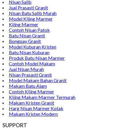
Nisan Salib
Jual Prasasti Granit
Nisan Batu Salib Murah
Model Kijing Marmer
Kijing Marmer
Contoh Nisan Patok
Batu Nisan Granit
Bongpay Granit
Model Kuburan Kristen
Batu Nisan Kuburan
Produk Batu Nisan Marmer
Contoh Model Makam
Jual Nisan Murah
Nisan Prasasti Granit
Model Makam Bahan Granit
Makam Batu Alam
Contoh Kijing Marmer
Kijing Makam Marmer Termurah
Makam Kristen Granit
Harg Nisan Marmer Kotak
Makam Kristen Modern
SUPPORT