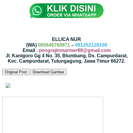
ELLICA NUR
(WA)
085646760871
–
081252128100
Email :
pengrajinmarmer88@gmail.com
Jl. Kanigoro Gg 4 No. 35, Blumbang, Ds. Campurdarat,
Kec. Campurdarat, Tulungagung, Jawa Timur 66272.
Original Post
Download Gambar