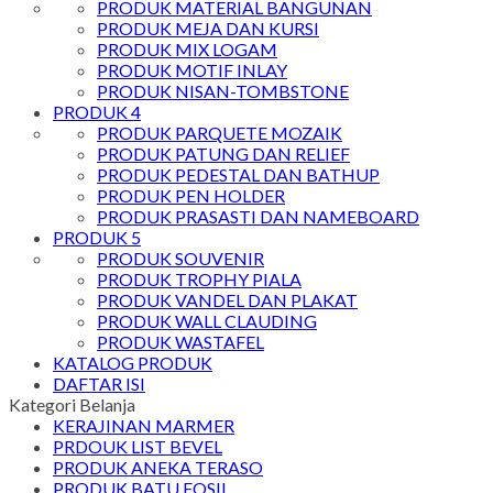
PRODUK MATERIAL BANGUNAN
PRODUK MEJA DAN KURSI
PRODUK MIX LOGAM
PRODUK MOTIF INLAY
PRODUK NISAN-TOMBSTONE
PRODUK 4
PRODUK PARQUETE MOZAIK
PRODUK PATUNG DAN RELIEF
PRODUK PEDESTAL DAN BATHUP
PRODUK PEN HOLDER
PRODUK PRASASTI DAN NAMEBOARD
PRODUK 5
PRODUK SOUVENIR
PRODUK TROPHY PIALA
PRODUK VANDEL DAN PLAKAT
PRODUK WALL CLAUDING
PRODUK WASTAFEL
KATALOG PRODUK
DAFTAR ISI
Kategori Belanja
KERAJINAN MARMER
PRDOUK LIST BEVEL
PRODUK ANEKA TERASO
PRODUK BATU FOSIL