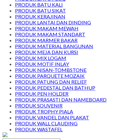
PRODUK BATU KALI
PRODUK BATU SIKAT
PRODUK KERAJINAN
PRODUK LANTAI DAN DINDING
PRODUK MAKAM MEWAH
PRODUK MAKAM STANDART
PRODUK MARMER BAKAR
PRODUK MATERIAL BANGUNAN
PRODUK MEJA DAN KURSI
PRODUK MIX LOGAM
PRODUK MOTIF INLAY
PRODUK NISAN-TOMBSTONE
PRODUK PARQUETE MOZAIK
PRODUK PATUNG DAN RELIEF
PRODUK PEDESTAL DAN BATHUP
PRODUK PEN HOLDER
PRODUK PRASASTI DAN NAMEBOARD
PRODUK SOUVENIR
PRODUK TROPHY PIALA
PRODUK VANDEL DAN PLAKAT
PRODUK WALL CLAUDING
PRODUK WASTAFEL