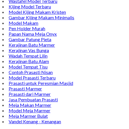
Wastafel Model Terbaru
Kijing Model Terbaru
Model Kijing Makam Kristen
Gambar Kijing Makam Minimalis
Model Makam
Pen Holder Murah
Papan Nama Meja Onyx
Gambar Patung Pieta
Kerajinan Batu Marmer
Kerajinan Vas Bunga
Wadah Tempat Lilin
Kerajinan Batu Alam
Model Tempat Tisu
Contoh Prasasti Nisan
Model Prasasti Terbaru
Prasasti untuk Peresmian Masjid
Prasasti Marmer
Prasasti dari Marmer
Jasa Pembuatan Prasasti
Meja Makan Marmer
Model Meja Marmer
Meja Marmer Bulat
Vandel Kenang - Kenangan