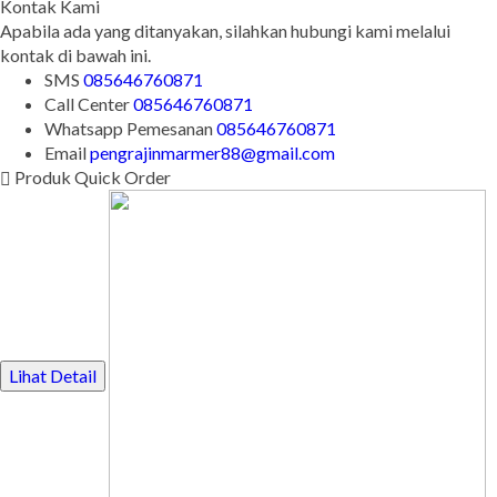
Kontak Kami
Apabila ada yang ditanyakan, silahkan hubungi kami melalui
kontak di bawah ini.
SMS
085646760871
Call Center
085646760871
Whatsapp
Pemesanan
085646760871
Email
pengrajinmarmer88@gmail.com
Produk Quick Order
Lihat Detail