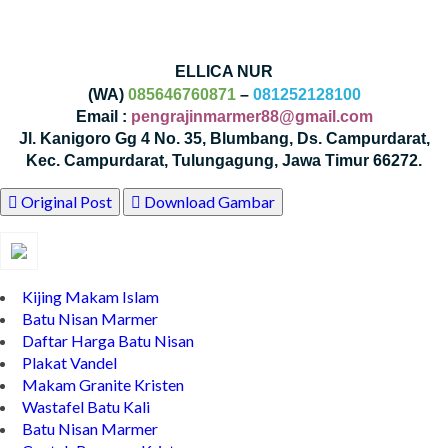
ELLICA NUR
(WA)
085646760871
–
081252128100
Email :
pengrajinmarmer88@gmail.com
Jl. Kanigoro Gg 4 No. 35, Blumbang, Ds. Campurdarat,
Kec. Campurdarat, Tulungagung, Jawa Timur 66272.
Original Post
Download Gambar
Kijing Makam Islam
Batu Nisan Marmer
Daftar Harga Batu Nisan
Plakat Vandel
Makam Granite Kristen
Wastafel Batu Kali
Batu Nisan Marmer