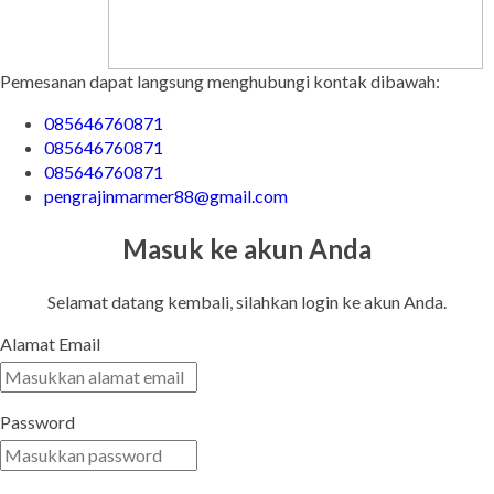
Pemesanan dapat langsung menghubungi kontak dibawah:
085646760871
085646760871
085646760871
pengrajinmarmer88@gmail.com
Masuk ke akun Anda
Selamat datang kembali, silahkan login ke akun Anda.
Alamat Email
Password