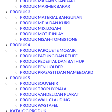
PRODUK MAKAM STANDART
PRODUK MARMER BAKAR
PRODUK 3
PRODUK MATERIAL BANGUNAN
PRODUK MEJA DAN KURSI
PRODUK MIX LOGAM
PRODUK MOTIF INLAY
PRODUK NISAN-TOMBSTONE
PRODUK 4
PRODUK PARQUETE MOZAIK
PRODUK PATUNG DAN RELIEF
PRODUK PEDESTAL DAN BATHUP
PRODUK PEN HOLDER
PRODUK PRASASTI DAN NAMEBOARD
PRODUK 5
PRODUK SOUVENIR
PRODUK TROPHY PIALA
PRODUK VANDEL DAN PLAKAT
PRODUK WALL CLAUDING
PRODUK WASTAFEL
KATALOG PRODUK