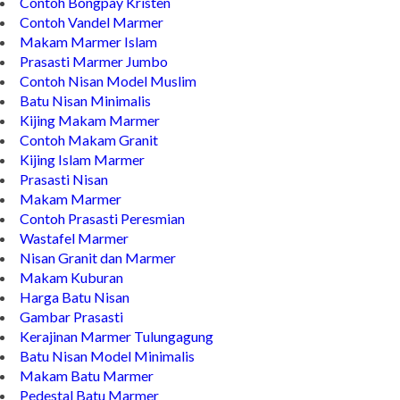
Contoh Bongpay Kristen
Contoh Vandel Marmer
Makam Marmer Islam
Prasasti Marmer Jumbo
Contoh Nisan Model Muslim
Batu Nisan Minimalis
Kijing Makam Marmer
Contoh Makam Granit
Kijing Islam Marmer
Prasasti Nisan
Makam Marmer
Contoh Prasasti Peresmian
Wastafel Marmer
Nisan Granit dan Marmer
Makam Kuburan
Harga Batu Nisan
Gambar Prasasti
Kerajinan Marmer Tulungagung
Batu Nisan Model Minimalis
Makam Batu Marmer
Pedestal Batu Marmer