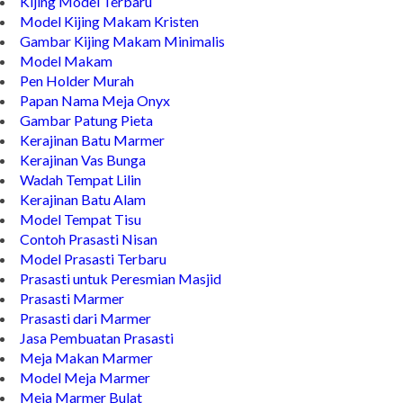
Kijing Model Terbaru
Model Kijing Makam Kristen
Gambar Kijing Makam Minimalis
Model Makam
Pen Holder Murah
Papan Nama Meja Onyx
Gambar Patung Pieta
Kerajinan Batu Marmer
Kerajinan Vas Bunga
Wadah Tempat Lilin
Kerajinan Batu Alam
Model Tempat Tisu
Contoh Prasasti Nisan
Model Prasasti Terbaru
Prasasti untuk Peresmian Masjid
Prasasti Marmer
Prasasti dari Marmer
Jasa Pembuatan Prasasti
Meja Makan Marmer
Model Meja Marmer
Meja Marmer Bulat